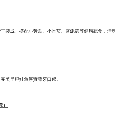
蹄丁製成。搭配小黃瓜、小番茄、杏鮑菇等健康蔬食，清
，完美呈現鮭魚厚實彈牙口感。
元）