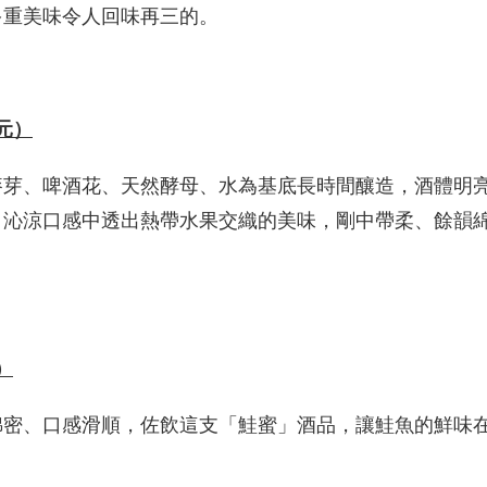
多重美味令人回味再三的。
元）
麥芽、啤酒花、天然酵母、水為基底長時間釀造，酒體明
，沁涼口感中透出熱帶水果交織的美味，剛中帶柔、餘韻
）
綿密、口感滑順，佐飲這支「鮭蜜」酒品，讓鮭魚的鮮味