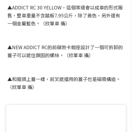
▲ADDICT RC 30 YELLOW，這個等級會以成車的形式販
售，整車重量不含踏板7.95公斤，除了黃色，另外還有
一個金屬藍色。（欣單車 攝）
▲NEW ADDICT RC的前碟煞卡鉗座設計了一個可拆卸的
蓋子可以遮住鎖固的螺絲。（欣單車 攝）
▲和龍頭上蓋一樣，前叉遮擋用的蓋子也是磁吸構造。
（欣單車 攝）