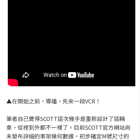
▲在開始之前，導播，先來一段VCR！
筆者自己覺得SCOTT這次幾乎是重新設計了這輛
車，從裡到外都不一樣了。目前SCOTT官方網站尚
未發布詳細的車架幾何數據，初步確定M號尺寸的