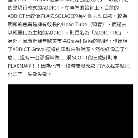
的是現行款式的ADDICT，在車架的設計上，目前的
ADDICT比較偏向過去SOLACE的長程耐力型車款，較為
明顯的差異是擁有較長的Head Tube（頭管），而過去
以輕量化為主軸的ADDICT，則更名為「ADDICT RC」。
另外，因應近幾年歐美市場Gravel Bike的興起，也出現
了ADDICT Gravel這樣的車型來做對應。然後好像忘了什
麼......還有一台那個叫做......啊SCOTT的三鐵計時車
PLASMA啦！！因為他有一段時間沒改款了所以我差點把
他忘了，失敬失敬。