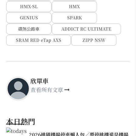
HMX-SL
HMX
GENIUS
SPARK
碟煞公路車
ADDICT RC ULTIMATE
SRAM RED eTap AXS
ZIPP NSW
欣單車
查看所有文章
本日熱門
2026桃園機場停車懶人包／要停桃機還是機場