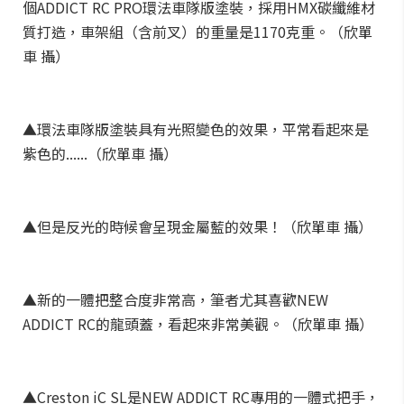
個ADDICT RC PRO環法車隊版塗裝，採用HMX碳纖維材
質打造，車架組（含前叉）的重量是1170克重。（欣單
車 攝）
▲環法車隊版塗裝具有光照變色的效果，平常看起來是
紫色的......（欣單車 攝）
▲但是反光的時候會呈現金屬藍的效果！（欣單車 攝）
▲新的一體把整合度非常高，筆者尤其喜歡NEW
ADDICT RC的龍頭蓋，看起來非常美觀。（欣單車 攝）
▲Creston iC SL是NEW ADDICT RC專用的一體式把手，