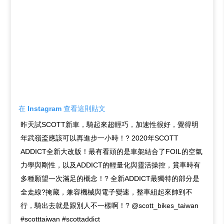
在 Instagram 查看這則貼文
昨天試SCOTT新車，騎起來超輕巧，加速性很好，覺得明
年武嶺盃應該可以再進步一小時！? 2020年SCOTT
ADDICT全新大改版！最有看頭的是車架結合了FOIL的空氣
力學與剛性，以及ADDICT的輕量化與靈活操控，賞車時有
多種願望一次滿足的概念！? 全新ADDICT最獨特的部分是
全走線?掩藏，兼容機械與電子變速，整車組起來帥到不
行，騎出去就是跟別人不一樣啊！? @scott_bikes_taiwan
#scotttaiwan #scottaddict