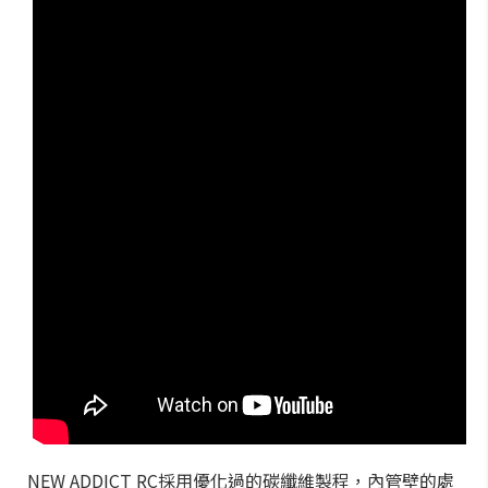
NEW ADDICT RC採用優化過的碳纖維製程，內管壁的處