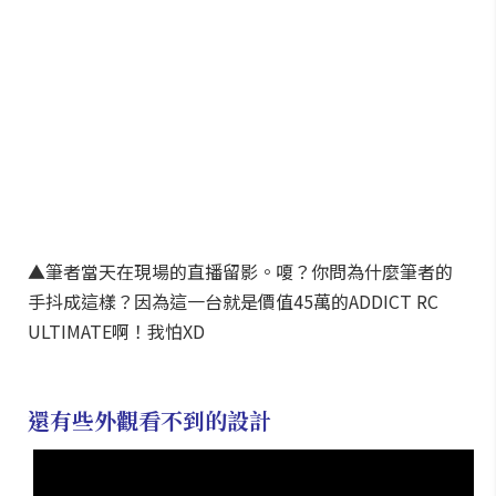
▲筆者當天在現場的直播留影。嗄？你問為什麼筆者的
手抖成這樣？因為這一台就是價值45萬的ADDICT RC
ULTIMATE啊！我怕XD
還有些外觀看不到的設計