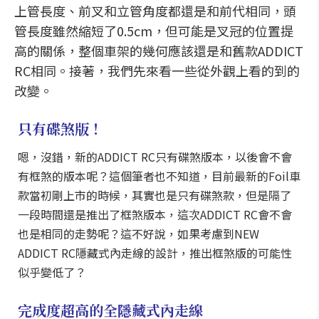
上管長度、前叉和立管角度都還是和前代相同，頭
管長度雖然縮短了0.5cm，但可能是叉冠的位置提
高的關係，整個車架的幾何應該還是和舊款ADDICT
RC相同。接著，我們先來看一些從外觀上看的到的
改變。
只有碟煞版！
嗯，沒錯，新的ADDICT RC只有碟煞版本，以後會不會
有框煞的版本呢？這個筆者也不知道，目前最新的Foil車
款當初剛上市的時候，其實也是只有碟煞款，但是隔了
一段時間還是推出了框煞版本，這次ADDICT RC會不會
也是相同的走勢呢？這不好說，如果考慮到NEW
ADDICT RC隱藏式內走線的設計，推出框煞版的可能性
似乎變低了？
完成度超高的全隱藏式內走線