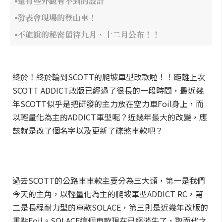
還有些外觀看不到的設計
發表會現場的登山車！
不能說的秘密留待九月、十二月公布！！
終於！終於輪到SCOTT的爬坡車型改款啦！！距離上次
SCOTT ADDICT改版已經過了很長的一段時間，最近幾
年SCOTT似乎是把研發的主力放在空力車Foil身上，而
以輕量化為主的ADDICT車型呢？近幾年最大的改變，應
該就是改了個名字以及更新了碟煞車款吧？
過去SCOTT的公路車車款主要分為三大類，第一是我們
今天的主角，以輕量化為主的爬坡車型ADDICT RC，第
二是長程耐力型的車款SOLACE，第三則是近幾年改版的
重點Foil。SOLACE這個車款現在已經消失了，取而代之