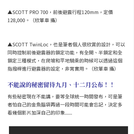
▲SCOTT PRO 700，前後避震行程120mm，定價
128,000。（欣單車 攝）
▲SCOTT TwinLoc，也是筆者個人很欣賞的設計，可以
同時控制前後避震器的鎖定功能，有全開、半鎖定和全
鎖定三種模式，在爬坡和平地騎乘的時候可以透過這個
指撥桿進行避震器的設定，非常實用。（欣單車 攝）
不能說的秘密留待九月、十二月公布！！
有些秘密現在不能講，要等全球統一時間發布，可是筆
者怕自己的金魚腦袋再過一段時間可能會忘記，決定多
看幾個影片加深自己的印象......