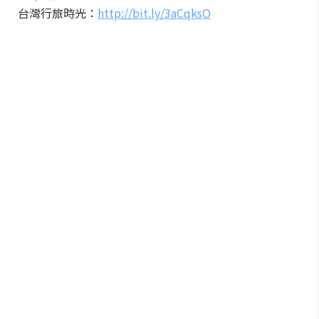
台灣行旅時光：
http://bit.ly/3aCqksO