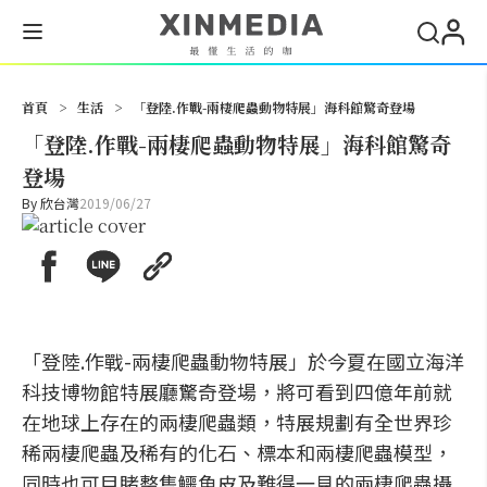
搜尋
首頁
>
生活
>
「登陸.作戰-兩棲爬蟲動物特展」海科館驚奇登場
「登陸.作戰-兩棲爬蟲動物特展」海科館驚奇
登場
By
欣台灣
2019/06/27
「登陸.作戰-兩棲爬蟲動物特展」於今夏在國立海洋
科技博物館特展廳驚奇登場，將可看到四億年前就
在地球上存在的兩棲爬蟲類，特展規劃有全世界珍
稀兩棲爬蟲及稀有的化石、標本和兩棲爬蟲模型，
同時也可目睹整隻鱷魚皮及難得一見的兩棲爬蟲攝