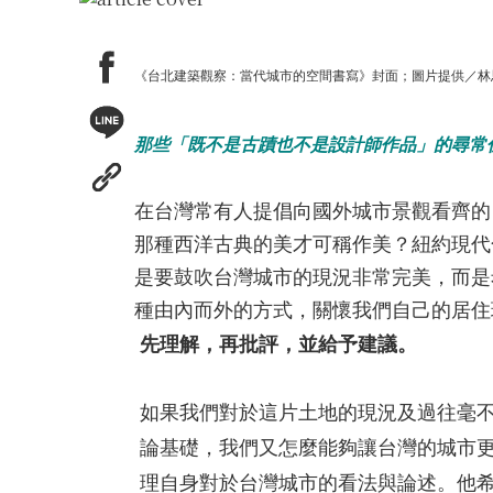
《台北建築觀察：當代城市的空間書寫》封面；圖片提供／林
那些「既不是古蹟也不是設計師作品」的尋常
在台灣常有人提倡向國外城市景觀看齊的
那種西洋古典的美才可稱作美？紐約現代
是要鼓吹台灣城市的現況非常完美，而是
種由內而外的方式，關懷我們自己的居住
先理解，再批評，並給予建議。
如果我們對於這片土地的現況及過往毫
論基礎，我們又怎麼能夠讓台灣的城市
理自身對於台灣城市的看法與論述。他