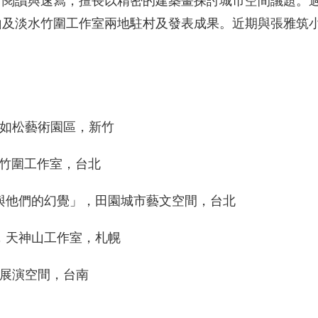
、閱讀與速寫，擅長以精密的建築畫探討城市空間議題。
山及淡水竹圍工作室兩地駐村及發表成果。近期與張雅筑
。
，蕭如松藝術園區，新竹
，竹圍工作室，台北
人與他們的幻覺」，田園城市藝文空間，台北
」，天神山工作室，札幌
務展演空間，台南