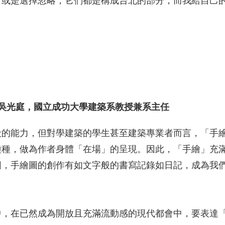
，或是選擇忽略，它們都是構成台北的部分，而我給自己
吳光庭，
國立成功大學建築系教授兼系主任
般的能力，但對學建築的學生甚至建築專業者而言，「手
種種，做為作者身體「在場」的呈現。因此，「手繪」充
圖，手繪圖的創作有如文字般的書寫記錄如日記，成為我
中，在已然成為開放且充滿流動感的現代都會中，要表達