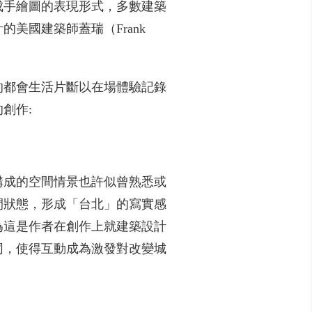
成手繪圖的表現形式，多數建築
美國建築師蓋瑞（Frank
的都會生活片斷以在場體驗記錄
創作:
構成的空間情景也許似曾熟悉或
間狀態，形成「台北」的寫實感
為這是作者在創作上就建築設計
同，使得互動成為激發對改變城