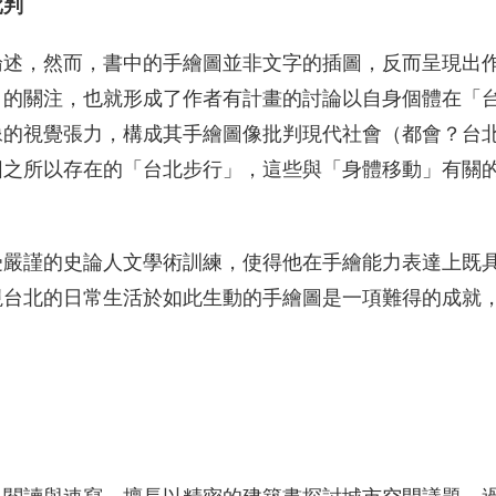
批判
論述，然而，書中的手繪圖並非文字的插圖，反而呈現出
」的關注，也就形成了作者有計畫的討論以自身個體在「
像的視覺張力，構成其手繪圖像批判現代社會（都會？台
圖之所以存在的「台北步行」，這些與「身體移動」有關
受嚴謹的史論人文學術訓練，使得他在手繪能力表達上既
視台北的日常生活於如此生動的手繪圖是一項難得的成就