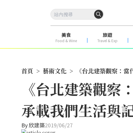
美食
旅遊
Food & Wine
Travel & Exp
首頁
>
藝術文化
>
《台北建築觀察：當
《台北建築觀察
承載我們生活與
By
欣建築
2019/06/27