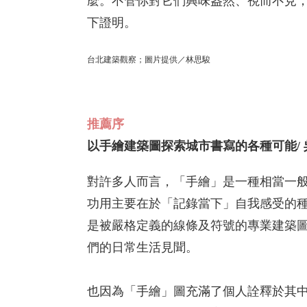
麼。不管你對它們興味盎然、視而不見
下證明。
台北建築觀察；圖片提供／林思駿
推薦序
以手繪建築圖探索城市書寫的各種可能
/
對許多人而言，「手繪」是一種相當一
功用主要在於「記錄當下」自我感受的
是被嚴格定義的線條及符號的專業建築
們的日常生活見聞。
也因為「手繪」圖充滿了個人詮釋於其