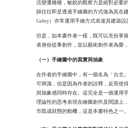
活變遷種種，敏銳的觀察力是絕對必要
師往往即是透過手繪圖的方式做為其在建
Gehry）亦常運用手繪方式表達其建築
但是，如本書作者一樣，既可以充份掌
者身份從事創作，並以藝術創作者為榮，
（一）手繪圖中的寫實與抽象
在作者的手繪圖中，有一個名為「台北
可辨識，但是因為作者的詮釋，反而使
與抽象感同時存在。這完全是一個運用
理論性的思考表現在繪圖創作及閱讀上
市既成狀態的動機，這是本書特色之一