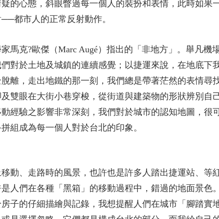
猜疑的心態，斜眼瞥過每一個人的裝扮和表情，此時如果
──都市人的正常反射動作。
馬克?歐傑（Marc Augé）指出的「非地方」。舉凡
我們對於土地及城鎮的連續感覺；以捷運來說，在地底下
全脫離，走出地鐵的那一刻，我們總是帶著茫然的表情尋
腳及雙眼在大街小巷穿梭，從街道與建築物的形狀辨別自
移動經驗之影響非常深刻，我們對於城市的認知地圖，很
終拼組成為每一個人對於台北的印象。
上移動、走路時的風景，也許也是許多人踏出捷運站、等
許是人們在各種「黑箱」的移動過程中，錯過的地面景色
於房子的仔細描繪與記錄，我想提醒人們在城市「腳踏實