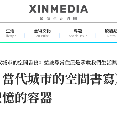
生活
藝術文化
專題
欣觀
Lifestyle
Art Pulse
Special Issue
Notes
代城市的空間書寫》這些尋常住屋是承載我們生活與
：當代城市的空間書寫
記憶的容器