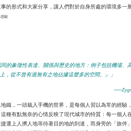
故事的形式和大家分享，讓人們對於自身所處的環境多一
林思駿
個毫無認同的象徵性表達、關係與歷史的地方：例子包括機場
史上，從不曾有過無有之地佔據這麼多的空間。』」
──
Zy
上地鐵，一頭栽入手機的世界，是每個人習以為常的經驗
。這種有點無奈的心情反映了現代城市的特質：每一個人
在捷運上人擠人地等待著目的地的到達，而身旁的「旅伴