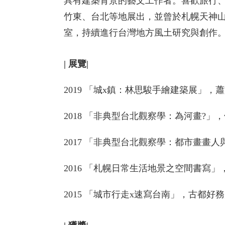
具有建築背景的藝文工作者。喜歡旅行
竹東、台北等地展出，並曾於札幌天神
室，持續進行台灣地方風土研究與創作
| 展覽|
2019 「城x鎮：林思駿手繪建築展」
2018 「非典型台北觀察學：為河畫?」
2017 「非典型台北觀察學：都市畫畫
2016 「札幌日常生活地景之空間書寫
2015 「城市行走x速寫台南」，古都好