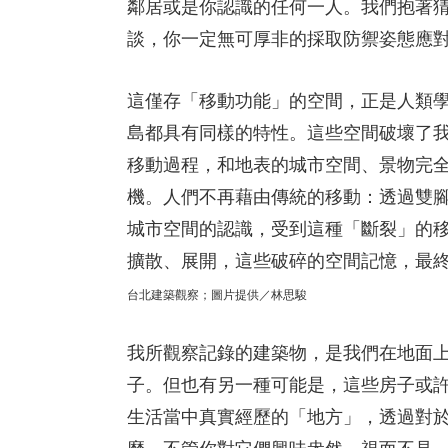
鄰居或是你認識的任何一人。我們抱著
談，你一定無可厚非的採取防禦姿態應對
這僅存「移動功能」的空間，正是人類學家
島都具有同樣的特性。這些空間破壞了
移動過程，和地表的城市空間、景物完
機。人們不再藉由傳統的移動：透過雙
城市空間的認識，受到這種「斷裂」的
擴散、展開，這些破碎的空間記憶，最
台北建築觀察；圖片提供／林思駿
我所觀察記錄的建築物，是我們在地面
子。但也有另一種可能是，這些房子或
生活當中真實經歷的「地方」，透過對