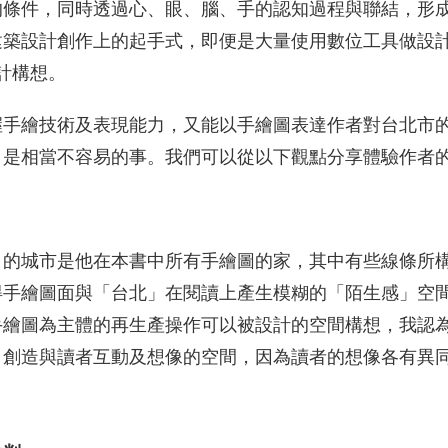
的條件，同時透過心、眼、腦、手的認知過程與聯結，形
築設計創作上的起手式，即便是大量使用數位工具做設計的
設計構想。
握手繪技術及表現能力，又能以手繪圖表達作者對台北市
是相當不容易的事。我們可以從以下觀點分享體驗作者的
」的城市是他在本書中所有手繪圖的家，其中有些線條所
得手繪圖面與「台北」在閱讀上產生模糊的「陌生感」空
手繪圖為主體的再生產操作可以被設計的空間構想，我認
，創造與讀者互動及想像的空間，因為讀者的想像各有異
。