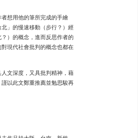
作者想用他的筆所完成的手繪
台北」的慢速移動（步行？）經
北？）的概念，進而反思作者的
的對現代社會批判的概念也都在
具人文深度，又具批判精神，藉
，謹以此文鄭重推薦並勉思駿再