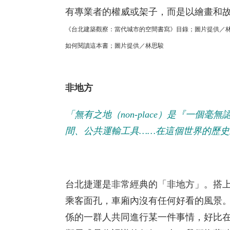
有專業者的權威或架子，而是以繪畫和
《台北建築觀察：當代城市的空間書寫》目錄；圖片提供／
如何閱讀這本書；圖片提供／林思駿
非
地方
「無有之地（non-place）是『一
間、公共運輸工具……在這個世界的歷
台北捷運是非常經典的「非地方」。搭
乘客面孔，車廂內沒有任何好看的風景
係的一群人共同進行某一件事情，好比