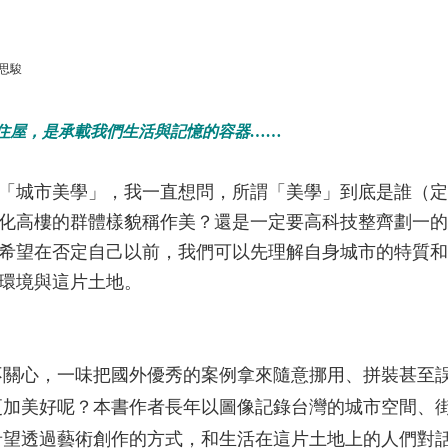
思駿
住屋，是承載我們生活與記憶的容器……
「城市美學」，我一直想問，所謂「美學」到底是誰（定
化高樓的群體樣貌稱作美？還是一定要高科技整齊劃一的
希望在否定自己以前，我們可以先理解自身城市的特質和
環境與這片土地。
不關心，一味把國外優秀的案例拿來隨意挪用、拼裝甚至
更加美好呢？本書作者長年以圖像記錄台灣的城市空間、
希望透過藝術創作的方式，和生活在這片土地上的人們對