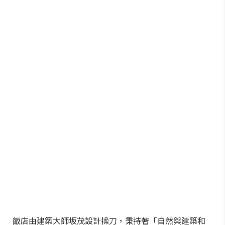
飯店由建築大師坂茂設計操刀，秉持著「自然與建築和