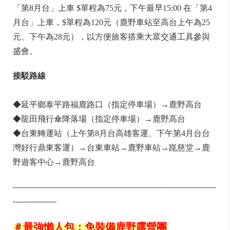
「第8月台」上車 $單程為75元，下午最早15:00 在「第4
月台」上車，$單程為120元（鹿野車站至高台上午為25
元、下午為28元），以方便旅客搭乘大眾交通工具參與
盛會。
接駁路線
◆延平鄉泰平路福鹿路口（指定停車場）→鹿野高台
◆龍田飛行傘降落場（指定停車場）→鹿野高台
◆台東轉運站（上午第8月台高雄客運、下午第4月台台
灣好行鼎東客運）→台東車站→鹿野車站→崑慈堂→鹿
野遊客中心→鹿野高台
-------------------------------------------------------------------------------
-----------------
＃最強懶人包：免裝備鹿野露營團