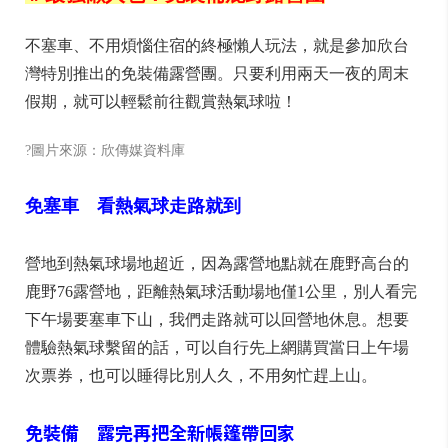
不塞車、不用煩惱住宿的終極懶人玩法，就是參加欣台
灣特別推出的免裝備露營團。只要利用兩天一夜的周末
假期，就可以輕鬆前往觀賞熱氣球啦！
?圖片來源：欣傳媒資料庫
免塞車 看熱氣球走路就到
營地到熱氣球場地超近，因為露營地點就在鹿野高台的
鹿野76露營地，距離熱氣球活動場地僅1公里，別人看完
下午場要塞車下山，我們走路就可以回營地休息。想要
體驗熱氣球繫留的話，可以自行先上網購買當日上午場
次票券，也可以睡得比別人久，不用匆忙趕上山。
免裝備 露完再把全新帳篷帶回家