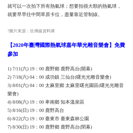
就可以一次拍下所有熱氣球；想要拍很大顆的熱氣球，
就要早早往中間草原卡位，盡量靠近管制線。
?圖片來源：欣傳媒資料庫
【2020年臺灣國際熱氣球嘉年華光雕音樂會】免費
參加
1) 7/11(六) 19：00 鹿野鄉 鹿野高台(開幕)
2) 7/18(六) 04：00 成功鎮 三仙台(曙光光雕音樂會)
3) 8/01(六) 04：00 太麻里鄉 太麻里曙光園區(曙光光雕音
樂會)
4) 8/08(六) 19：00 卑南鄉 知本溫泉區
5) 8/16(日) 19
：00
鹿野高台
6) 8/22(六) 19：00 臺東市 臺東森林公園
7) 8/30(日) 19：00 鹿野鄉 鹿野高台(閉幕)