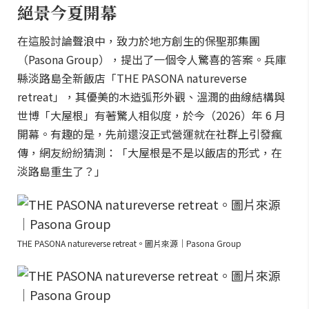
絕景今夏開幕
在這股討論聲浪中，致力於地方創生的保聖那集團
（Pasona Group），提出了一個令人驚喜的答案。兵庫
縣淡路島全新飯店「THE PASONA natureverse
retreat」，其優美的木造弧形外觀、溫潤的曲線結構與
世博「大屋根」有著驚人相似度，於今（2026）年 6 月
開幕。有趣的是，先前還沒正式營運就在社群上引發瘋
傳，網友紛紛猜測：「大屋根是不是以飯店的形式，在
淡路島重生了？」
THE PASONA natureverse retreat。圖片來源｜Pasona Group