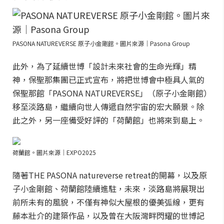
PASONA NATUREVERSE 原子小金剛館。圖片來源｜Pasona Group
此外，為了延續世博「設計未來社會的生命光輝」精
神，保聖那集團已正式宣布，將把世博會中極具人氣的
保聖那館「PASONA NATUREVERSE」（原子小金剛館）
移至淡路島，繼續向世人傳遞自然宇宙的宏大願景。除
此之外，另一座備受好評的「荷蘭館」也將來到島上。
荷蘭館。圖片來源｜EXPO2025
隨著THE PASONA natureverse retreat的開幕，以及原
子小金剛館、荷蘭館陸續進駐，未來，淡路島將展現出
前所未有的風貌，不僅有神似大屋根的優美弧線，更有
藤本壯介的建築作品，以及曾在大阪灣畔閃耀的世博記