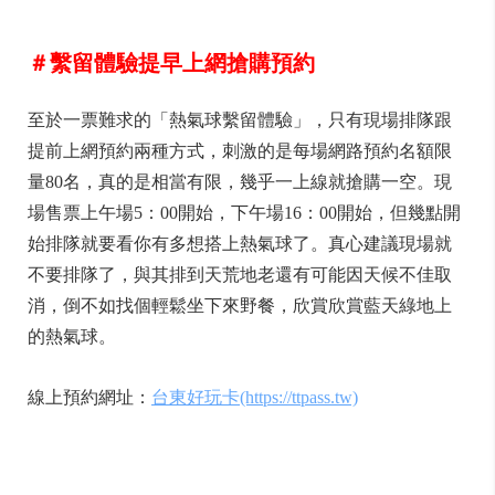
＃繫留體驗提早上網搶購預約
至於一票難求的「熱氣球繫留體驗」，只有現場排隊跟
提前上網預約兩種方式，刺激的是每場網路預約名額限
量80名，真的是相當有限，幾乎一上線就搶購一空。現
場售票上午場5：00開始，下午場16：00開始，但幾點開
始排隊就要看你有多想搭上熱氣球了。真心建議現場就
不要排隊了，與其排到天荒地老還有可能因天候不佳取
消，倒不如找個輕鬆坐下來野餐，欣賞欣賞藍天綠地上
的熱氣球。
線上預約網址：
台東好玩卡(https://ttpass.tw)