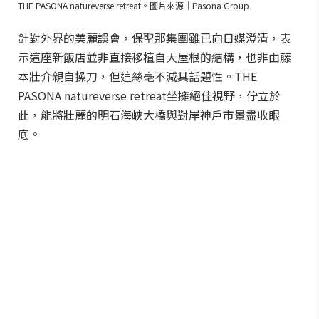
THE PASONA natureverse retreat。圖片來源｜Pasona Group
針對外界的美麗誤會，保聖那集團雖已向日媒澄清，表
示這座新飯店並非直接移植自大屋根的結構，也非由藤
本壯介親自操刀，但這絲毫不減其話題性。THE
PASONA natureverse retreat坐擁絕佳視野，佇立於
此，能將壯麗的明石海峽大橋與對岸神戶市景盡收眼
底。