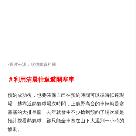
?圖片來源：欣傳媒資料庫
＃利用清晨往返避開塞車
預約成功後，也要確保自己在預約時間可以準時抵達現
場。越靠近熱氣球場次時間，上鹿野高台的車輛就是塞
塞塞的大排長龍，去年就發生不少搶到預約了場次或是
預計觀看熱氣球，卻只能全車塞在山下大遲到一小時的
慘劇。