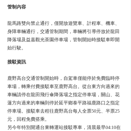
管制內容
龍馬路雙向禁止通行，僅開放遊覽車、計程車、機車、
身障車輛通行，交通管制期間，車輛將引導停放於龍田
降落場及益嘉觀光茶園停車場，管制開始時接駁車即開
始行駛。
接駁資訊
鹿野高台交通管制開始時，自駕車僅能停於免費臨時停
車場，轉乘付費接駁車至鹿野高台。從台東方向過來的
車輛請停在龍田飛行傘降落場之指定停車場，關山、花
蓮方向過來的車輛則停於延平鄉泰平路福鹿路口之指定
停車場。接駁車去程往鹿野高台每人全票50元、半票25
元，回程免費搭乘。
另今年特別開通台東轉運站接駁專車，清晨最早04:10在