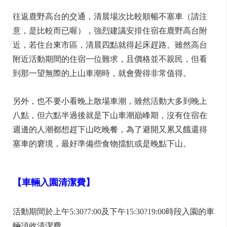
往返鹿野高台的交通，清晨場次比較順暢不塞車（請注
意，是比較而已喔），強烈建議安排住宿在鹿野高台附
近，若住台東市區，清晨四點就得起床趕路。雖然高台
附近活動期間的住宿一位難求，且價格並不親民，但看
到那一望無際的上山車潮時，就會覺得非常值得。
另外，也不要小看晚上散場車潮，雖然活動大多到晚上
八點，但六點半過後就是下山車潮巔峰期，沒有住宿在
週邊的人潮都想趕下山吃晚餐，為了避開又累又餓還得
塞車的窘境，最好準備些食物擋飢或是晚點下山。
【車輛入園清潔費】
活動期間於上午5:30?7:00及下午15:30?19:00時段入園的車
輛須收清潔費