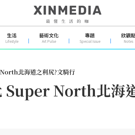
生活
藝術文化
專題
欣觀
Lifestyle
Art Pulse
Special Issue
Notes
 North北海道之利尻?文騎行
Super North北