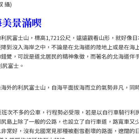
 攝)
海美景滿喫
利尻富士山，標高1,721公尺，遠遠觀看山形，就好像日
緩降到沒入海岸之中，不論是在北海道的陸地上或是在海
的錯覺，可說是道北居民的精神象徵，而著名的北海道伴
利尻富士。
懸海外的利尻富士山，自海平面拔海而立的氣勢非凡，同
乘班次不多的公車，行程勢必受限，若是以自行車騎行利
利尻島上除了一般的公路，也設立了自行車道，路寬車又
也非常好，沒有北國常見那種被剷雪剷壞的路面，遼闊的