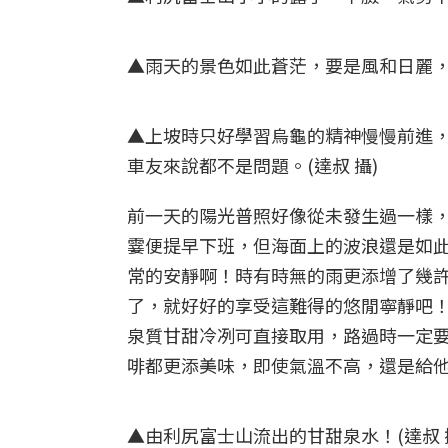
▲雨天的景色如此蒼茫，要是風和日麗，一
▲上坡時只好學習烏龜的精神慢慢前進
車友來說都不是問題。(達叔 攝)
前一天的陽光普照好像從未發生過一樣
霎便提早下班，但海面上的波浪還是如
常的安靜啊！時有時無的雨更添增了幾
了，就好好的享受這難得的悠閒寧靜吧
泉質甘甜冷冽可直接取用，路過時一定
啡都更添美味，即使氣溫不高，還是給
▲由利尻富士山流出的甘甜泉水！(達叔 