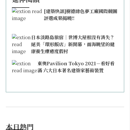
[建築快訊]樹德綠色夢工廠國際競圖
評選成果揭曉!!
日本淡路島旅宿｜世博大屋根沒有消失？
絕美「環形飯店」新開幕，面海眺望的健
康養生療癒度假村
東奧Pavilion Tokyo 2021－看好看
滿 六大日本著名建築家藝術裝置
本日熱門