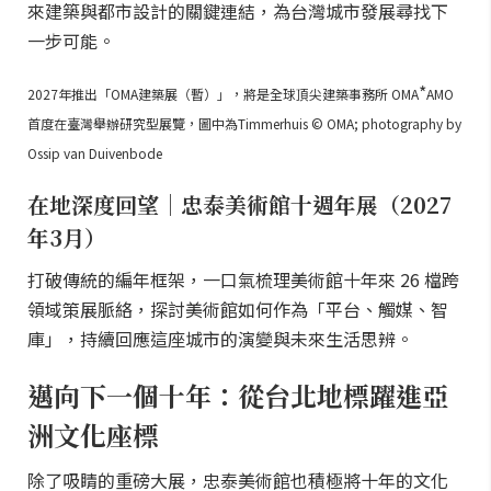
來建築與都市設計的關鍵連結，為台灣城市發展尋找下
一步可能。
*
2027年推出「OMA建築展（暫）」，將是全球頂尖建築事務所 OMA
AMO
首度在臺灣舉辦研究型展覽，圖中為Timmerhuis © OMA; photography by
Ossip van Duivenbode
在地深度回望｜忠泰美術館十週年展（2027
年3月）
打破傳統的編年框架，一口氣梳理美術館十年來 26 檔跨
領域策展脈絡，探討美術館如何作為「平台、觸媒、智
庫」，持續回應這座城市的演變與未來生活思辨。
邁向下一個十年：從台北地標躍進亞
洲文化座標
除了吸睛的重磅大展，忠泰美術館也積極將十年的文化