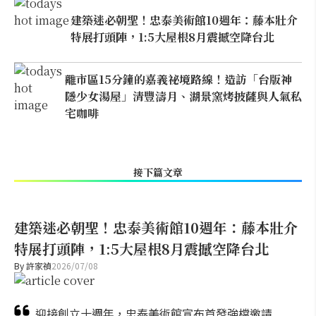
建築迷必朝聖！忠泰美術館10週年：藤本壯介
特展打頭陣，1:5大屋根8月震撼空降台北
離市區15分鐘的嘉義祕境路線！造訪「台版神
隱少女湯屋」清豐濤月、湖景窯烤披薩與人氣私
宅咖啡
接下篇文章
建築迷必朝聖！忠泰美術館10週年：藤本壯介
特展打頭陣，1:5大屋根8月震撼空降台北
By
許家禎
2026/07/08
迎接創立十週年，忠泰美術館宣布首發強檔邀請