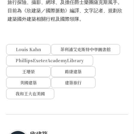
旅行探險、攝影、網球、及擔任爵士樂團薩克斯風手。
目前為《欣建築／國際脈動》編譯、文字記者、規劃欣
建築國外建築相關行程及國際領隊。
Louis Kahn
菲利浦艾克斯特中學圖書館
PhillipsExeterAcademyLibrary
王增榮
路康建築
美國建築
建築旅行
我和王大在美國
欣建築