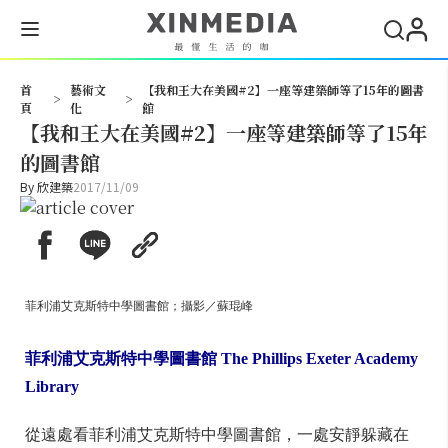
搜尋
首
藝術文
【我和王大在美國#2】一座等建築師等了15年的圖書
>
>
頁
化
館
【我和王大在美國#2】一座等建築師等了15年
的圖書館
By
欣建築
2017/11/09
菲利浦艾克斯特中學圖書館；攝影／蘇琨峰
菲利浦艾克斯特中學圖書館 The Phillips Exeter Academy
Library
從遠處看菲利浦艾克斯特中學圖書館，一處安靜躲藏在