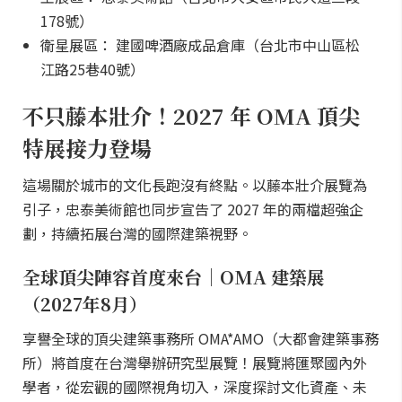
178號）
衛星展區： 建國啤酒廠成品倉庫（台北市中山區松
江路25巷40號）
不只藤本壯介！2027 年 OMA 頂尖
特展接力登場
這場關於城市的文化長跑沒有終點。以藤本壯介展覽為
引子，忠泰美術館也同步宣告了 2027 年的兩檔超強企
劃，持續拓展台灣的國際建築視野。
全球頂尖陣容首度來台｜OMA 建築展
（2027年8月）
享譽全球的頂尖建築事務所 OMA*AMO（大都會建築事務
所）將首度在台灣舉辦研究型展覽！展覽將匯聚國內外
學者，從宏觀的國際視角切入，深度探討文化資產、未