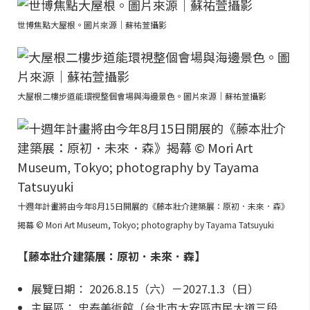
世博焦點大屋根。圖片來源｜蘇祐萱攝影
大屋根二樓步道能環視整個會場與海邊景色。圖片來源｜蘇祐萱攝影
十週年計畫將由今年8月15日開展的《藤本壯介建築展：原初．未來．森》
揭幕 © Mori Art Museum, Tokyo; photography by Tayama Tatsuyuki
【藤本壯介建築展：原初．未來．森】
展覽日期： 2026.8.15（六）－2027.1.3（日）
主展區： 忠泰美術館（台北市大安區市民大道三段