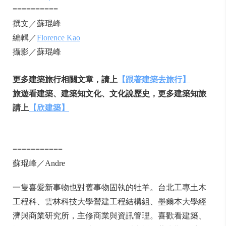
==========
撰文／蘇琨峰
編輯／
Florence Kao
攝影／蘇琨峰
更多建築旅行相關文章，請上
【跟著建築去旅行】
旅遊看建築、建築知文化、文化說歷史，更多建築知旅
請上
【欣建築】
===========
蘇琨峰／Andre
一隻喜愛新事物也對舊事物固執的牡羊。台北工專土木
工程科、雲林科技大學營建工程結構組、墨爾本大學經
濟與商業研究所，主修商業與資訊管理。喜歡看建築、