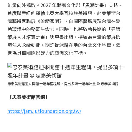
能量向外擴散。2027 年將獲文化部「黑潮計畫」支持，
首度聯手紐約哥倫比亞大學瓦拉赫美術館，赴美策辦台
灣藝術家聯展《流變家園》，向國際藝壇展現台灣在變
動環境中的堅韌生命力。同時，也將啟動長期的「建築
策展人才培育計畫」與專書出版，持續為台灣的策展環
境注入永續動能，期許從深耕在地的台北文化地標，躍
進為具備國際影響力的亞洲文化座標。
忠泰美術館迎來開館十週年里程碑，提出多項十週年計畫 © 忠泰美術館
【忠泰美術館官網】
https://jam.jutfoundation.org.tw/