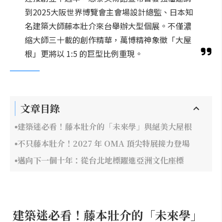
到2025大阪世界博覽會主會場設計總監、日本知
名建築大師藤本壯介來台舉辦大型個展。不僅濃
縮大師三十載的創作精華，萬博精神象徵「大屋
根」更將以 1:5 的巨型比例重現。
文章目錄
建築迷必看！藤本壯介的「未來學」與絕美大屋根
不只藤本壯介！2027 年 OMA 頂尖特展接力登場
邁向下一個十年：從台北地標躍進亞洲文化座標
建築迷必看！藤本壯介的「未來學」