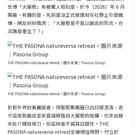
世博「大屋根」有著驚人相似度，於今（2026）年 6 月
開幕。有趣的是，先前還沒正式營運就在社群上引發瘋
傳，網友紛紛猜測：「大屋根是不是以飯店的形式，在
淡路島重生了？」
THE PASONA natureverse retreat。圖片來源｜Pasona Group
THE PASONA natureverse retreat。圖片來源｜Pasona Group
針對外界的美麗誤會，保聖那集團雖已向日媒澄清，表
示這座新飯店並非直接移植自大屋根的結構，也非由藤
本壯介親自操刀，但這絲毫不減其話題性。THE
PASONA natureverse retreat坐擁絕佳視野，佇立於