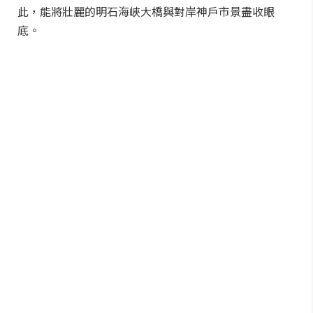
此，能將壯麗的明石海峽大橋與對岸神戶市景盡收眼
底。