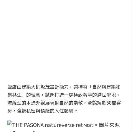
飯店由建築大師坂茂設計操刀，秉持著「自然與建築和
諧共生」的理念，試圖打造一處極致奢華的避世聖地。
流線型的木造外觀展現對自然的崇敬，全館規劃58間客
房，強調私密與精緻的入住體驗。