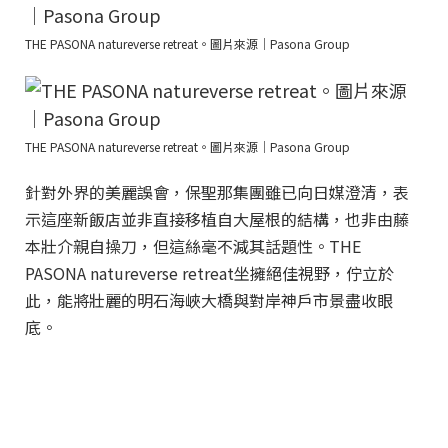
THE PASONA natureverse retreat。圖片來源｜Pasona Group
THE PASONA natureverse retreat。圖片來源｜Pasona Group
針對外界的美麗誤會，保聖那集團雖已向日媒澄清，表
示這座新飯店並非直接移植自大屋根的結構，也非由藤
本壯介親自操刀，但這絲毫不減其話題性。THE
PASONA natureverse retreat坐擁絕佳視野，佇立於
此，能將壯麗的明石海峽大橋與對岸神戶市景盡收眼
底。