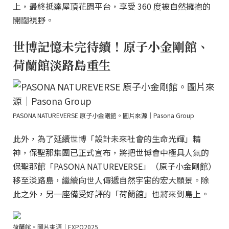
上，最終抵達屋頂花園平台，享受 360 度被自然擁抱的
開闊視野。
世博記憶未完待續！原子小金剛館、
荷蘭館淡路島重生
PASONA NATUREVERSE 原子小金剛館。圖片來源｜Pasona Group
此外，為了延續世博「設計未來社會的生命光輝」精
神，保聖那集團已正式宣布，將把世博會中極具人氣的
保聖那館「PASONA NATUREVERSE」（原子小金剛館）
移至淡路島，繼續向世人傳遞自然宇宙的宏大願景。除
此之外，另一座備受好評的「荷蘭館」也將來到島上。
荷蘭館。圖片來源｜EXPO2025