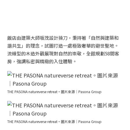
飯店由建築大師坂茂設計操刀，秉持著「自然與建築和
諧共生」的理念，試圖打造一處極致奢華的避世聖地。
流線型的木造外觀展現對自然的崇敬，全館規劃58間客
房，強調私密與精緻的入住體驗。
THE PASONA natureverse retreat。圖片來源｜Pasona Group
THE PASONA natureverse retreat。圖片來源｜Pasona Group