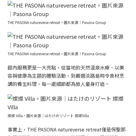
THE PASONA natureverse retreat。圖片來源｜Pasona Group
THE PASONA natureverse retreat。圖片來源｜Pasona Group
館內服務更是一大亮點，從當地的天然溫泉水療、以美
容與健康為主題的體驗活動，到嚴選淡路島時令食材烹
調的養生料理，每一處細節都為旅人量身打造。
燦燦 Villa。圖片來源｜はたけのリゾート 燦燦Villa
事實上，THE PASONA natureverse retreat僅是保聖那