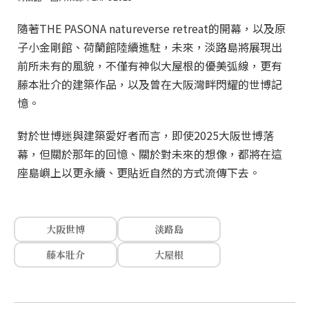
隨著THE PASONA natureverse retreat的開幕，以及原
子小金剛館、荷蘭館陸續進駐，未來，淡路島將展現出
前所未有的風貌，不僅有神似大屋根的優美弧線，更有
藤本壯介的建築作品，以及曾在大阪灣畔閃耀的世博記
憶。
對於世博迷與建築愛好者而言，即使2025大阪世博落
幕，但關於那年的回憶、關於對未來的想像，都將在這
座島嶼上以更永續、更貼近自然的方式流傳下去。
大阪世博
淡路島
藤本壯介
大屋根