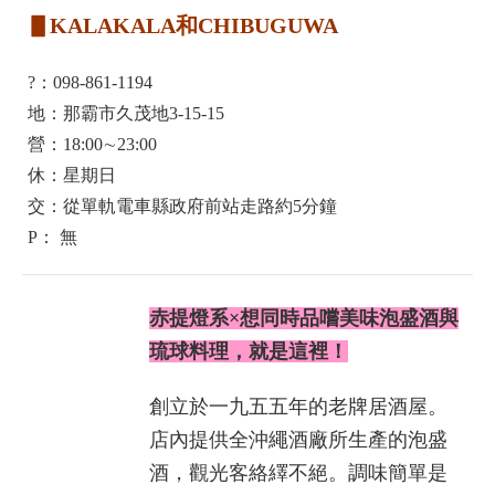
▋KALAKALA和CHIBUGUWA
?：098-861-1194
地：那霸市久茂地3-15-15
營：18:00∼23:00
休：星期日
交：從單軌電車縣政府前站走路約5分鐘
P： 無
赤提燈系×想同時品嚐美味泡盛酒與
琉球料理，就是這裡！
創立於一九五五年的老牌居酒屋。
店內提供全沖繩酒廠所生產的泡盛
酒，觀光客絡繹不絕。調味簡單是