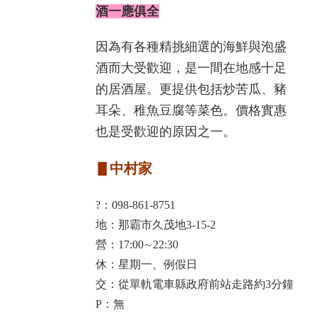
酒一應俱全
因為有各種精挑細選的海鮮與泡盛
酒而大受歡迎，是一間在地感十足
的居酒屋。更提供包括炒苦瓜、豬
耳朵、稚魚豆腐等菜色。價格實惠
也是受歡迎的原因之一。
▋中村家
?：098-861-8751
地：那霸市久茂地3-15-2
營：17:00∼22:30
休：星期一、例假日
交：從單軌電車縣政府前站走路約3分鐘
P：無