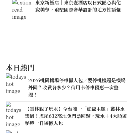
東京新飯店｜東京壹酒店以日式匠心與侘
寂美學，重塑國際奢華設計的地方性語彙
本日熱門
2026桃園機場停車懶人包／要停桃機還是機場
外圍？收費各多少？信用卡停車優惠一次整
理！
【雲林親子玩水】全台唯一「虎爺主題」叢林水
樂園！虎尾632高地免門票回歸，玩水＋4大順遊
秘境一日遊懶人包