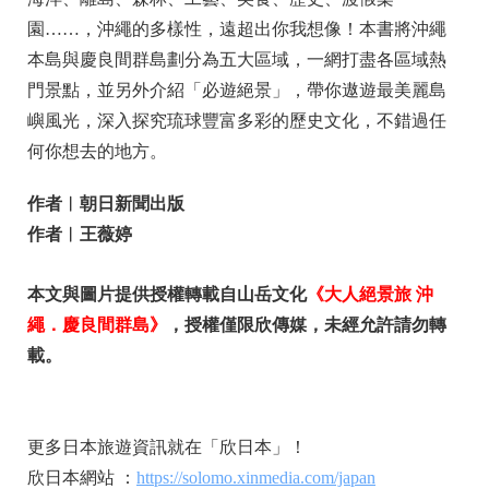
園……，沖繩的多樣性，遠超出你我想像！本書將沖繩
本島與慶良間群島劃分為五大區域，一網打盡各區域熱
門景點，並另外介紹「必遊絕景」，帶你遨遊最美麗島
嶼風光，深入探究琉球豐富多彩的歷史文化，不錯過任
何你想去的地方。
作者︱朝日新聞出版
作者︱王薇婷
本文與圖片提供授權轉載自山岳文化
《大人絕景旅 沖
繩．慶良間群島》
，授權僅限欣傳媒，未經允許請勿轉
載。
更多日本旅遊資訊就在「欣日本」！
欣日本網站 ：
https://solomo.xinmedia.com/japan