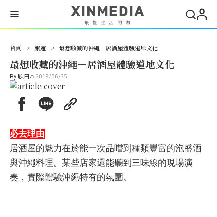
首頁
>
旅遊
>
最想收藏的沖繩－居酒屋體驗道地文化
最想收藏的沖繩－居酒屋體驗道地文化
By
欣日本
2019/06/25
必去理由
居酒屋的魅力在於能一次品嚐到種類豐富的泡盛酒
與沖繩料理。某些店家還能聽到三味線的現場演
奏，實際體驗沖繩特有的氛圍。