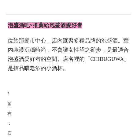
泡盛酒吧×推薦給泡盛酒愛好者
位於那霸市中心，店內匯聚多種品牌的泡盛酒。室
內裝潢沉穩時尚，不會讓女性望之卻步，是最適合
泡盛酒愛好者的空間。店名裡的「CHIBUGUWA」
是指品嚐老酒的小酒杯。
?
圖
右
：
石