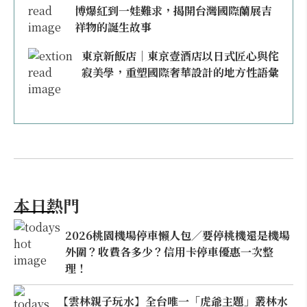
博爆紅到一娃難求，揭開台灣國際蘭展吉
祥物的誕生故事
東京新飯店｜東京壹酒店以日式匠心與侘
寂美學，重塑國際奢華設計的地方性語彙
本日熱門
2026桃園機場停車懶人包／要停桃機還是機場
外圍？收費各多少？信用卡停車優惠一次整
理！
【雲林親子玩水】全台唯一「虎爺主題」叢林水