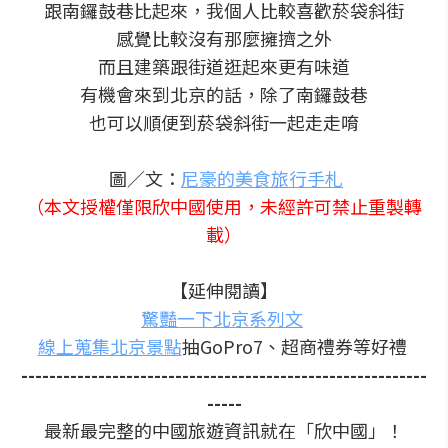
跟南鑼鼓巷比起來，我個人比較喜歡菸袋斜街
感覺比較沒有那麼擁擠之外
而且建築跟街道逛起來更有味道
有機會來到北京的話，除了南鑼鼓巷
也可以順便到菸袋斜街一起走走唷
圖／文：
尼豪的美食旅行手札
（本文授權僅限欣中國使用，未經許可禁止重製轉
載）
【延伸閱讀】
驚豔一下北京系列文
線上蒐集北京景點
抽GoPro7、超商禮券等好禮
----------------------------------------------------------
-----
最新最完整的中國旅遊資訊就在「欣中國」！