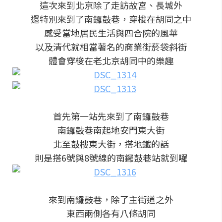
這次來到北京除了走訪故宮、長城外
還特別來到了南鑼鼓巷，穿梭在胡同之中
感受當地居民生活與四合院的風華
以及清代就相當著名的商業街菸袋斜街
體會穿梭在老北京胡同中的樂趣
首先第一站先來到了南鑼鼓巷
南鑼鼓巷南起地安門東大街
北至鼓樓東大街，搭地鐵的話
則是搭6號與8號線的南鑼鼓巷站就到囉
來到南鑼鼓巷，除了主街道之外
東西兩側各有八條胡同