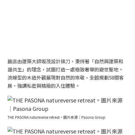
飯店由建築大師坂茂設計操刀，秉持著「自然與建築和
諧共生」的理念，試圖打造一處極致奢華的避世聖地。
流線型的木造外觀展現對自然的崇敬，全館規劃58間客
房，強調私密與精緻的入住體驗。
THE PASONA natureverse retreat。圖片來源｜Pasona Group