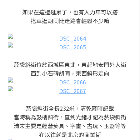
如果在這邊逛累了，也有人力車可以搭
搭車逛胡同比走路會輕鬆不少唷
菸袋斜街位於西城區東北，東起地安門外大街
西到小石碑胡同，東西斜形走向
菸袋斜街全長232米，清乾隆時記載
當時稱為鼓樓斜街，直到光緒才記為菸袋斜街
清末主要是經營菸具、字畫、古玩、玉器等等
在以往就是北京的商業街