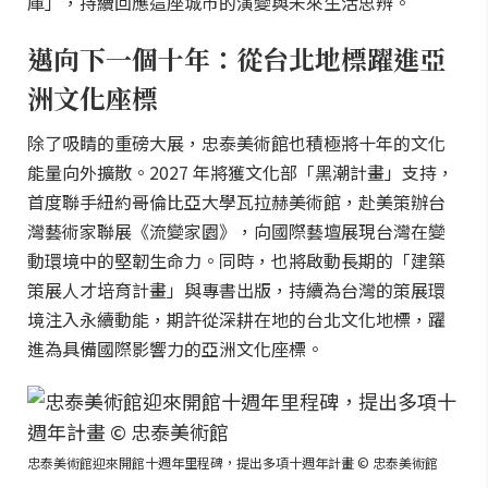
庫」，持續回應這座城市的演變與未來生活思辨。
邁向下一個十年：從台北地標躍進亞
洲文化座標
除了吸睛的重磅大展，忠泰美術館也積極將十年的文化
能量向外擴散。2027 年將獲文化部「黑潮計畫」支持，
首度聯手紐約哥倫比亞大學瓦拉赫美術館，赴美策辦台
灣藝術家聯展《流變家園》，向國際藝壇展現台灣在變
動環境中的堅韌生命力。同時，也將啟動長期的「建築
策展人才培育計畫」與專書出版，持續為台灣的策展環
境注入永續動能，期許從深耕在地的台北文化地標，躍
進為具備國際影響力的亞洲文化座標。
忠泰美術館迎來開館十週年里程碑，提出多項十週年計畫 © 忠泰美術館