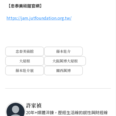
【忠泰美術館官網】
https://jam.jutfoundation.org.tw/
忠泰美術館
藤本壯介
大屋根
大阪萬博大屋根
藤本壯介展
關西萬博
許家禎
20年+媒體淬鍊，歷經生活線的感性與財經線