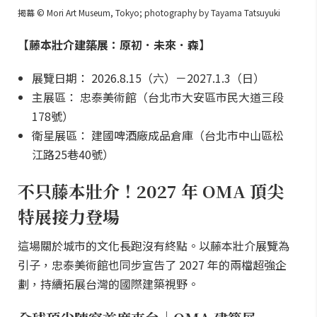
揭幕 © Mori Art Museum, Tokyo; photography by Tayama Tatsuyuki
【藤本壯介建築展：原初．未來．森】
展覽日期： 2026.8.15（六）－2027.1.3（日）
主展區： 忠泰美術館（台北市大安區市民大道三段
178號）
衛星展區： 建國啤酒廠成品倉庫（台北市中山區松
江路25巷40號）
不只藤本壯介！2027 年 OMA 頂尖
特展接力登場
這場關於城市的文化長跑沒有終點。以藤本壯介展覽為
引子，忠泰美術館也同步宣告了 2027 年的兩檔超強企
劃，持續拓展台灣的國際建築視野。