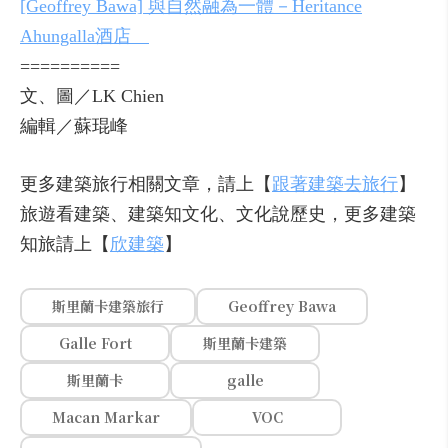
[Geoffrey Bawa] 與自然融為一體－Heritance
Ahungalla酒店
==========
文、圖／LK Chien
編輯／蘇琨峰
更多建築旅行相關文章，請上【
跟著建築去旅行
】
旅遊看建築、建築知文化、文化說歷史，更多建築
知旅請上【
欣建築
】
斯里蘭卡建築旅行
Geoffrey Bawa
Galle Fort
斯里蘭卡建築
斯里蘭卡
galle
Macan Markar
VOC