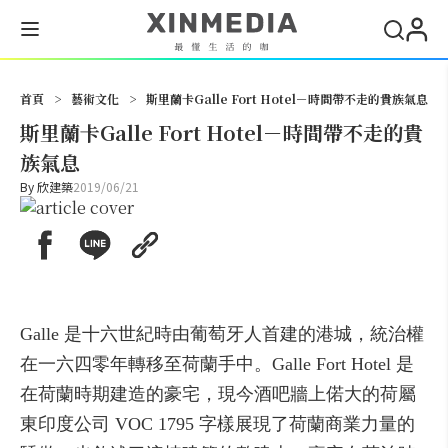
搜尋
首頁
>
藝術文化
>
斯里蘭卡Galle Fort Hotel－時間帶不走的貴族氣息
斯里蘭卡Galle Fort Hotel－時間帶不走的貴
族氣息
By
欣建築
2019/06/21
Galle 是十六世紀時由葡萄牙人首建的港城，統治權
在一六四零年轉移至荷蘭手中。Galle Fort Hotel 是
在荷蘭時期建造的豪宅，現今酒吧牆上偌大的荷屬
東印度公司 VOC 1795 字樣展現了荷蘭商業力量的