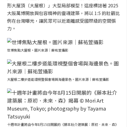
形大屋頂（大屋根）」大型局部模型！這座標誌著 2025
大阪萬博開放與包容精神的靈魂建築，將以 1:5 的壯觀比
例在台灣曝光，讓民眾可以近距離感受國際級的空間張
力。
世博焦點大屋根。圖片來源｜蘇祐萱攝影
大屋根二樓步道能環視整個會場與海邊景色。圖片來源｜蘇祐萱攝影
十週年計畫將由今年8月15日開展的《藤本壯介建築展：原初．未來．森》