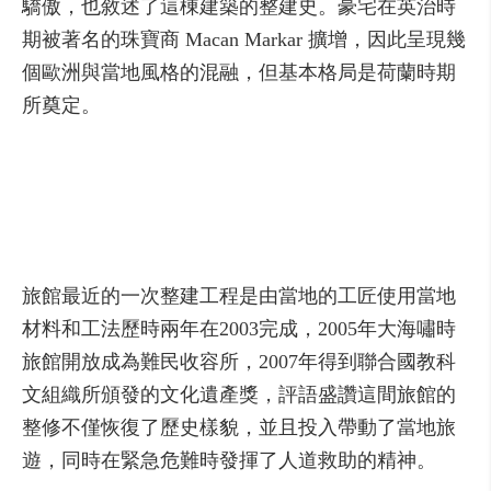
驕傲，也敘述了這棟建築的整建史。豪宅在英治時
期被著名的珠寶商 Macan Markar 擴增，因此呈現幾
個歐洲與當地風格的混融，但基本格局是荷蘭時期
所奠定。
旅館最近的一次整建工程是由當地的工匠使用當地
材料和工法歷時兩年在2003完成，2005年大海嘯時
旅館開放成為難民收容所，2007年得到聯合國教科
文組織所頒發的文化遺產獎，評語盛讚這間旅館的
整修不僅恢復了歷史樣貌，並且投入帶動了當地旅
遊，同時在緊急危難時發揮了人道救助的精神。