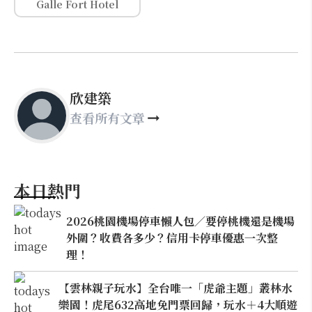
Galle Fort Hotel
欣建築
查看所有文章
本日熱門
2026桃園機場停車懶人包／要停桃機還是機場
外圍？收費各多少？信用卡停車優惠一次整
理！
【雲林親子玩水】全台唯一「虎爺主題」叢林水
樂園！虎尾632高地免門票回歸，玩水＋4大順遊