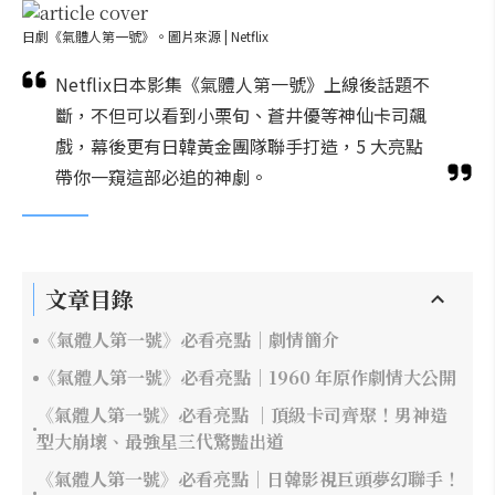
日劇《氣體人第一號》。圖片來源 | Netflix
Netflix日本影集《氣體人第一號》上線後話題不
斷，不但可以看到小栗旬、蒼井優等神仙卡司飆
戲，幕後更有日韓黃金團隊聯手打造，5 大亮點
帶你一窺這部必追的神劇。
文章目錄
《氣體人第一號》必看亮點｜劇情簡介
《氣體人第一號》必看亮點｜1960 年原作劇情大公開
《氣體人第一號》必看亮點 ｜頂級卡司齊聚！男神造
型大崩壞、最強星三代驚豔出道
《氣體人第一號》必看亮點｜日韓影視巨頭夢幻聯手！