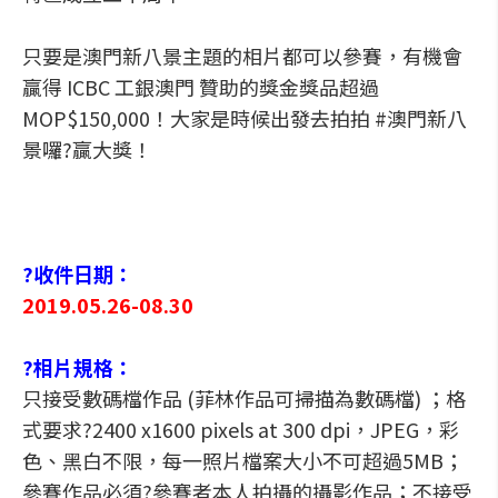
只要是澳門新八景主題的相片都可以參賽，有機會
贏得 ICBC 工銀澳門 贊助的獎金獎品超過
MOP$150,000！大家是時候出發去拍拍 #澳門新八
景囉?贏大獎！
?收件日期：
2019.05.26-08.30
?相片規格：
只接受數碼檔作品 (菲林作品可掃描為數碼檔) ；格
式要求?2400 x1600 pixels at 300 dpi，JPEG，彩
色、黑白不限，每一照片檔案大小不可超過5MB；
參賽作品必須?參賽者本人拍攝的攝影作品；不接受