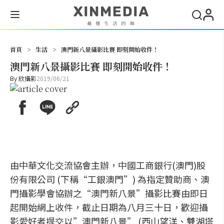
搜尋
首頁
>
生活
>
澳門新八景攝影比賽 即刻開始收件！
澳門新八景攝影比賽 即刻開始收件！
By
欣攝影
2019/06/21
由中華文化交流協會主辦，中國工商銀行(澳門)股
份有限公司 (下稱“工銀澳門”) 為指定贊助商、澳
門攝影學會協辦之“澳門新八景”攝影比賽由即日
起開始網上收件，截止日期為八月三十日，歡迎攝
影愛好者提交以”澳門新八景” (西山望洋、雙湖塔