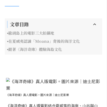
文章目錄
歐胡島上的電影三大拍攝地
在夏威夷認識「Moana」背後的海洋文化
跟著《海洋奇緣》體驗海島文化
《海洋奇緣》真人版電影。圖片來源｜迪士尼影業
《海洋奇緣》真人版電影結合夏威夷的海岸、山谷與山