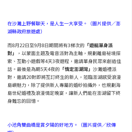
在沙灘上野餐聊天，是人生一大享受。（圖片提供／澎
湖縣政府旅遊處）
而8月22日至9月8日期間將有3梯次的
「遊艇單身派
對」
，以蒙面主題及電音派對為主軸，規劃離島祕境探
索、互動小遊戲等4天3夜遊程，邀請單身民眾來創造佳
話。最後是為期5天4夜的
「情定澎湖灣」
沙灘婚禮派
對，邀請20對即將互訂終生的新人，蒞臨澎湖感受浪漫
島嶼魅力，除了提供新人專屬的婚紗拍攝外，也規劃海
島世紀婚禮及浪漫情定晚宴，讓新人們能在澎湖留下終
身難忘的回憶。
小池角雙曲橋是賞夕陽的好地方。（圖片提供／欣傳