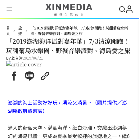
搜尋
首
旅
「2019澎湖海洋派對嘉年華」7/3清涼開跑！玩翻菊島水樂
>
>
頁
遊
園、野餐音樂派對、海島愛之旅
「2019澎湖海洋派對嘉年華」7/3清涼開跑！
玩翻菊島水樂園、野餐音樂派對、海島愛之旅
By
欣台灣
2019/06/21
澎湖的海上活動好好玩，清涼又消暑。（圖片提供／澎
湖縣政府旅遊處）
迷人的蔚藍天空、湛藍海洋、細白沙灘，交織出澎湖夢
幻的海島風情，更成為夏季最受歡迎的旅遊地之一。繼6