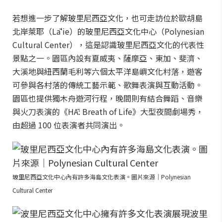
若想進一步了解玻里尼西亞文化，也可走訪位於歐胡島
北岸萊耶（Lāʻie）的玻里尼西亞文化中心（Polynesian
Cultural Center），這是認識玻里尼西亞文化的代表性
景點之一。園區內設有夏威夷、薩摩亞、東加、斐濟、
大溪地與紐西蘭毛利等六個太平洋島嶼文化村落，遊客
可參與各村落的傳統工藝示範、歌舞表演與互動活動。
園區也提供獨木舟遊河行程，晚間則有結合舞蹈、音樂
與火刀表演的《HĀ: Breath of Life》大型夜間劇場秀，
由超過 100 位表演者共同演出。
玻里尼西亞文化中心內有許多海島文化表演。圖片來源｜Polynesian
Cultural Center