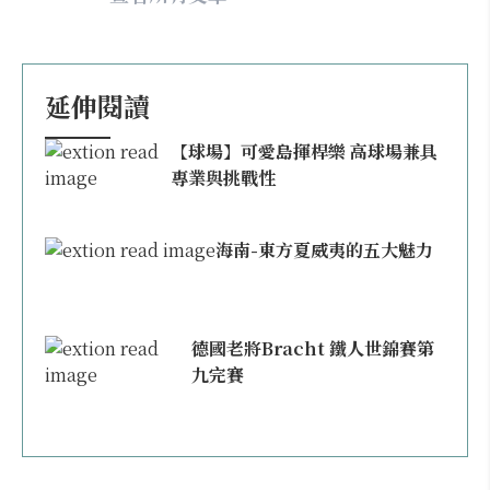
延伸閱讀
【球場】可愛島揮桿樂 高球場兼具
專業與挑戰性
海南-東方夏威夷的五大魅力
德國老將Bracht 鐵人世錦賽第
九完賽