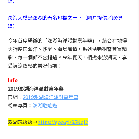
媒）
跨海大橋是澎湖的著名地標之一。（圖片提供／欣傳
媒）
今年首度舉辦的「澎湖海洋派對嘉年華」，結合在地得
天獨厚的海洋、沙灘、海島風情，系列活動相當豐富精
彩，每一個都不容錯過。今年夏天，相揪來澎湖玩，享
受清涼放鬆的美好假期！
Info
2019
澎湖海洋派對嘉年華
官網：
2019澎湖海洋派對嘉年華
粉絲專頁：
澎湖逍遙遊
澎湖玩透透→
https://goo.gl/85Noj2