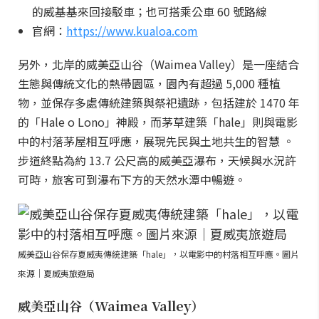
的威基基來回接駁車；也可搭乘公車 60 號路線
官網：
https://www.kualoa.com
另外，北岸的威美亞山谷（Waimea Valley）是一座結合
生態與傳統文化的熱帶園區，園內有超過 5,000 種植
物，並保存多處傳統建築與祭祀遺跡，包括建於 1470 年
的「Hale o Lono」神殿，而茅草建築「hale」則與電影
中的村落茅屋相互呼應，展現先民與土地共生的智慧 。
步道終點為約 13.7 公尺高的威美亞瀑布，天候與水況許
可時，旅客可到瀑布下方的天然水潭中暢遊。
威美亞山谷保存夏威夷傳統建築「hale」，以電影中的村落相互呼應。圖片
來源｜夏威夷旅遊局
威美亞山谷（Waimea Valley）