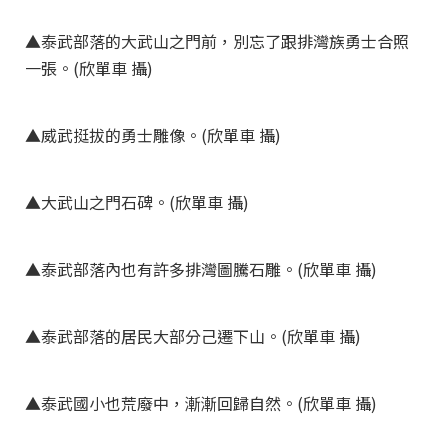
▲泰武部落的大武山之門前，別忘了跟排灣族勇士合照
一張。(欣單車 攝)
▲威武挺拔的勇士雕像。(欣單車 攝)
▲大武山之門石碑。(欣單車 攝)
▲泰武部落內也有許多排灣圖騰石雕。(欣單車 攝)
▲泰武部落的居民大部分己遷下山。(欣單車 攝)
▲泰武國小也荒廢中，漸漸回歸自然。(欣單車 攝)