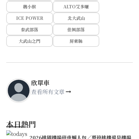
魏小猴
ALTO艾多曬
ICE POWER
北大武山
泰武部落
佳興部落
大武山之門
屏東縣
欣單車
查看所有文章
本日熱門
2026桃園機場停車懶人包／要停桃機還是機場