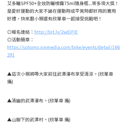
艾多曬SPF50+全效防曬噴霧75ml隨身瓶...等多項大獎！
是愛好運動的大家不論在運動時或平常時都好用的實用
好禮，快來跟小猴還有欣單車一起接受挑戰吧！
◎報名連結：
http://bit.ly/2wEiFIE
◎活動簡章：
https://solomo.xinmedia.com/bike/events/detail/166
291
▲這次小猴將帶大家前往武潭瀑布享受清涼。(欣單車
攝)
▲清幽的武潭瀑布。(欣單車 攝)
▲山腳下的武潭村。(欣單車 攝)