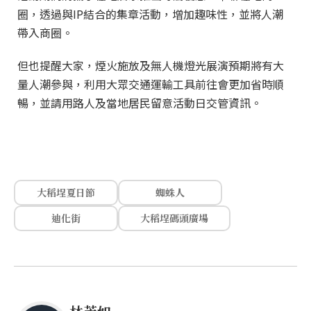
圈，透過與IP結合的集章活動，增加趣味性，並將人潮
帶入商圈。
但也提醒大家，煙火施放及無人機燈光展演預期將有大
量人潮參與，利用大眾交通運輸工具前往會更加省時順
暢，並請用路人及當地居民留意活動日交管資訊。
大稻埕夏日節
蜘蛛人
迪化街
大稻埕碼頭廣場