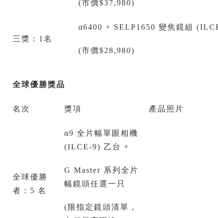
(市價$37,980)
α6400 + SELP1650 變焦鏡組 (ILC
三獎：1名
(市價$28,980)
全球優勝獎品
名次
獎項
產品照片
α9 全片幅單眼相機
(ILCE-9) 乙台 +
G Master 系列全片
全球優勝
幅鏡頭任選一只
者：5 名
(限指定鏡頭清單，