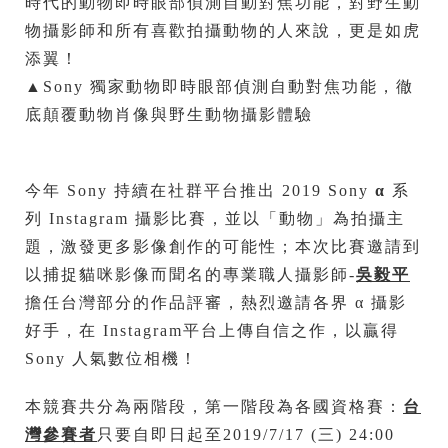
時代的動物即時眼部偵測自動對焦功能，對野生動
物攝影師和所有喜歡拍攝動物的人來說，更是如虎
添翼！
▲Sony 獨家動物即時眼部偵測自動對焦功能，徹
底顛覆動物肖像與野生動物攝影體驗
今年 Sony 持續在社群平台推出 2019 Sony
α
系
列 Instagram 攝影比賽，並以「動物」為拍攝主
題，激發更多影像創作的可能性；本次比賽邀請到
以捕捉貓咪影像而聞名的專業職人攝影師-
吳毅平
擔任台灣部分的作品評審，熱烈邀請各界 α 攝影
好手，在 Instagram平台上傳自信之作，以贏得
Sony 人氣數位相機！
本競賽共分為兩階段，第一階段為各國資格賽：
台
灣參賽者
只要自即日起至2019/7/17 (三) 24:00