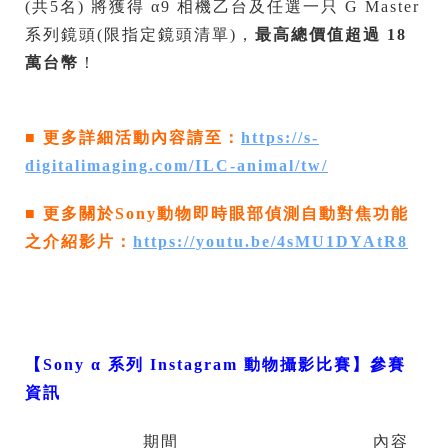
(共5名) 將獲得 α9 相機乙台及任選一只 G Master
系列鏡頭(限指定鏡頭清單)，
最高總價值超過
18
萬台幣
！
■ 更多詳細活動內容請至：
https://s-
digitalimaging.com/ILC-animal/tw/
■ 更多關於Sony動物即時眼部偵測自動對焦功能
之介紹影片：
https://youtu.be/4sMU1DYAtR8
【
Sony α
系列
Instagram
動物攝影比賽
】參賽
資訊
期間
內容