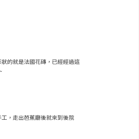
形狀的就是法國花磚，已經經過這
~
手工，走出芭蕉廳後就來到後院