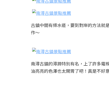
古鎮中間有條水道，要到對岸的方法就
作～
南潯古鎮的潯蹄特別有名，上了許多電
油亮亮的色澤也太開胃了吧！真是不好