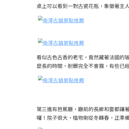
桌上可以看到一對古瓷花瓶，象徵著主
看似古色古香的老宅，竟然藏著法國的
麼長的時間，耐髒完全不會霧，有些已經
第三進有芭蕉廳，廳前的長廊和窗都鑲
囉！院子很大，植物剛從冬轉春，正準