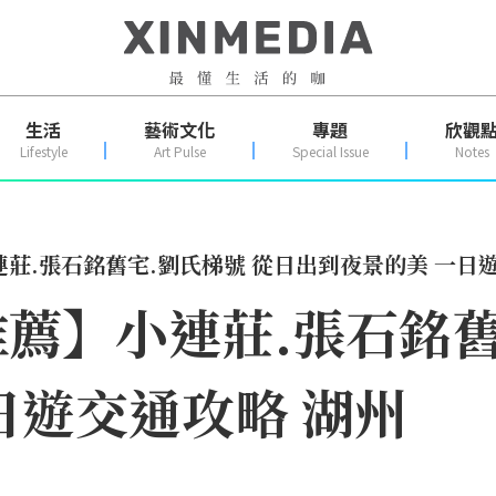
生活
藝術文化
專題
欣觀
Lifestyle
Art Pulse
Special Issue
Notes
莊.張石銘舊宅.劉氏梯號 從日出到夜景的美 一日
薦】小連莊.張石銘舊
日遊交通攻略 湖州