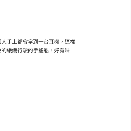
個人手上都會拿到一台耳機，這樣
央的緩緩行駛的手搖船，好有味