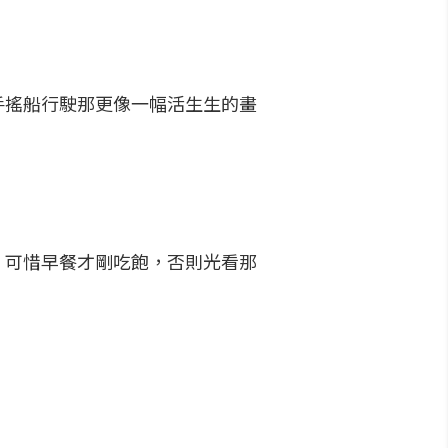
手搖船行駛那更像一幅活生生的畫
，可惜早餐才剛吃飽，否則光看那