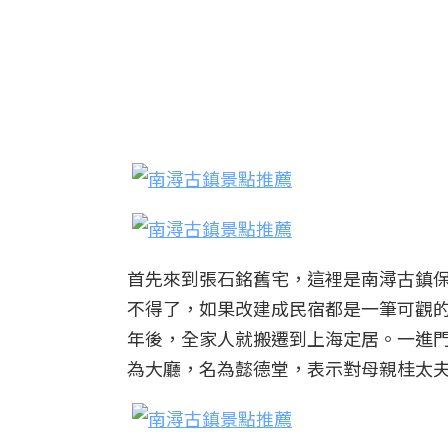
首先來到張石銘舊宅，這裡是南潯古鎮保
不得了，如果改建成民宿都是一筆可觀
年後，全家人就搬遷到上海定居。一進
為大廳，名為懿德堂，表示對母親桂太夫