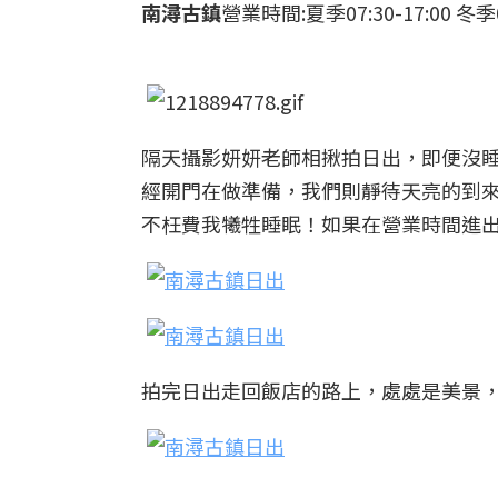
南潯古鎮
營業時間:夏季07:30-17:00 冬季08
隔天攝影妍妍老師相揪拍日出，即便沒睡
經開門在做準備，我們則靜待天亮的到
不枉費我犧牲睡眠！如果在營業時間進
拍完日出走回飯店的路上，處處是美景