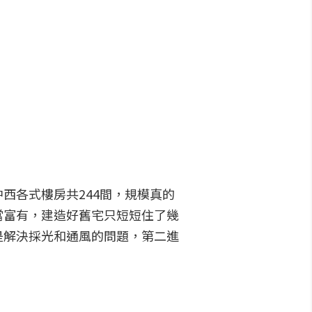
西各式樓房共244間，規模真的
當富有，建造好舊宅只短短住了幾
是解決採光和通風的問題，第二進