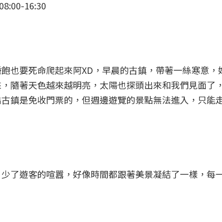
:00-16:30
飽也要死命爬起來阿XD，早晨的古鎮，帶著一絲寒意，
來，隨著天色越來越明亮，太陽也探頭出來和我們見面了
出古鎮是免收門票的，但週邊遊覽的景點無法進入，只能
，少了遊客的喧囂，好像時間都跟著美景凝結了一樣，每