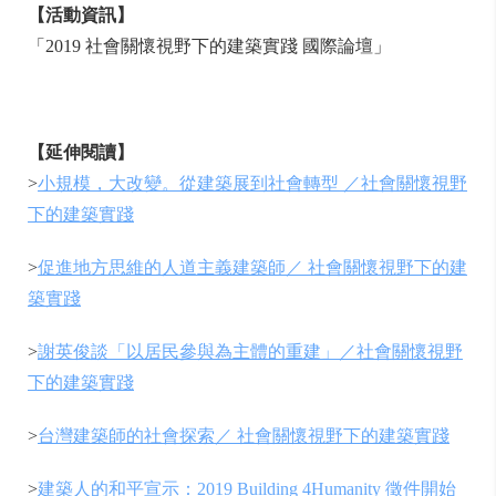
【活動資訊】
「2019 社會關懷視野下的建築實踐 國際論壇」
【延伸閱讀】
>
小規模，大改變。從建築展到社會轉型 ／社會關懷視野
下的建築實踐
>
促進地方思維的人道主義建築師／ 社會關懷視野下的建
築實踐
>
謝英俊談「以居民參與為主體的重建」／社會關懷視野
下的建築實踐
>
台灣建築師的社會探索
／ 社會關懷視野下的建築實踐
>
建築人的和平宣示：2019 Building 4Humanity 徵件開始