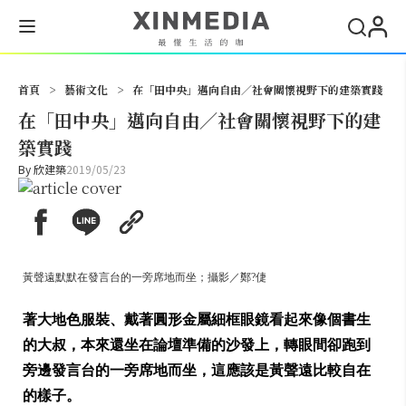
搜尋
首頁
>
藝術文化
>
在「田中央」邁向自由／社會關懷視野下的建築實踐
在「田中央」邁向自由／社會關懷視野下的建
築實踐
By
欣建築
2019/05/23
黃聲遠默默在發言台的一旁席地而坐；攝影／鄭?倢
著大地色服裝、戴著圓形金屬細框眼鏡看起來像個書生
的大叔，本來還坐在論壇準備的沙發上，轉眼間卻跑到
旁邊發言台的一旁席地而坐，這應該是黃聲遠比較自在
的樣子。