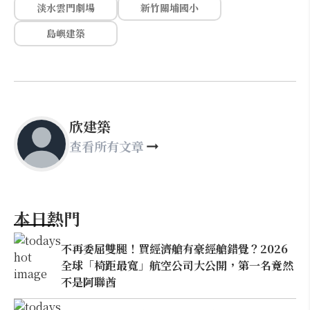
淡水雲門劇場
新竹關埔國小
島嶼建築
欣建築
查看所有文章
本日熱門
不再委屈雙腿！買經濟艙有豪經艙錯覺？2026
全球「椅距最寬」航空公司大公開，第一名竟然
不是阿聯酋