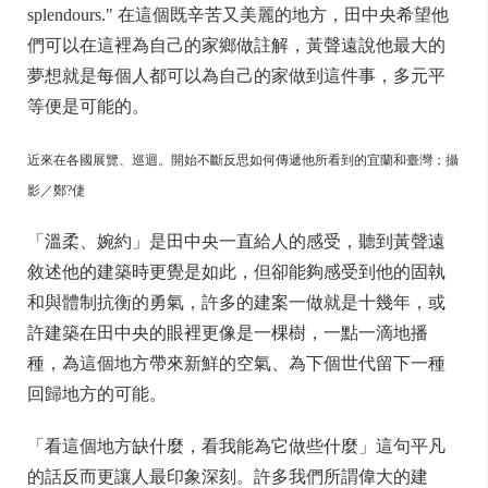
splendours." 在這個既辛苦又美麗的地方，田中央希望他
們可以在這裡為自己的家鄉做註解，黃聲遠說他最大的
夢想就是每個人都可以為自己的家做到這件事，多元平
等便是可能的。
近來在各國展覽、巡迴。開始不斷反思如何傳遞他所看到的宜蘭和臺灣；攝
影／鄭?倢
「溫柔、婉約」是田中央一直給人的感受，聽到黃聲遠
敘述他的建築時更覺是如此，但卻能夠感受到他的固執
和與體制抗衡的勇氣，許多的建案一做就是十幾年，或
許建築在田中央的眼裡更像是一棵樹，一點一滴地播
種，為這個地方帶來新鮮的空氣、為下個世代留下一種
回歸地方的可能。
「看這個地方缺什麼，看我能為它做些什麼」這句平凡
的話反而更讓人最印象深刻。許多我們所謂偉大的建