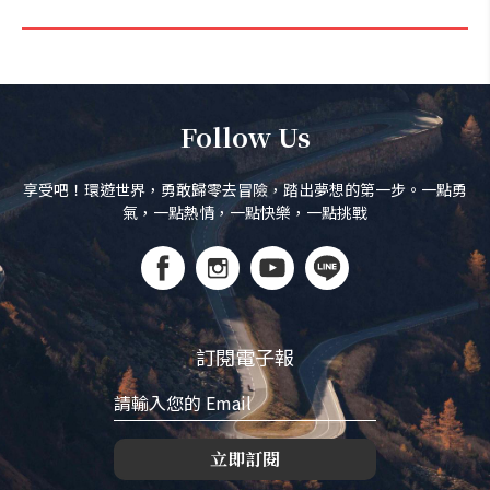
Follow Us
享受吧！環遊世界，勇敢歸零去冒險，踏出夢想的第一步。一點勇
氣，一點熱情，一點快樂，一點挑戰
訂閱電子報
立即訂閱