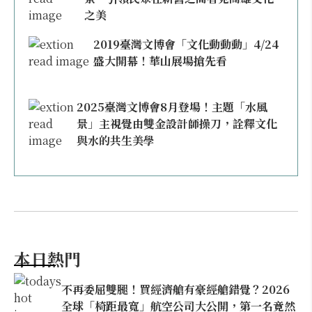
之美
2019臺灣文博會「文化動動動」4/24
盛大開幕！華山展場搶先看
2025臺灣文博會8月登場！主題「水風
景」主視覺由雙金設計師操刀，詮釋文化
與水的共生美學
本日熱門
不再委屈雙腿！買經濟艙有豪經艙錯覺？2026
全球「椅距最寬」航空公司大公開，第一名竟然