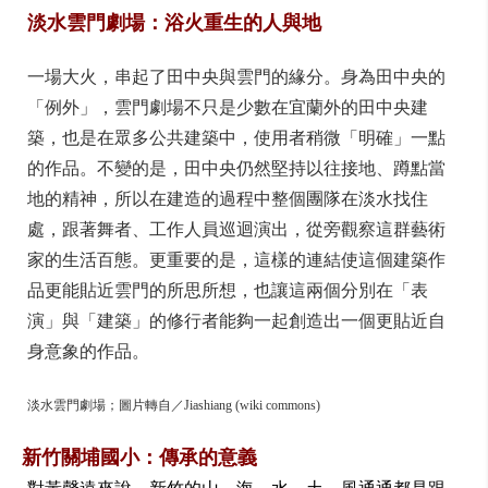
淡水雲門劇場：浴火重生的人與地
一場大火，串起了田中央與雲門的緣分。身為田中央的
「例外」，雲門劇場不只是少數在宜蘭外的田中央建
築，也是在眾多公共建築中，使用者稍微「明確」一點
的作品。不變的是，田中央仍然堅持以往接地、蹲點當
地的精神，所以在建造的過程中整個團隊在淡水找住
處，跟著舞者、工作人員巡迴演出，從旁觀察這群藝術
家的生活百態。更重要的是，這樣的連結使這個建築作
品更能貼近雲門的所思所想，也讓這兩個分別在「表
演」與「建築」的修行者能夠一起創造出一個更貼近自
身意象的作品。
淡水雲門劇場；圖片轉自／Jiashiang (wiki commons)
新竹關埔國小：傳承的意義