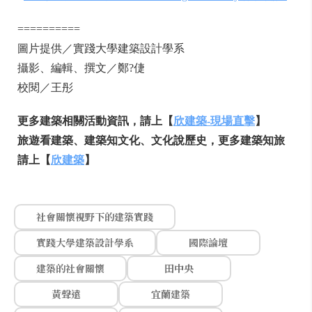
==========
圖片提供／實踐大學建築設計學系
攝影、編輯、撰文／鄭?倢
校閱／王彤
更多建築相關活動資訊，請上【
欣建築-現場直擊
】
旅遊看建築、建築知文化、文化說歷史，更多建築知旅
請上【
欣建築
】
社會關懷視野下的建築實踐
實踐大學建築設計學系
國際論壇
建築的社會關懷
田中央
黃聲遠
宜蘭建築