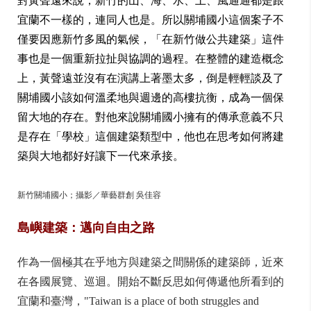
對黃聲遠來說，新竹的山、海、水、土、風通通都是跟
宜蘭不一樣的，連同人也是。所以關埔國小這個案子不
僅要因應新竹多風的氣候，「在新竹做公共建築」這件
事也是一個重新拉扯與協調的過程。在整體的建造概念
上，黃聲遠並沒有在演講上著墨太多，倒是輕輕談及了
關埔國小該如何溫柔地與週邊的高樓抗衡，成為一個保
留大地的存在。對他來說關埔國小擁有的傳承意義不只
是存在「學校」這個建築類型中，他也在思考如何將建
築與大地都好好讓下一代來承接。
新竹關埔國小；攝影／華藝群創 吳佳容
島嶼建築：邁向自由之路
作為一個極其在乎地方與建築之間關係的建築師，近來
在各國展覽、巡迴。開始不斷反思如何傳遞他所看到的
宜蘭和臺灣，"Taiwan is a place of both struggles and