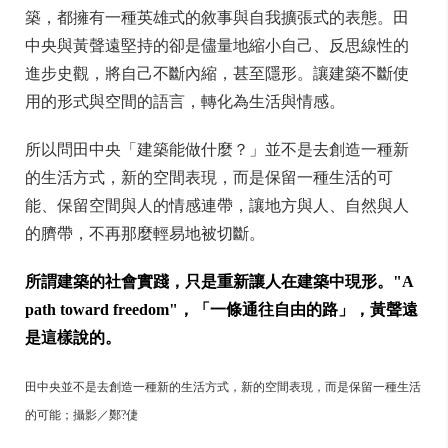
築，都擁有一種英雄式的敘事與自我擴張式的表態。田
中央與黃聲遠堅持的卻是儘量地縮小自己、反思線性的
進步史觀，將自己不斷內縮，甚至隱形。讓建築不斷使
用的形式與空間的語言，轉化為生活與情感。
所以問田中央「建築能做什麼？」並不是去創造一種新
的生活方式，新的空間表現，而是保留一種生活的可
能、保留空間與人的情感連帶，讓地方與人、自然與人
的臍帶，不再那麼輕易地被切斷。
所謂建築的社會實踐，只是重新讓人在建築中現形。"A
path toward freedom"，「一條通往自由的路」，黃聲遠
是這樣說的。
田中央並不是去創造一種新的生活方式，新的空間表現，而是保留一種生活
的可能；攝影／鄭?倢