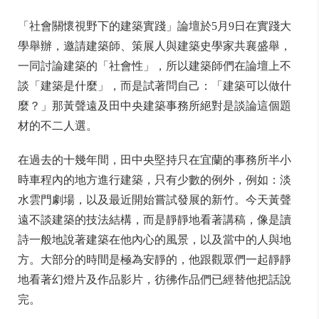
「社會關懷視野下的建築實踐」論壇於5月9日在實踐大
學舉辦，邀請建築師、策展人與建築史學家共襄盛舉，
一同討論建築的「社會性」，所以建築師們在論壇上不
談「建築是什麼」，而是試著問自己：「建築可以做什
麼？」那黃聲遠及田中央建築事務所絕對是談論這個題
材的不二人選。
在過去的十幾年間，田中央堅持只在宜蘭的事務所半小
時車程內的地方進行建築，只有少數的例外，例如：淡
水雲門劇場，以及最近開始嘗試發展的新竹。今天黃聲
遠不談建築的技法結構，而是靜靜地看著講稿，像是讀
詩一般地說著建築在他內心的風景，以及當中的人與地
方。大部分的時間是極為安靜的，他跟觀眾們一起靜靜
地看著幻燈片及作品影片，彷彿作品們已經替他把話說
完。