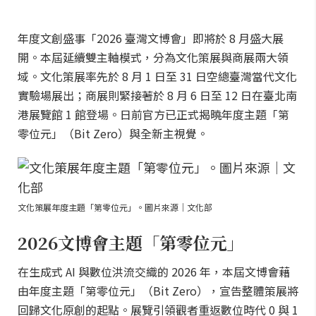
年度文創盛事「2026 臺灣文博會」即將於 8 月盛大展
開。本屆延續雙主軸模式，分為文化策展與商展兩大領
域。文化策展率先於 8 月 1 日至 31 日空總臺灣當代文化
實驗場展出；商展則緊接著於 8 月 6 日至 12 日在臺北南
港展覽館 1 館登場。日前官方已正式揭曉年度主題「第
零位元」（Bit Zero）與全新主視覺。
文化策展年度主題「第零位元」。圖片來源｜文化部
2026文博會主題「第零位元」
在生成式 AI 與數位洪流交織的 2026 年，本屆文博會藉
由年度主題「第零位元」（Bit Zero），宣告整體策展將
回歸文化原創的起點。展覽引領觀者重返數位時代 0 與 1