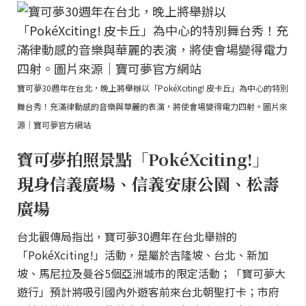
寶可夢30週年在台北，晚上將舉辦以「PokéXciting! 皮卡丘」為中心的特別
舞台秀！充滿律動感的音樂與華麗的表演，將使會場變得電力四射。圖片來
源｜寶可夢官方網站
寶可夢拍照景點「PokéXciting!」
現身信義廣場、信義安康公園、松壽
廣場
台北觀傳局指出，寶可夢30週年在台北舉辦的
「PokéXciting!」活動，是屬於吉隆坡、台北、新加
坡、馬尼拉及曼谷5個亞洲城市的限定活動；「寶可夢大
遊行」預計將吸引國內外遊客前來台北朝聖打卡；市府