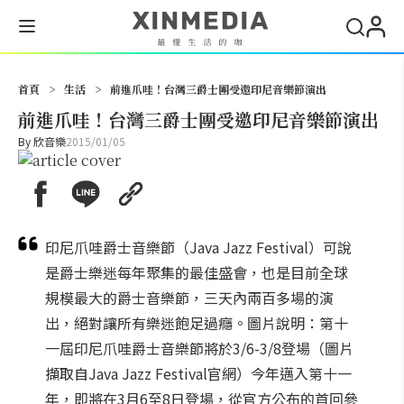
搜尋
首頁
>
生活
>
前進爪哇！台灣三爵士團受邀印尼音樂節演出
前進爪哇！台灣三爵士團受邀印尼音樂節演出
By
欣音樂
2015/01/05
印尼爪哇爵士音樂節（Java Jazz Festival）可說
是爵士樂迷每年聚集的最佳盛會，也是目前全球
規模最大的爵士音樂節，三天內兩百多場的演
出，絕對讓所有樂迷飽足過癮。圖片說明：第十
一屆印尼爪哇爵士音樂節將於3/6-3/8登場（圖片
擷取自Java Jazz Festival官網）今年邁入第十一
年，即將在3月6至8日登場，從官方公布的首回參