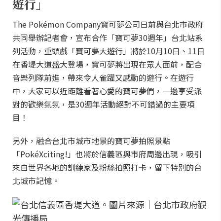
遊行」
The Pokémon Company寶可夢公司日前與台北市政府
共同舉辦記者會，宣布合作「寶可夢30週年」台北站系
列活動，重頭戲「寶可夢大遊行」將於10月10日、11日
在香堤大道盛大登場，寶可夢將出現在眾人面前，配合
音樂列隊前進，帶來令人雀躍又感動的遊行。在遊行
中，大家可以近距離看著心愛的寶可夢們，一邊享受派
對的歡樂氣氛，是30週年活動絕對不可錯過的主要項
目！
另外，融合台北市城市地景的寶可夢拍照景點
「PokéXciting!」也將於信義區與市府周邊出現，吸引
來自世界各地的訓練家及粉絲拍照打卡，留下特別的台
北城市記憶。