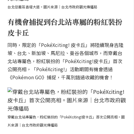
台北信義區香堤大道。圖片來源｜台北市政府觀光傳播局
有機會捕捉到台北站專屬的粉紅裝扮
皮卡丘
同時，限定的「PokéXciting! 皮卡丘」將陸續現身吉隆
坡、台北、新加坡、馬尼拉、曼谷各個城市，而穿戴台
北站專屬色，粉紅裝扮的「PokéXciting!皮卡丘」首次
公開亮相，「PokéXciting!」活動期間有機會透過
《Pokémon GO》捕捉，千萬別錯過收藏的機會！
穿戴台北站專屬色，粉紅裝扮的「PokéXciting!皮卡丘」首次公開亮相。圖
片來源｜台北市政府觀光傳播局