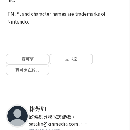
inc.
TM, ®, and character names are trademarks of
Nintendo.
寶可夢
皮卡丘
寶可夢在台北
林芳如
欣傳媒資深採訪編輯。
sasalin@xinmedia.com／