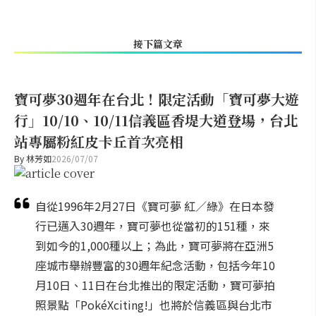
接下篇文章
寶可夢30週年在台北！限定活動「寶可夢大遊
行」10/10、10/11信義區香堤大道登場，台北
站專屬粉紅皮卡丘首次亮相
By
林芳如
2026/07/07
自從1996年2月27日《寶可夢 紅／綠》在日本發
行已邁入30週年，寶可夢也從當初的151種，來
到如今的1,000種以上；為此，寶可夢將在亞洲5
座城市舉辦豐富的30週年紀念活動，包括今年10
月10日、11日在台北推出的限定活動，寶可夢拍
照景點「PokéXciting!」也將於信義區與台北市