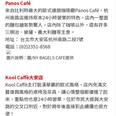
Panos Café
來自比利時最大的歐式連鎖咖啡廳Panos Café，杭
州南路店維持原本24小時營業的特色，店內一整面
的麵包牆氣勢驚人，店內除了咖啡以外，還有許多
三明治、披薩、義大利麵等主食。
地址： 台北市大安區杭州南路二段7號
電話：(02)2351-8568
圖片說明：圖/NY BAGELS CAFE提供
Kool Caffè大安店
Kool Caffè主打裝潢華麗的歐式風格，店內充滿文
藝復興風格的桌椅及茶具，讓心情整個都優雅了起
來，重點他也是24小時營業，位於市民大道與大安
路的交叉口附近，對於跨年後直接到此續攤也很方
便！