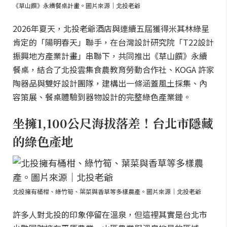
《草山饌》永續餐桌計畫。圖片來源｜北投老爺
2026年夏天，北投老爺酒店與連續五屆獲得米其林綠星
肯定的「陽明春天」聯手，在台灣設計研究院「T22設計
振興地方產業計畫」串聯下，共同推出《草山饌》永續
餐桌，結合了北投雲集食農教育勞動合作社、KOGA 許家
陶器品與雙好設計團隊，建構出一條涵蓋風土採集、內
容策展、餐桌體驗到器物設計的完整綠色產業鏈。
坐擁1,100公尺海拔落差！台北市隱藏
的綠色產地
北投擁有桶柑、綠竹筍、葉菜與香草等多樣農產。圖片來源｜北投老爺
許多人對北投的印象停留在溫泉，但這裡其實是台北市