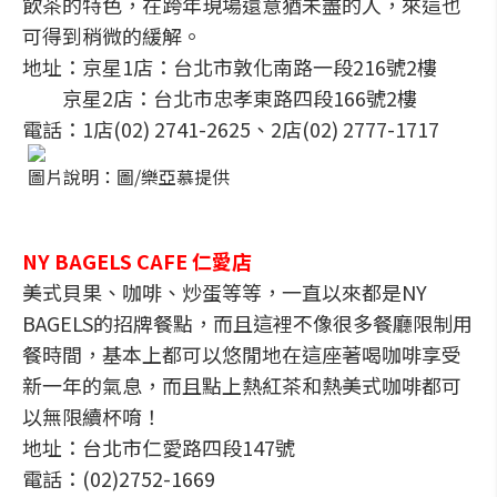
飲茶的特色，在跨年現場還意猶未盡的人，來這也
可得到稍微的緩解。
地址：京星1店：台北市敦化南路一段216號2樓
京星2店：台北市忠孝東路四段166號2樓
電話：1店(02) 2741-2625、2店(02) 2777-1717
圖片說明：圖/樂亞慕提供
NY BAGELS CAFE 仁愛店
美式貝果、咖啡、炒蛋等等，一直以來都是NY
BAGELS的招牌餐點，而且這裡不像很多餐廳限制用
餐時間，基本上都可以悠閒地在這座著喝咖啡享受
新一年的氣息，而且點上熱紅茶和熱美式咖啡都可
以無限續杯唷！
地址：台北市仁愛路四段147號
電話：(02)2752-1669