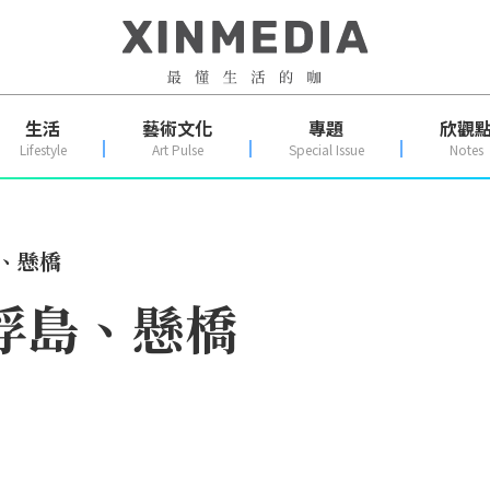
生活
藝術文化
專題
欣觀
Lifestyle
Art Pulse
Special Issue
Notes
、懸橋
浮島、懸橋