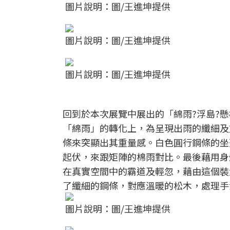
圖片說明：圖/王進坤提供
圖片說明：圖/王進坤提供
圖片說明：圖/王進坤提供
回到於本次展覽中展出的「綿雨?浮島?
「綿雨」的轉化上，為呈現出雨的纖細及
條來突顯出其重量感。白色圓行鋼條的坐
起伏，來跟矩陣的棉雨對比。最後藉用身
在真實空間中的霸道及輕忽，藉由這個裝
了纖細的鋼條，對應溫暖的松木，處理手
圖片說明：圖/王進坤提供