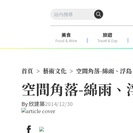
美食
旅遊
Food & Wine
Travel & Exp
首頁
>
藝術文化
>
空間角落-綿雨、浮島
空間角落-綿雨、
By
欣建築
2014/12/30