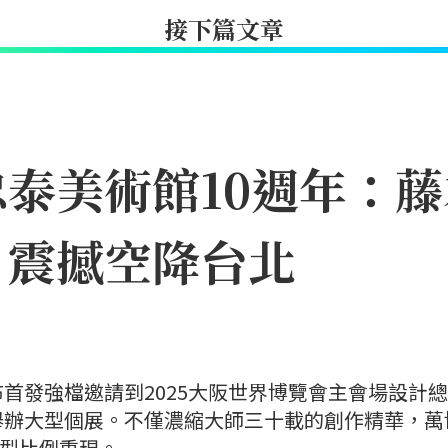
接下篇文章
泰美術館10週年：
8月震撼空降台北
首發強檔邀請到2025大阪世界博覽會主會場設計
舉辦大型個展。不僅濃縮大師三十載的創作精華，萬
巨型比例重現。