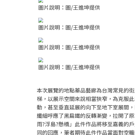
圖片說明：圖/王進坤提供
圖片說明：圖/王進坤提供
圖片說明：圖/王進坤提供
圖片說明：圖/王進坤提供
本次展覽的地點蓁品藝廊為台灣常見的街
梯，以展示空間來說相當狹窄，為克服此
動，甚至垂直延展的向下至地下室展間，
纖細呼應了黑扁鐵的反轉漸變，拉開了原
雨?浮島?懸橋」此件作品將移至嘉義的
同的回應，筆者期待此件作品當面對空曠