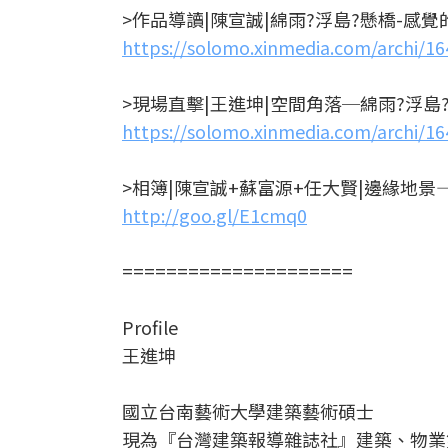
>作品導讀|陳宣誠|綿雨?浮島?懸橋-感覺
https://solomo.xinmedia.com/archi/16
>現場直擊|王進坤|空間角落─綿雨?浮島
https://solomo.xinmedia.com/archi/16
>相簿|陳宣誠+蘇富源+任大賢|邊緣地景
http://goo.gl/E1cmq0
=====================
Profile
王進坤
國立台南藝術大學建築藝術碩士
現為『台灣建築報導雜誌社』建築、物業