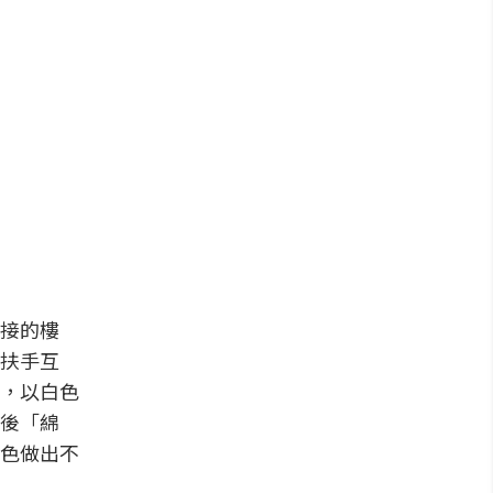
接的樓
扶手互
，以白色
後「綿
特色做出不