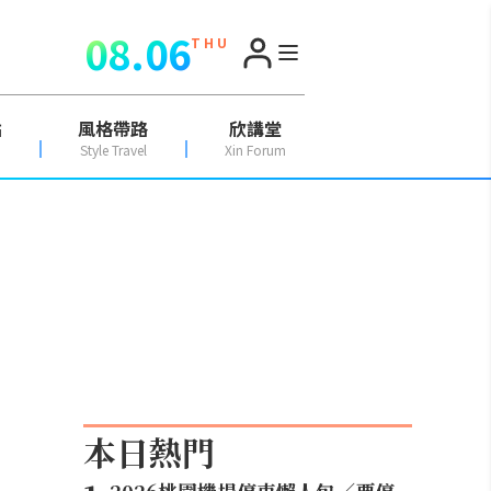
08.06
T H U
點
風格帶路
欣講堂
Style Travel
Xin Forum
本日熱門