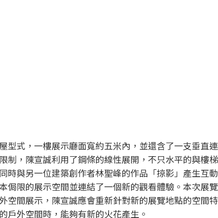
屋型式，一樓展示廳面寬約五米內，並還含了一支垂直連
限制，陳宣誠利用了鋼條的線性展開，不只水平的與樓梯
同時與另一位建築創作者林聖峰的作品「掠影」產生互動
本侷限的展示空間並連結了一個新的觀看體驗。本次展覽
戶外空間展示，陳宣誠應會重新針對新的展覽地點的空間
的戶外空間時，能夠有新的火花產生。