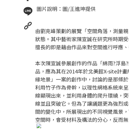
圖片說明：圖/王進坤提供
由劉克峰策劃的展覽「空間角落，測量親
狀態。其中藝術家陳宣誠在研究所時期受
擅長的即是藉由作品來對空間進行呼應、
本次陳宣誠參展創作的作品「綿雨?浮島
品，應為其在2014年於北美館X-sit
緣地景」一案的創作中，討論的是那條於
利用竹子作為骨幹，以理性網格系統來呈
線顯現出來，並利用身體的爬升環繞，突
線並且突破它。但為了讓議題更為強烈或
間的變化中，所展現出的不同視覺風景，
空間時，會受材料及構法的分心，反而無