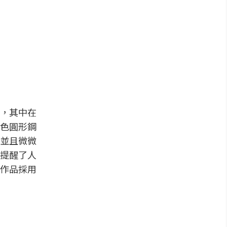
現，其中在
色圓形鋼
並且微微
提醒了人
作品採用