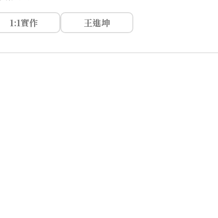
1:1實作
王進坤