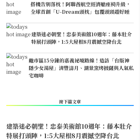
搭機告別落枕！阿聯酋航空經濟艙座椅升級，
全球首創「U-Dream頭枕」包覆頭頸超好睡
建築迷必朝聖！忠泰美術館10週年：藤本壯介
特展打頭陣，1:5大屋根8月震撼空降台北
離市區15分鐘的嘉義祕境路線！造訪「台版神
隱少女湯屋」清豐濤月、湖景窯烤披薩與人氣私
宅咖啡
接下篇文章
建築迷必朝聖！忠泰美術館10週年：藤本壯介
特展打頭陣，1:5大屋根8月震撼空降台北