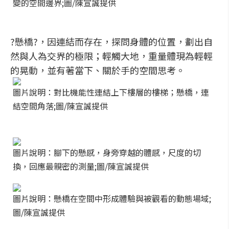
變的空間邊界;圖/陳宣誠提供
?懸橋?，因連結而存在，探問身體的位置，劃出自
然與人為交界的極限；輕觸大地，重量體現為輕輕
的晃動，並有著當下、關於手的空間思考。
圖片說明：對比機能性連結上下樓層的樓梯；懸橋，連
結空間角落;圖/陳宣誠提供
圖片說明：腳下的懸感，身旁穿越的體感，尺度的切
換，回應最親密的測量;圖/陳宣誠提供
圖片說明：懸橋在空間中形成體驗與被觀看的動態場域;
圖/陳宣誠提供