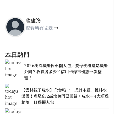
欣建築
查看所有文章
本日熱門
2026桃園機場停車懶人包／要停桃機還是機場
外圍？收費各多少？信用卡停車優惠一次整
理！
【雲林親子玩水】全台唯一「虎爺主題」叢林水
樂園！虎尾632高地免門票回歸，玩水＋4大順遊
秘境一日遊懶人包