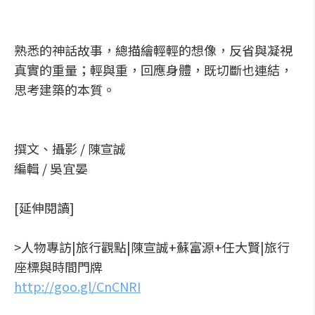
熟悉的神話故事，總描繪輕輕的想像，反省與凝視
真實的重量；輕與重，回應身體，既切斷也連結，
思考建築的本質。
撰文、攝影 / 陳宣誠
編輯 / 吳宜晏
[延伸閱讀]
>人物專訪|旅行觀點|陳宣誠+蘇富源+任大賢|旅行
座標與時間門牌
http://goo.gl/CnCNRI