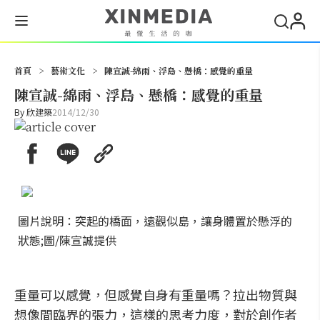
搜尋
首頁
>
藝術文化
>
陳宣誠-綿雨、浮島、懸橋：感覺的重量
陳宣誠-綿雨、浮島、懸橋：感覺的重量
By
欣建築
2014/12/30
圖片說明：突起的橋面，遠觀似島，讓身體置於懸浮的
狀態;圖/陳宣誠提供
重量可以感覺，但感覺自身有重量嗎？拉出物質與
想像間臨界的張力，這樣的思考力度，對於創作者