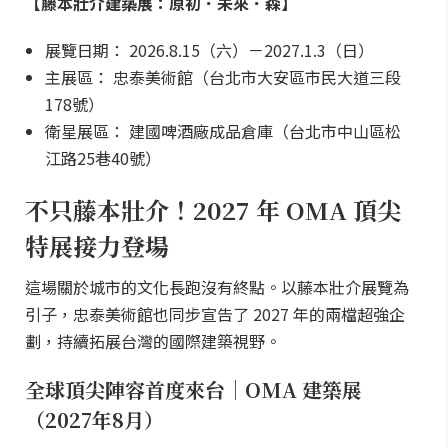
【藤本壯介建築展：原初．未來．森】
展覽日期： 2026.8.15（六）－2027.1.3（日）
主展區： 忠泰美術館（台北市大安區市民大道三段
178號）
衛星展區： 建國啤酒廠成品倉庫（台北市中山區松
江路25巷40號）
不只藤本壯介！2027 年 OMA 頂尖
特展接力登場
這場關於城市的文化長跑沒有終點。以藤本壯介展覽為
引子，忠泰美術館也同步宣告了 2027 年的兩檔超強企
劃，持續拓展台灣的國際建築視野。
全球頂尖陣容首度來台｜OMA 建築展
（2027年8月）