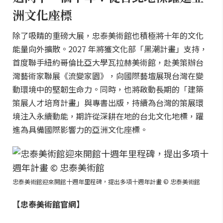
洲文化座標
除了吸睛的重磅大展，忠泰美術館也積極將十年的文化
能量向外擴散。2027 年將獲文化部「黑潮計畫」支持，
首度聯手紐約哥倫比亞大學瓦拉赫美術館，赴美策辦台
灣藝術家聯展《流變家園》，向國際藝壇展現台灣在變
動環境中的堅韌生命力。同時，也將啟動長期的「建築
策展人才培育計畫」與專書出版，持續為台灣的策展環
境注入永續動能，期許從深耕在地的台北文化地標，躍
進為具備國際影響力的亞洲文化座標。
忠泰美術館迎來開館十週年里程碑，提出多項十週年計畫 © 忠泰美術館
【忠泰美術館官網】