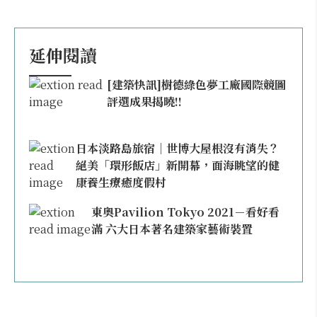
延伸閱讀
[建築快訊]樹德綠色夢工廠國際競圖
評選成果揭曉!!
日本淡路島旅宿｜世博大屋根沒有消失？
絕美「環形飯店」新開幕，面海眺望的健
康養生療癒度假村
東奧Pavilion Tokyo 2021－看好看
滿 六大日本著名建築家藝術裝置