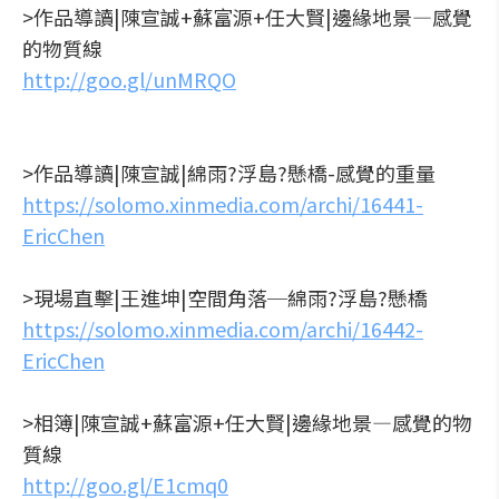
>作品導讀|陳宣誠+蘇富源+任大賢|邊緣地景—感覺
的物質線
http://goo.gl/unMRQO
>作品導讀|陳宣誠|綿雨?浮島?懸橋-感覺的重量
https://solomo.xinmedia.com/archi/16441-
EricChen
>現場直擊|王進坤|空間角落─綿雨?浮島?懸橋
https://solomo.xinmedia.com/archi/16442-
EricChen
>相簿|陳宣誠+蘇富源+任大賢|邊緣地景—感覺的物
質線
http://goo.gl/E1cmq0