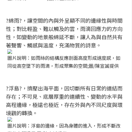
?綿雨?，讓空間的內與外呈顯不同的邊緣性與時間
性；對比輕盈、難以觸及的雲，雨滴回應力的方向
性，如變動的地景般綿延不斷，讓人為與自然共有
著聲響、觸感與溫度，充滿物質的詩意。
圖片說明：如雨絲的結構反應剖面高度形成速度感，如
同從高空墜下的雨滴，形成聚集的空間;圖/陳宣誠提供
?浮島?，擠壓出海平面，因切斷所有日常的連結而
存在；不可見、底層厚重的連續性、變動的水平與
高程邊緣，極遠也極近，存在外與內不同尺度與環
境觀的轉換。
圖片說明：浮島的邊緣，因為身體的進入，形成不斷改