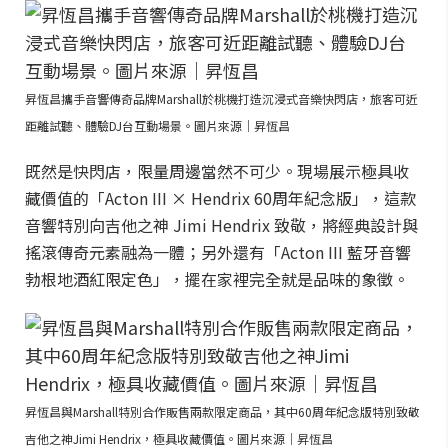
昇恆昌攜手音響傳奇品牌Marshall於桃機打造沉浸式音樂快閃店，旅客可近
距離試聽、體驗DJ台互動場景。圖片來源｜昇恆昌
既然是快閃店，限量周邊當然不可少。現場展示極具收
藏價值的「Acton III × Hendrix 60周年紀念版」，這款
音響特別向吉他之神 Jimi Hendrix 致敬，將經典設計與
搖滾傳奇元素融為一體；另外還有「Acton III 藍牙音響
勃根地酒紅限定色」，擺在家裡完全就是品味的象徵。
昇恆昌與Marshall特別合作販售兩款限定商品，其中60周年紀念版特別致敬
吉他之神Jimi Hendrix，極具收藏價值。圖片來源｜昇恆昌