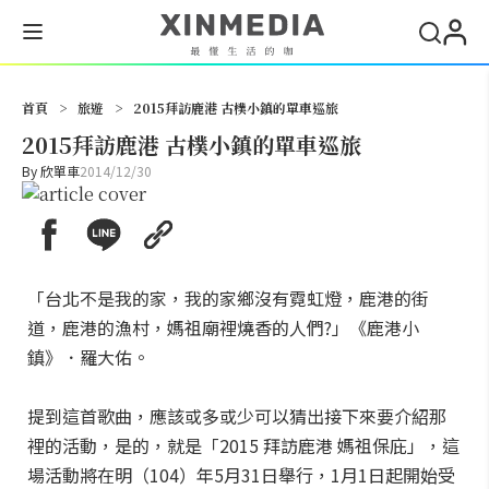
搜尋
首頁
>
旅遊
>
2015拜訪鹿港 古樸小鎮的單車巡旅
2015拜訪鹿港 古樸小鎮的單車巡旅
By
欣單車
2014/12/30
「台北不是我的家，我的家鄉沒有霓虹燈，鹿港的街
道，鹿港的漁村，媽祖廟裡燒香的人們?」《鹿港小
鎮》．羅大佑。
提到這首歌曲，應該或多或少可以猜出接下來要介紹那
裡的活動，是的，就是「2015 拜訪鹿港 媽祖保庇」，這
場活動將在明（104）年5月31日舉行，1月1日起開始受