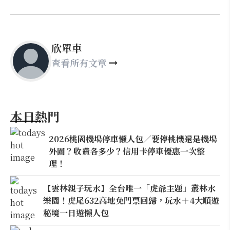
欣單車
查看所有文章
本日熱門
2026桃園機場停車懶人包／要停桃機還是機場
外圍？收費各多少？信用卡停車優惠一次整
理！
【雲林親子玩水】全台唯一「虎爺主題」叢林水
樂園！虎尾632高地免門票回歸，玩水＋4大順遊
秘境一日遊懶人包