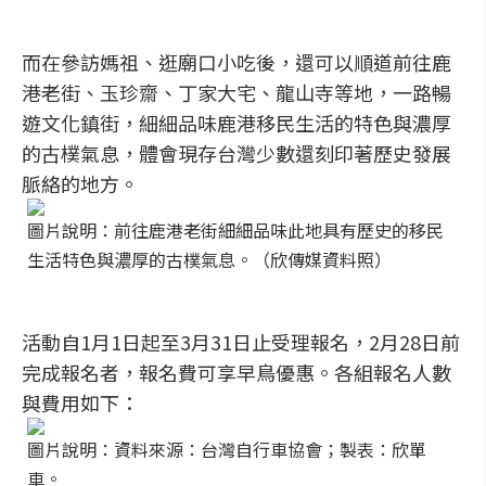
而在參訪媽祖、逛廟口小吃後，還可以順道前往鹿
港老街、玉珍齋、丁家大宅、龍山寺等地，一路暢
遊文化鎮街，細細品味鹿港移民生活的特色與濃厚
的古樸氣息，體會現存台灣少數還刻印著歷史發展
脈絡的地方。
圖片說明：前往鹿港老街細細品味此地具有歷史的移民
生活特色與濃厚的古樸氣息。（欣傳媒資料照）
活動自1月1日起至3月31日止受理報名，2月28日前
完成報名者，報名費可享早鳥優惠。各組報名人數
與費用如下：
圖片說明：資料來源：台灣自行車協會；製表：欣單
車。