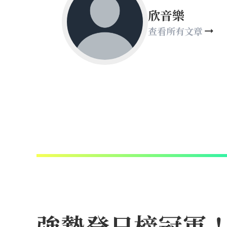
欣音樂
查看所有文章
強勢登日榜冠軍！N