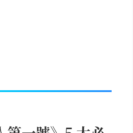
人第一號》5 大必