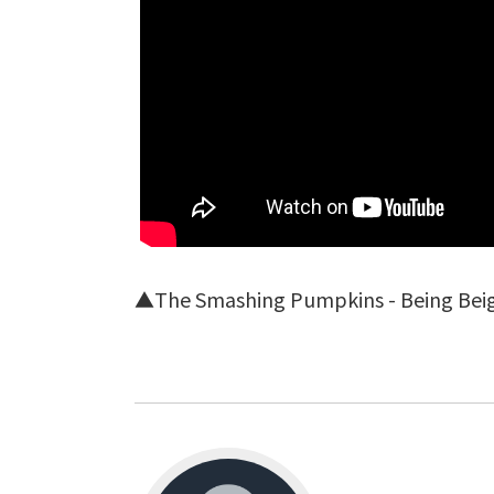
▲
The Smashing Pumpkins - Being Bei