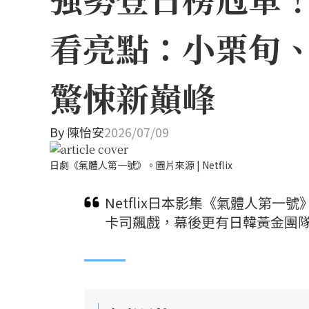
看亮點：小栗旬
驚悚新巔峰
By
陳怡安
2026/07/09
日劇《氣體人第一號》。圖片來源 | Netflix
Netflix日本影集《氣體人第
卡司飆戲，幕後更有日韓黃金團隊