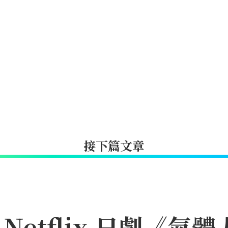
接下篇文章
etflix 日劇《氣體