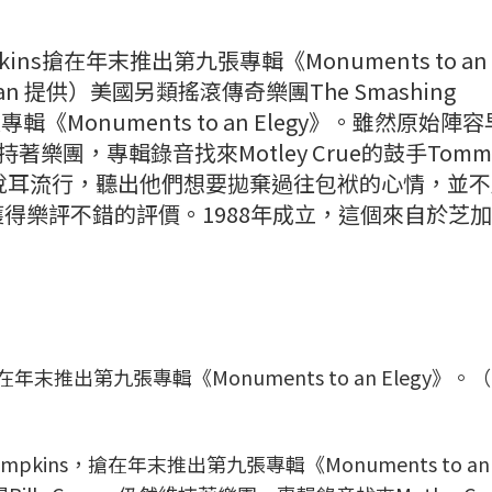
pkins搶在年末推出第九張專輯《Monuments to an
Taiwan 提供）美國另類搖滾傳奇樂團The Smashing
輯《Monuments to an Elegy》。雖然原始陣
維持著樂團，專輯錄音找來Motley Crue的鼓手Tomm
e〉相當悅耳流行，聽出他們想要拋棄過往包袱的心情，並
得樂評不錯的評價。1988年成立，這個來自於芝
搶在年末推出第九張專輯《Monuments to an Elegy》。（L
Pumpkins，搶在年末推出第九張專輯
《
Monuments to an