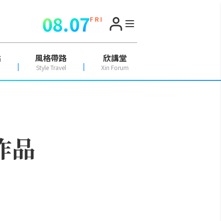
08.07
F R I
點
風格帶路
欣講堂
Style Travel
Xin Forum
新作品