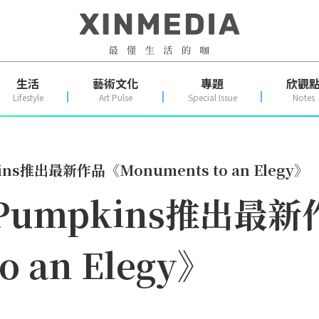
生活
藝術文化
專題
欣觀
Lifestyle
Art Pulse
Special Issue
Notes
kins推出最新作品《Monuments to an Elegy》
g Pumpkins推出最
o an Elegy》