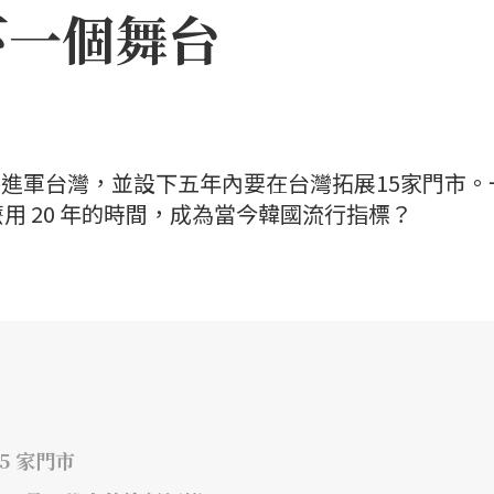
下一個舞台
 即將進軍台灣，並設下五年內要在台灣拓展15家門市。
用 20 年的時間，成為當今韓國流行指標？
5 家門市