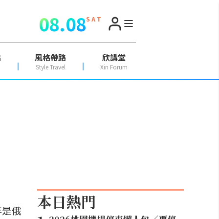
08.08
S A T
點
風格帶路
欣講堂
Style Travel
Xin Forum
本日熱門
年是俄