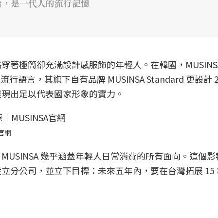
平台，是一代人的流行記憶
著極簡卻充滿設計感服飾的年輕人。在韓國，MUSINS
言，其旗下自有品牌 MUSINSA Standard 更設計 20
展現出足以代表國家形象的實力。
A官網
USINSA 幾乎涵蓋年輕人日常消費的所有面向。這個
立分公司，並立下目標：未來五年內，要在台灣拓展 15