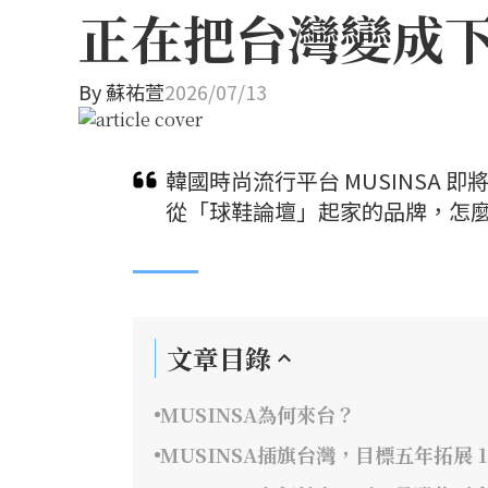
正在把台灣變成
By
蘇祐萱
2026/07/13
韓國時尚流行平台 MUSINSA
從「球鞋論壇」起家的品牌，怎麼
文章目錄
MUSINSA為何來台？
MUSINSA插旗台灣，目標五年拓展 1