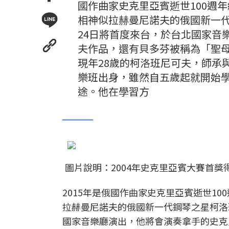
國作曲家史克里亞賓逝世100週年
相神似拉赫曼尼諾夫的俄國新一代鋼琴之
24日將首度來台，於台北國家音
夫作品，還有貝多芬被稱為「聖母
現年28歲的柯洛班尼可夫，師承
樂班出身，雖然自五歲起就開始
途。他在學習方
圖片說明：2004年史克里亞賓大賽首
2015年是俄國作曲家史克里亞賓逝世1
拉赫曼尼諾夫的俄國新一代鋼琴之星柯洛班尼可夫
國家音樂廳演出，他將會演奏拿手的史克