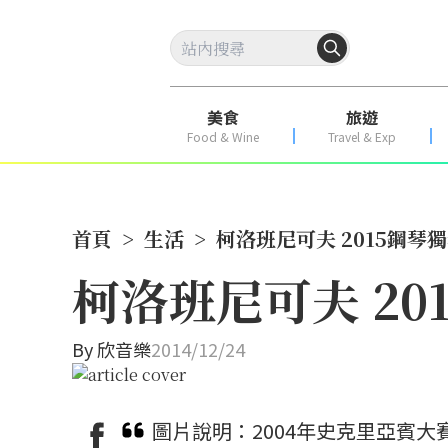
美食
旅遊
Food & Wine
Travel & Exp
首頁
>
生活
>
柯洛班尼可夫 2015鋼琴
柯洛班尼可夫 20
By
欣音樂
2014/12/24
圖片說明：2004年史克里亞賓大