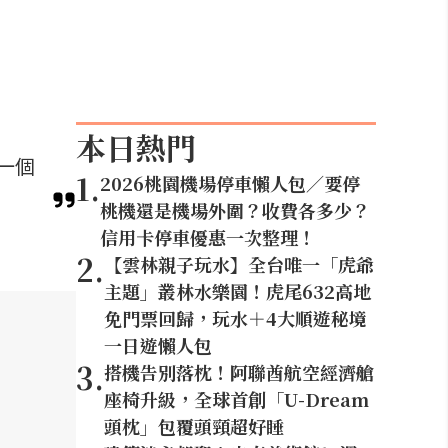
本日熱門
一個
1
.
2026桃園機場停車懶人包／要停
桃機還是機場外圍？收費各多少？
信用卡停車優惠一次整理！
2
.
【雲林親子玩水】全台唯一「虎爺
主題」叢林水樂園！虎尾632高地
免門票回歸，玩水＋4大順遊秘境
一日遊懶人包
3
.
搭機告別落枕！阿聯酋航空經濟艙
座椅升級，全球首創「U-Dream
頭枕」包覆頭頸超好睡