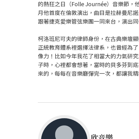
的熱狂之日（Folle Journée）音
月他首度在倫敦演出，曲目是拉赫曼尼諾
跟著捷克愛樂管弦樂團一同來台，演出同
柯洛班尼可夫的律師身份，在古典樂壇顯
正統教育體系裡選擇法律系，也曾經為了
像力！比如今年我花了相當大的力氣研究
子時，心裡都會想著，當時的貝多芬到底
來的，每每在音樂廳彈完一次，都讓我精
欣音樂