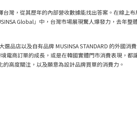
會選擇台灣，從其歷年的內部營收數據能找出答案。在線上布
USINSA Global」中，台灣市場展現驚人爆發力，去年整
大選品店以及自有品牌 MUSINSA STANDARD 的外國消
跨境電商訂單的成長，或是在韓國實體門市消費表現，都
行文化的高度關注，以及願意為設計品牌買單的消費力。