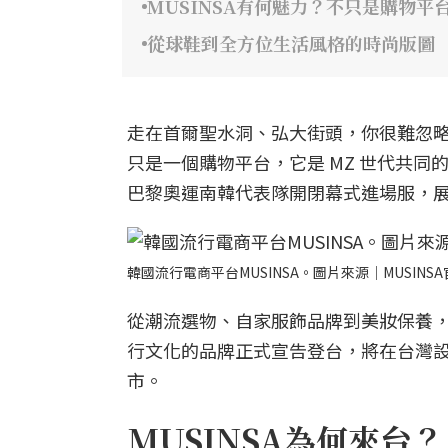
MUSINSA有何魅力？不只是購物
從球鞋到全方位生活風格的時尚版圖
走在首爾聖水洞、弘大街頭，你很難忽略穿
只是一個購物平台，它是 MZ 世代共同的流行語
巴黎奧運南韓代表隊開閉幕式進場服，
韓國流行電商平台MUSINSA。圖片來源｜MUSINS
從潮流選物、自家服飾品牌到美妝保養，M
行文化的品牌正式宣告登台，將在台灣設
市。
MUSINSA為何來台？