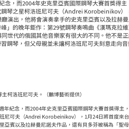
紀念，而2004年史克里亞賓國際鋼琴大賽首獎得主
星柯洛班尼可夫（Andrei Korobeinikov）
樂廳演出，他將會演奏拿手的史克里亞賓以及拉赫曼
峰」的晚年鉅作：第29號鋼琴奏鳴曲《漢瑪克拉維
與同世代的俄國其他音樂家有很大的不同。他不是正
學習鋼琴，但父母親並未讓柯洛班尼可夫刻意走向音
獎得主柯洛班尼可夫。（鵬博藝術提供）
00週年紀念，而2004年史克里亞賓國際鋼琴大賽首獎得主
（Andrei Korobeinikov），1月24日將首度來
里亞賓以及拉赫曼尼諾夫作品，還有貝多芬被稱為「聖母