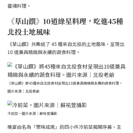
靈魂料理。
《草山饌》10道綠星料理，吃進45種
北投土地風味
《草山饌》共集結了 45 種來自北投的土地風味，呈現出
10 道兼具精緻與永續的蔬食料理。
《草山饌》將45種來自北投食材呈現出10道兼具精緻與永續的蔬食料理。
圖片來源｜北投老爺
冷前菜。圖片來源｜蘇祐萱攝影
晚宴由名為「聚味成席」的四小件冷前菜揭開序幕，主