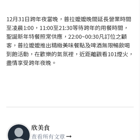
12月31日跨年夜當晚，普拉嬤嬤晚間延長營業時間
至凌晨1:00，11:00至21:30等待跨年的用餐時間，
聖誕新年特餐照常供應，22:00~00:30凡訂位之顧
客，普拉嬤嬤推出精緻美味餐點及啤酒無限暢飲喝
到飽活動，在歡樂的氣氛裡，近距離觀看101煙火，
盡情享受跨年夜晚。
欣美食
查看所有文章