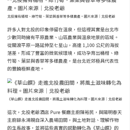
北投擁有桶柑、綠竹筍、葉菜與香草等多樣農產。圖片來源｜北投老爺
許多人對北投的印象停留在溫泉，但這裡其實是台北市
少數同時擁有平原農業、山區農業與溫泉地景的區域。
從關渡平原一路延伸至七星山，高達 1,100 公尺的海拔
落差，形成了豐富的微氣候環境，成功孕育出桶柑、綠
竹筍、葉菜與香草等多樣農產，是台北近郊極具代表性
的豐饒極鮮產地。
《草山饌》走進北投農田間，將風土滋味轉化為料理。圖片來源｜北投老爺
這次，北投老爺酒店 Pure 餐廳主廚陳裕民，與陽明春天
主廚薛永鴻親自深入農場田間，與土地對話、理解作物
的生長故事，並將這些真實的感動轉化為《草山饌》的