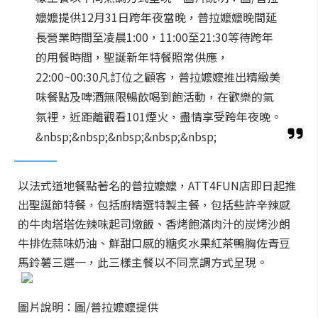
嬤嬤提供12月31日跨年夜當晚，普拉嬤嬤晚間延
長營業時間至凌晨1:00，11:00至21:30等待跨年
的用餐時間，聖誕新年特餐照常供應，
22:00~00:30凡訂位之顧客，普拉嬤嬤推出精緻美
味餐點及啤酒無限暢飲喝到飽活動，在歡樂的氣
氛裡，近距離觀看101煙火，盡情享受跨年夜晚。
&nbsp;&nbsp;&nbsp;&nbsp;&nbsp;
以法式道地餐點著名的普拉嬤嬤，ATT4FUN店即日起推
出聖誕節特餐，包括廚精選特製主餐，包括些許辛辣感
的牛肉塔塔佐辣味起司燉飯、香烤飽滿肉汁的炭烤沙朗
牛排佐蒜味奶油、鮮甜口感的糖炙水果紅茶鴨胸佐青豆
馬鈴薯三選一，此三樣主餐以不同烹調方式呈現。
圖片說明：圖/普拉嬤嬤提供