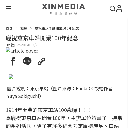
搜尋
首頁
>
旅遊
>
慶祝東京車站開業100年紀念
慶祝東京車站開業100年紀念
By
欣日本
2014/12/23
圖片說明：東京車站（圖片來源：Flickr CC授權作者
Yuya Sekiguchi）
1914年開業的東京車站100歲囉！！！
為慶祝東京車站開業100年，主辦單位策畫了一連串
的系列活動，除了有許多紀念限定周邊產品、車站