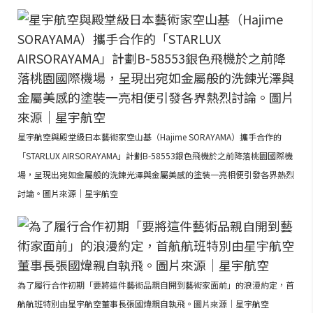
星宇航空與殿堂級日本藝術家空山基（Hajime SORAYAMA）攜手合作的
「STARLUX AIRSORAYAMA」計劃B-58553銀色飛機於之前降落桃園國際機
場，呈現出宛如金屬般的洗鍊光澤與金屬美感的塗裝一亮相便引發各界熱烈
討論。圖片來源｜星宇航空
為了履行合作初期「要將這件藝術品親自開到藝術家面前」的浪漫約定，首
航航班特別由星宇航空董事長張國煒親自執飛。圖片來源｜星宇航空