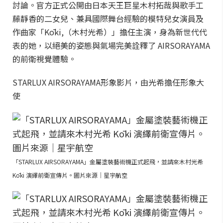
討論。官方正式公開由日本天王巨星木村拓哉與歌手工
藤靜香的二女兒、兼具國際舞台經驗的模特兒女演員及
作曲家「Kōki,（木村光希）」擔任主演，身為新世代代
表的她，以絕美的姿態與氣場完美詮釋了 AIRSORAYAMA
的前衛視覺體驗。
STARLUX AIRSORAYAMA形象影片，由光希擔任形象大
使
「STARLUX AIRSORAYAMA」金屬塗裝藝術機正式起飛，並請來木村光希
Kōki 演繹前衛宣傳片。圖片來源｜星宇航空