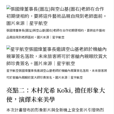
張國煒董事長(圖左)與空山基(圖右)老師在合作初期便相約，要將這件藝術
品親自飛到老師面前。圖片來源｜星宇航空
星宇航空張國煒董事長邀請空山基老師於機艙內親筆簽名落款，未來旅客將
可於客艙內親眼欣賞大師珍貴簽名。圖片來源｜星宇航空
亮點二：木村光希 Kōki, 擔任形象大
使，演繹未來美學
本次計畫發布的形象影片與全新機上安全影片引發熱烈