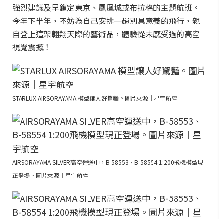
強烈建議及早鎖定東京、鳳凰城或布拉格的主題航班。
今年下半年，不妨為自己安排一趟別具意義的飛行，親
自登上這架翱翔天際的藝術品，體驗從未感受過的高空
視覺震撼！
STARLUX AIRSORAYAMA 模型讓人好驚豔。圖片來源｜星宇航空
AIRSORAYAMA SILVER高空運送中，B-58553、B-58554 1:200飛機模型現
正登場。圖片來源｜星宇航空