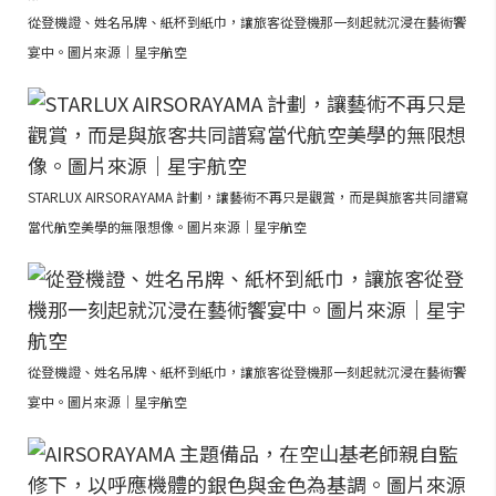
從登機證、姓名吊牌、紙杯到紙巾，讓旅客從登機那一刻起就沉浸在藝術饗
宴中。圖片來源｜星宇航空
STARLUX AIRSORAYAMA 計劃，讓藝術不再只是觀賞，而是與旅客共同譜寫
當代航空美學的無限想像。圖片來源｜星宇航空
從登機證、姓名吊牌、紙杯到紙巾，讓旅客從登機那一刻起就沉浸在藝術饗
宴中。圖片來源｜星宇航空