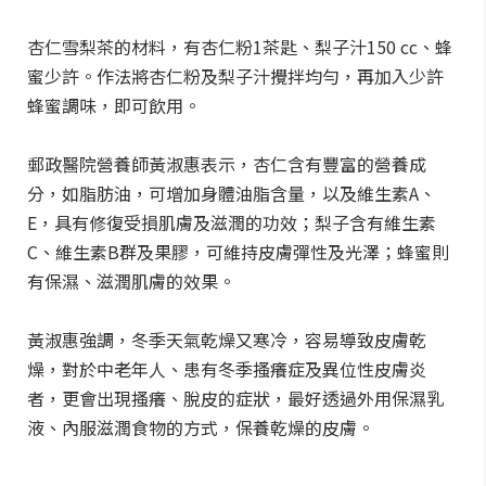
杏仁雪梨茶的材料，有杏仁粉1茶匙、梨子汁150 cc、蜂
蜜少許。作法將杏仁粉及梨子汁攪拌均勻，再加入少許
蜂蜜調味，即可飲用。
郵政醫院營養師黃淑惠表示，杏仁含有豐富的營養成
分，如脂肪油，可增加身體油脂含量，以及維生素A、
E，具有修復受損肌膚及滋潤的功效；梨子含有維生素
C、維生素B群及果膠，可維持皮膚彈性及光澤；蜂蜜則
有保濕、滋潤肌膚的效果。
黃淑惠強調，冬季天氣乾燥又寒冷，容易導致皮膚乾
燥，對於中老年人、患有冬季搔癢症及異位性皮膚炎
者，更會出現搔癢、脫皮的症狀，最好透過外用保濕乳
液、內服滋潤食物的方式，保養乾燥的皮膚。