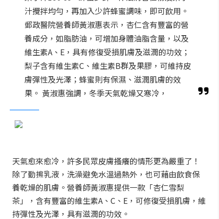
汁攪拌均勻，再加入少許蜂蜜調味，即可飲用。
郵政醫院營養師黃淑惠表示，杏仁含有豐富的營
養成分，如脂肪油，可增加身體油脂含量，以及
維生素A、E，具有修復受損肌膚及滋潤的功效；
梨子含有維生素C、維生素B群及果膠，可維持皮
膚彈性及光澤；蜂蜜則有保濕、滋潤肌膚的效
果。 黃淑惠強調，冬季天氣乾燥又寒冷，
天氣愈來愈冷，許多民眾皮膚搔癢的情形更為嚴重了！
除了勤擦乳液，洗澡避免水溫過熱外，也可藉由飲食保
養乾燥的肌膚。營養師黃淑惠提供一款「杏仁雪梨
茶」，含有豐富的維生素A、C、E，可修復受損肌膚，維
持彈性及光澤，具有滋潤的功效。