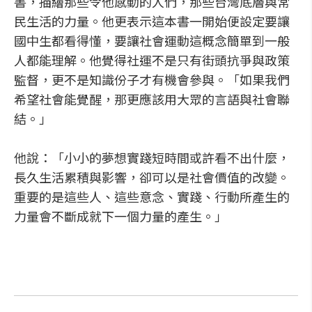
書，描繪那些令他感動的人們，那些台灣底層與常
民生活的力量。他更表示這本書一開始便設定要讓
國中生都看得懂，要讓社會運動這概念簡單到一般
人都能理解。他覺得社運不是只有街頭抗爭與政策
監督，更不是知識份子才有機會參與。「如果我們
希望社會能覺醒，那更應該用大眾的言語與社會聯
結。」
他說：「小小的夢想實踐短時間或許看不出什麼，
長久生活累積與影響，卻可以是社會價值的改變。
重要的是這些人、這些意念、實踐、行動所產生的
力量會不斷成就下一個力量的產生。」