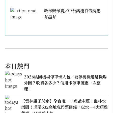
新年辦年貨／中台灣流行傳統應
有盡有
本日熱門
2026桃園機場停車懶人包／要停桃機還是機場
外圍？收費各多少？信用卡停車優惠一次整
理！
【雲林親子玩水】全台唯一「虎爺主題」叢林水
樂園！虎尾632高地免門票回歸，玩水＋4大順遊