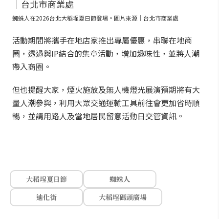
蜘蛛人在2026台北大稻埕夏日節登場。圖片來源｜台北市商業處
活動期間將攜手在地店家推出專屬優惠，串聯在地商
圈，透過與IP結合的集章活動，增加趣味性，並將人潮
帶入商圈。
但也提醒大家，煙火施放及無人機燈光展演預期將有大
量人潮參與，利用大眾交通運輸工具前往會更加省時順
暢，並請用路人及當地居民留意活動日交管資訊。
大稻埕夏日節
蜘蛛人
迪化街
大稻埕碼頭廣場