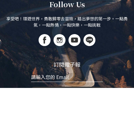
Follow Us
享受吧！環遊世界，勇敢歸零去冒險，踏出夢想的第一步。一點勇
氣，一點熱情，一點快樂，一點挑戰
訂閱電子報
立即訂閱