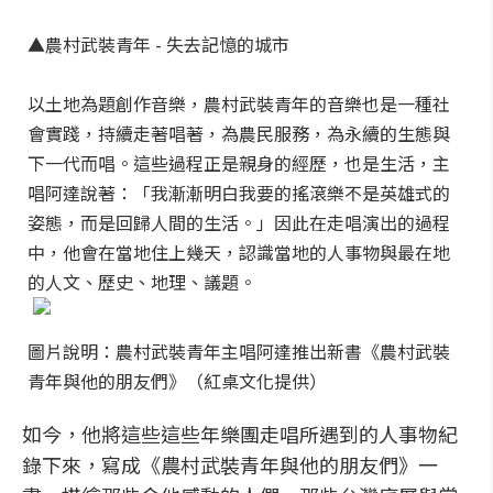
▲農村武裝青年 - 失去記憶的城市
以土地為題創作音樂，農村武裝青年的音樂也是一種社
會實踐，持續走著唱著，為農民服務，為永續的生態與
下一代而唱。這些過程正是親身的經歷，也是生活，主
唱阿達說著：「我漸漸明白我要的搖滾樂不是英雄式的
姿態，而是回歸人間的生活。」因此在走唱演出的過程
中，他會在當地住上幾天，認識當地的人事物與最在地
的人文、歷史、地理、議題。
圖片說明：農村武裝青年主唱阿達推出新書《農村武裝
青年與他的朋友們》（紅桌文化提供）
如今，他將這些這些年樂團走唱所遇到的人事物紀
錄下來，寫成《農村武裝青年與他的朋友們》一