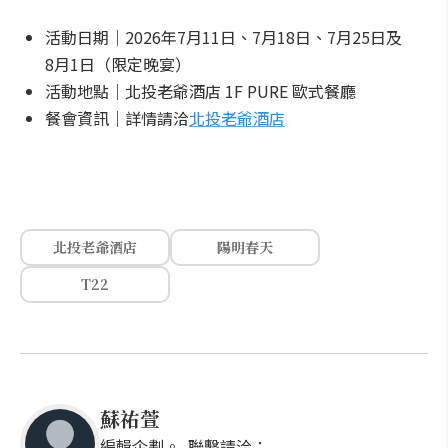
活動日期｜2026年7月11日、7月18日、7月25日及
8月1日（限定晚宴）
活動地點｜北投老爺酒店 1F PURE 歐式餐廳
餐會資訊｜詳情請洽
北投老爺酒店
北投老爺酒店
陽明春天
T22
蘇祐萱
編輯企劃。 聯繫請洽：