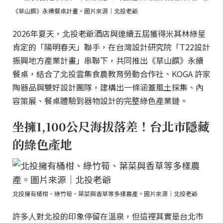
《草山饌》永續餐桌計畫。圖片來源｜北投老爺
2026年夏天，北投老爺酒店與連續五屆獲得米其林綠星
肯定的「陽明春天」聯手，在台灣設計研究院「T22設計
振興地方產業計畫」串聯下，共同推出《草山饌》永續
餐桌，結合了北投雲集食農教育勞動合作社、KOGA 許家
陶器品與雙好設計團隊，建構出一條涵蓋風土採集、內
容策展、餐桌體驗到器物設計的完整綠色產業鏈。
坐擁1,100公尺海拔落差！台北市隱藏
的綠色產地
北投擁有桶柑、綠竹筍、葉菜與香草等多樣農產。圖片來源｜北投老爺
許多人對北投的印象停留在溫泉，但這裡其實是台北市