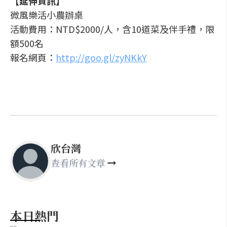
【延伸資訊】
微風樂活小農辦桌
活動費用：NTD$2000/人，含10道菜及伴手禮，限
額500名
報名網頁：
http://goo.gl/zyNKkY
欣台灣
查看所有文章
本日熱門