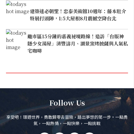
建築迷必朝聖！忠泰美術館10週年：藤本壯介
特展打頭陣，1:5大屋根8月震撼空降台北
離市區15分鐘的嘉義祕境路線！造訪「台版神
隱少女湯屋」清豐濤月、湖景窯烤披薩與人氣私
宅咖啡
Follow Us
享受吧！環遊世界，勇敢歸零去冒險，踏出夢想的第一步。一點勇
氣，一點熱情，一點快樂，一點挑戰