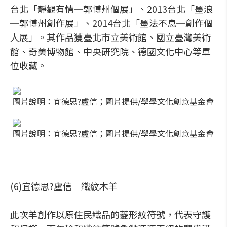
台北「靜觀有情─郭博州個展」、2013台北「墨浪
─郭博州創作展」、2014台北「墨法不息─創作個
人展」。其作品獲臺北市立美術館、國立臺灣美術
館、奇美博物館、中央研究院、德國文化中心等單
位收藏。
圖片說明：宜德思?盧信；圖片提供/學學文化創意基金會
圖片說明：宜德思?盧信；圖片提供/學學文化創意基金會
(6)宜德思?盧信︱織紋木羊
此次羊創作以原住民織品的菱形紋符號，代表守護