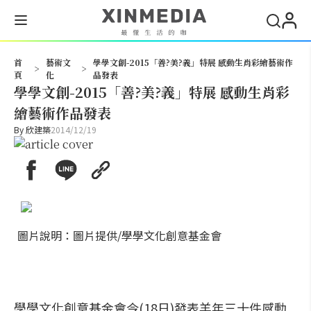
搜尋
首
藝術文
學學文創-2015「善?美?義」特展 感動生肖彩繪藝術作
>
>
頁
化
品發表
學學文創-2015「善?美?義」特展 感動生肖彩
繪藝術作品發表
By
欣建築
2014/12/19
圖片說明：圖片提供/學學文化創意基金會
學學文化創意基金會今(18日)發表羊年三十件感動