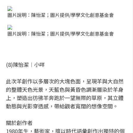
圖片說明：陳怡潔；圖片提供/學學文化創意基金會
圖片說明：陳怡潔；圖片提供/學學文化創意基金會
(8)陳怡潔︱小咩
此次羊創作以多層次的大塊色面，呈現羊與大自然
的整體天色光景，天藍色與黃昏色調漸層染於羊身
上，塑造出彷彿羊奔跑於一望無際的草原，其立體
動態與光影穿透感，帶給觀者寬闊的想像空間。
關於創作者
1980年生，藝術家，擅以時代語彙創作出獨特的個