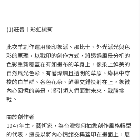
(1)莊普︱彩虹桃莉
此次羊創作運用後印象派、那比士、外光派光與色
彩的原理，以戳印的創作方式，將透過風景分析的
色彩重新覆蓋在有如畫布的羊身上，像染上鮮美的
自然風光色彩，有著燦爛且透明的草原、綠林中穿
梭的白羊群、各色花朵、鮮果交錯投射在上，象徵
內心回憶的美景，將引領人們面對未來、戰勝挑
戰。
關於創作者
1947年生，藝術家，為台灣幾何抽象創作風格轉型
的代表，擅長以將內心情緒交集蓋印在畫面上，展