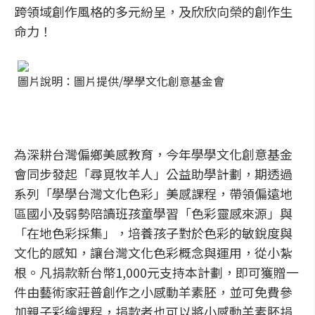
跨領域創作風格的多元紛呈，及欣欣向榮的創作生
命力！
圖片說明：圖片提供/學學文化創意基金會
為深耕台灣偏鄉美感教育，今年學學文化創意基金
會同步發起「尋覓牧羊人」公益助學計劃，期透過
系列「學學台灣文化色彩」美感課程，帶領偏遠地
區國小及弱勢陪讀班孩童學習「色彩靈感來源」與
「在地色彩採集」，培養孩子對於色彩的敏銳度與
文化的感知，讓台灣文化色彩概念與運用，從小紮
根。凡捐款新台幣1,000元支持本計劃，即可獲贈一
件由藝術家莊普創作之小感動羊素胚，並可免費參
加親子彩繪課程，捐款者也可以將小感動羊素胚捐