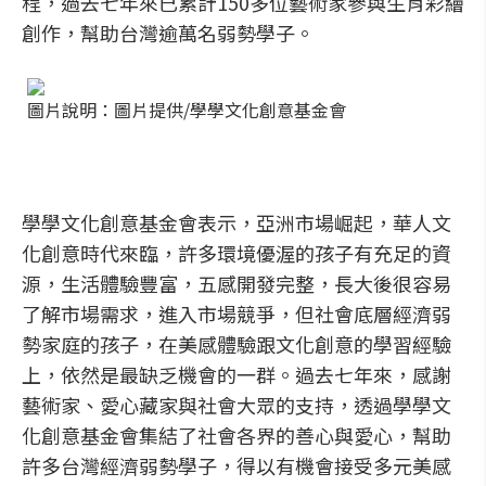
程，過去七年來已累計150多位藝術家參與生肖彩繪
創作，幫助台灣逾萬名弱勢學子。
圖片說明：圖片提供/學學文化創意基金會
學學文化創意基金會表示，亞洲市場崛起，華人文
化創意時代來臨，許多環境優渥的孩子有充足的資
源，生活體驗豐富，五感開發完整，長大後很容易
了解市場需求，進入市場競爭，但社會底層經濟弱
勢家庭的孩子，在美感體驗跟文化創意的學習經驗
上，依然是最缺乏機會的一群。過去七年來，感謝
藝術家、愛心藏家與社會大眾的支持，透過學學文
化創意基金會集結了社會各界的善心與愛心，幫助
許多台灣經濟弱勢學子，得以有機會接受多元美感