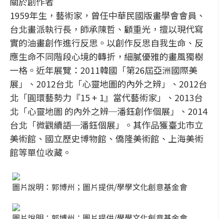
關於創作者
1959年生，藝術家，曾任中華民國版畫學會會員、
台北畫派執行長，師承陳哲、顧重光，擅以現代寫
實的油畫創作進行反思。以創作反思自我生命、反
應生命不同階段心境的轉折，細膩優雅的畫風獨樹
一格。近年展覽：2011韓國「第26屆亞洲國際美
展」、2012台北「心靈地圖的內外之辨」、2012台
北「圓環藝勢力『15 + 1』當代藝術家」、2013台
北「心靈地圖 的內外之辨─潘鈺創作個展」、2014
台北「微觀續語─潘鈺個展」。其作品獲臺北市立
美術館、國立歷史博物館、僑隆美術館、上海美術
館等單位收藏。
圖片說明：郭博州；圖片提供/學學文化創意基金會
圖片說明：郭博州；圖片提供/學學文化創意基金會