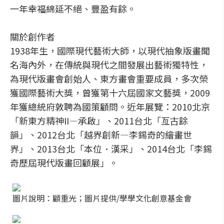
一年幸福綿延不絕、豐盈有餘。
關於創作者
1938年生，國際現代藝術大師，以現代抽象版畫聞
名海內外，在傳統與現代之間發展出藝術獨特性，
為現代版畫會創始人、東方畫會重要成員，多次榮
獲國際藝術大獎，曾獲第十六屆國家文藝獎，2009
年獲總統府敦聘為國策顧問。近年展覽：2010北京
「新東方精神II—承啟」、2011台北「亙古餘
韻」、2012台北「越界創新—李錫奇的繪畫世
界」、2013台北「本位．漢采」、2014台北「李錫
奇歷屆現代版畫回顧展」。
圖片說明：顧重光；圖片提供/學學文化創意基金會