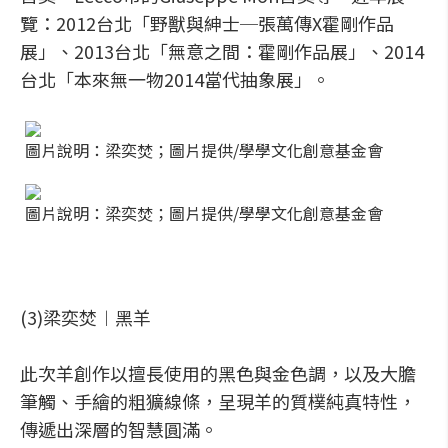
覽：2012台北「野獸與紳士─張萬傳X霍剛作品
展」、2013台北「無意之間：霍剛作品展」、2014
台北「本來無一物2014當代抽象展」。
圖片說明：梁奕焚；圖片提供/學學文化創意基金會
圖片說明：梁奕焚；圖片提供/學學文化創意基金會
(3)梁奕焚︱黑羊
此次羊創作以擅長使用的黑色與金色調，以及大膽
筆觸、手繪的粗獷線條，呈現羊的質樸純真特性，
傳遞出深層的智慧圓滿。