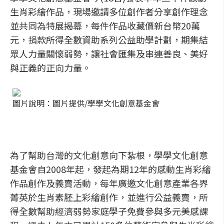
生肖彩繪作品，現場邀請多位創作者分享創作理念
並共同為特展揭幕，每件作品收藏價新台幣20萬
元，捐款所得全數資助系列公益助學計劃，期集結
眾人力量關懷弱勢，讓社會匯集及串連善良、美好
與正義的正向力量。
圖片說明：圖片提供/學學文化創意基金會
為了幫助台灣的文化創意向下紮根，學學文化創意
基金會自2008年起，發起為期12年的感動生肖彩繪
作品創作及義賣活動，每年廣邀文化創意產業各界
菁英於生肖素胚上彩繪創作，並進行公益義賣，所
得全數幫助經濟弱勢家庭學子免費參與多元美感課