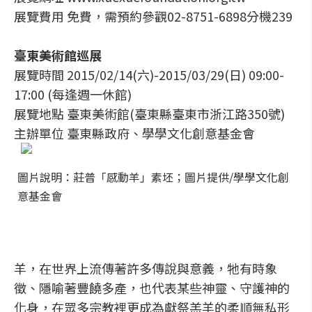
展覽費用 免費，需預約參觀02-8751-6898分機239
臺東美術館巡展
展覽時間 2015/02/14(六)-2015/03/29(日) 09:00-
17:00 (每逢週一休館)
展覽地點 臺東美術館(臺東縣臺東市浙江路350號)
主辦單位 臺東縣政府、學學文化創意基金會
圖片說明：莊普「感動羊」素坯；圖片提供/學學文化創
意基金會
羊，在世界上流傳著許多傳說與意義，牠有時象
徵、隱喻著豐饒多產，也代表某些神靈、守護神的
化身，在眾多宗教裡更成為獻祭羔羊的柔順無私形