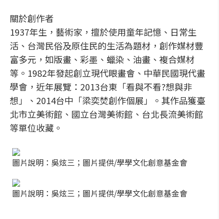
關於創作者
1937年生，藝術家，擅於使用童年記憶、日常生
活、台灣民俗及原住民的生活為題材，創作媒材豐
富多元，如版畫、彩墨、蠟染、油畫、複合媒材
等。1982年發起創立現代眼畫會、中華民國現代畫
學會，近年展覽：2013台東「看與不看?想與非
想」、2014台中「梁奕焚創作個展」。其作品獲臺
北市立美術館、國立台灣美術館、台北長流美術館
等單位收藏。
圖片說明：吳炫三；圖片提供/學學文化創意基金會
圖片說明：吳炫三；圖片提供/學學文化創意基金會