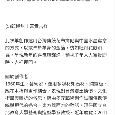
(5)郭博州︱富貴吉祥
此次羊創作運用台灣傳統花布拼貼與中國水墨寫意
的方式，以散佈於羊身的金箔，彷如牡丹花瓣飛
舞，呈現新年的喜氣與輝煌，預祝羊年人人富貴即
時、吉祥迎門。
關於創作者
1960年生，藝術家，運用多媒材如石材、鏽鐵板、
雕花木板與畫作結合，表現對台灣鄉土情懷、文化
衝擊與轉折的省思。藉由多元藝術創作試圖傳遞傳
統與現代的遇合、東方與西方的對話，現任國立台
北教育大學藝術與造型學系教授。近年展覽：2011