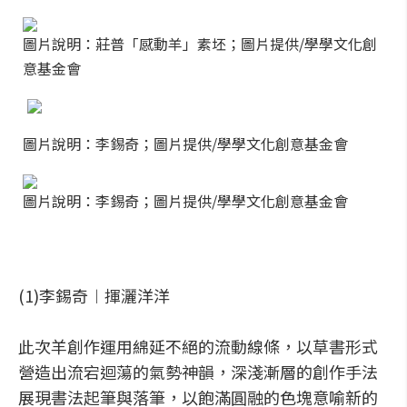
圖片說明：莊普「感動羊」素坯；圖片提供/學學文化創
意基金會
圖片說明：李錫奇；圖片提供/學學文化創意基金會
圖片說明：李錫奇；圖片提供/學學文化創意基金會
(1)李錫奇︱揮灑洋洋
此次羊創作運用綿延不絕的流動線條，以草書形式
營造出流宕迴蕩的氣勢神韻，深淺漸層的創作手法
展現書法起筆與落筆，以飽滿圓融的色塊意喻新的