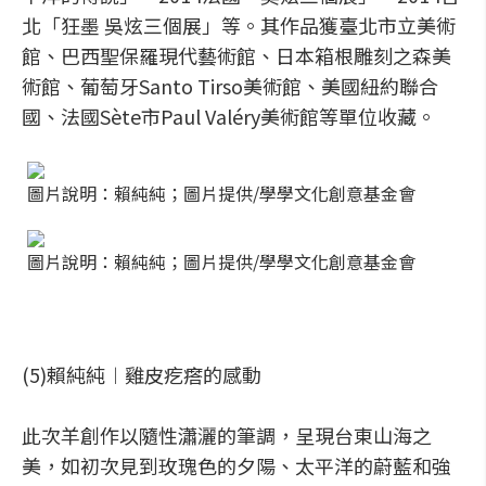
北「狂墨 吳炫三個展」等。其作品獲臺北市立美術
館、巴西聖保羅現代藝術館、日本箱根雕刻之森美
術館、葡萄牙Santo Tirso美術館、美國紐約聯合
國、法國Sète市Paul Valéry美術館等單位收藏。
圖片說明：賴純純；圖片提供/學學文化創意基金會
圖片說明：賴純純；圖片提供/學學文化創意基金會
(5)賴純純︱雞皮疙瘩的感動
此次羊創作以隨性瀟灑的筆調，呈現台東山海之
美，如初次見到玫瑰色的夕陽、太平洋的蔚藍和強