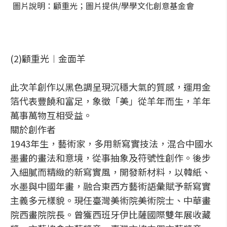
圖片說明：顧重光；圖片提供/學學文化創意基金會
(2)顧重光︱金面羊
此次羊創作以黑色調呈現沉穩大氣的質感，運用金
箔代表豐饒和富足，象徵「美」從羊年而生，羊年
萬事萬物互相受益。
關於創作者
1943年生，藝術家，多用新寫實技法，混合中國水
墨畫的畫法和意境，從事抽象及符號性創作。後步
入細膩而精緻的新寫實風，開發新材料，以韓紙、
水墨與中國年畫，融合東西方藝術語彙賦予新寫實
主義多元樣貌。現任臺灣美術院美術院士、中華畫
院西畫院院長。曾獲西班牙伊比薩國際雙年展收藏