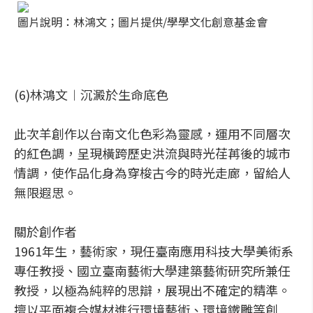
圖片說明：林鴻文；圖片提供/學學文化創意基金會
(6)林鴻文︱沉澱於生命底色
此次羊創作以台南文化色彩為靈感，運用不同層次
的紅色調，呈現橫跨歷史洪流與時光荏苒後的城市
情調，使作品化身為穿梭古今的時光走廊，留給人
無限遐思。
關於創作者
1961年生，藝術家，現任臺南應用科技大學美術系
專任教授、國立臺南藝術大學建築藝術研究所兼任
教授，以極為純粹的思辯，展現出不確定的精準。
擅以平面複合媒材進行環境藝術、環境鐵雕等創