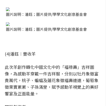
圖片說明：潘鈺；圖片提供/學學文化創意基金會
圖片說明：潘鈺；圖片提供/學學文化創意基金會
(4)潘鈺︱豐收羊
此次羊創作轉化中國文化中的「福祿壽」吉祥圖
像，為感動羊穿戴一件吉祥服，分別以牡丹象徵富
貴萬代，桃子、蝙蝠及蓮花象徵福壽連連，葡萄象
徵果實累累、子孫滿堂，賦予感動羊視覺上的美好
饗宴及正面能量。