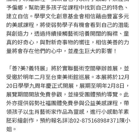
予偏鄉，幫助更多孩子從課程中找到自己的特色、
建立自信。學學文化創意基金會相信藉由豐富多元
的美感課程，將使弱勢學子有機會看到自己的潛能
與創造力，透過持續接觸藝術培養開闊的胸襟、童
真的好奇心，與對新奇事物的嚮往，相信美善的力
量將會存在他們的心中，並產生巨大的影響！
「善?美?義特展」將於實聯藝術空間舉辦首展，並
受邀於明年二月至台東美術館巡展。本展將於12月
20日學學九周年慶正式開展，展期至明年2月8日，
展覽期間開放免費參觀，並接受團體預約導覽。此
外亦提供弱勢社福團體免費參與公益美感課程，帶
領孩子以生肖藝術家作品為靈感，進行小感動羊素
胚彩繪創作，預約報名詳洽02-87516898#371陳小
姐。