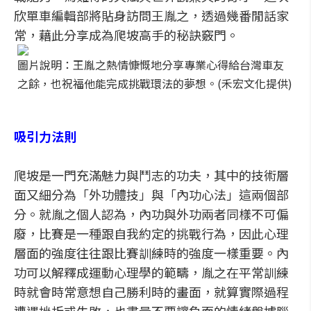
欣單車編輯部將貼身訪問王胤之，透過幾番閒話家
常，藉此分享成為爬坡高手的秘訣竅門。
圖片說明：王胤之熱情慷慨地分享專業心得給台灣車友
之餘，也祝福他能完成挑戰環法的夢想。(禾宏文化提供)
吸引力法則
爬坡是一門充滿魅力與鬥志的功夫，其中的技術層
面又細分為「外功體技」與「內功心法」這兩個部
分。就胤之個人認為，內功與外功兩者同樣不可偏
廢，比賽是一種跟自我約定的挑戰行為，因此心理
層面的強度往往跟比賽訓練時的強度一樣重要。內
功可以解釋成運動心理學的範疇，胤之在平常訓練
時就會時常意想自己勝利時的畫面，就算實際過程