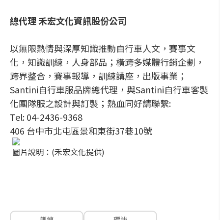
總代理 禾宏文化資訊股份公司
以無限熱情與深厚知識推動自行車人文，賽事文
化，知識訓練，人身部品；橫跨多媒體行銷企劃，
跨界整合，賽事報導，訓練講座，出版事業；
Santini自行車服品牌總代理，與Santini自行車客製
化團隊服之設計與訂製；熱血同好請聯繫:
Tel: 04-2436-9368
406 台中市北屯區景和東街37巷10號
圖片說明：(禾宏文化提供)
訓練
環法