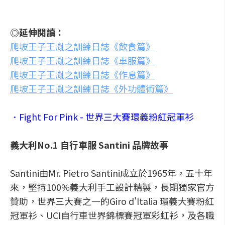
◎延伸閱讀：
爬坡王子王胤之訓練日誌《飲食篇》
爬坡王子王胤之訓練日誌《車服篇》
爬坡王子王胤之訓練日誌《作息篇》
爬坡王子王胤之訓練日誌《外功體術篇》
．Fight For Pink - 世界三大賽環義粉紅冠軍衫
義大利No.1 自行車服 Santini 品牌故事
Santini由Mr. Pietro Santini成立於1965年，五十年
來，堅持100%義大利手工設計精製，長期獨家官方
贊助，世界三大賽之一的Giro d'Italia 環義大賽粉紅
冠軍衫、UCI自行車世界錦標賽冠軍彩虹衫，及各職