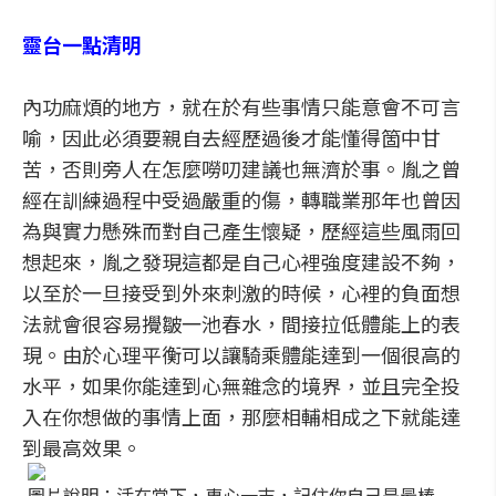
靈台一點清明
內功麻煩的地方，就在於有些事情只能意會不可言
喻，因此必須要親自去經歷過後才能懂得箇中甘
苦，否則旁人在怎麼嘮叨建議也無濟於事。胤之曾
經在訓練過程中受過嚴重的傷，轉職業那年也曾因
為與實力懸殊而對自己產生懷疑，歷經這些風雨回
想起來，胤之發現這都是自己心裡強度建設不夠，
以至於一旦接受到外來刺激的時候，心裡的負面想
法就會很容易攪皺一池春水，間接拉低體能上的表
現。由於心理平衡可以讓騎乘體能達到一個很高的
水平，如果你能達到心無雜念的境界，並且完全投
入在你想做的事情上面，那麼相輔相成之下就能達
到最高效果。
圖片說明：活在當下，專心一志，記住你自己是最棒