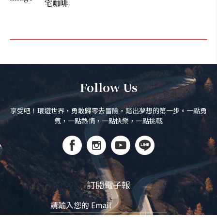
宅咖啡
Follow Us
享受吧！環遊世界，勇敢歸零去冒險，踏出夢想的第一步。一點勇
氣，一點熱情，一點快樂，一點挑戰
訂閱電子報