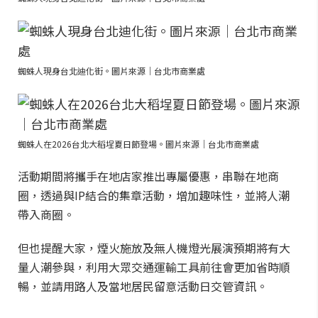
蜘蛛人現身台北迪化街。圖片來源｜台北市商業處
蜘蛛人在2026台北大稻埕夏日節登場。圖片來源｜台北市商業處
活動期間將攜手在地店家推出專屬優惠，串聯在地商
圈，透過與IP結合的集章活動，增加趣味性，並將人潮
帶入商圈。
但也提醒大家，煙火施放及無人機燈光展演預期將有大
量人潮參與，利用大眾交通運輸工具前往會更加省時順
暢，並請用路人及當地居民留意活動日交管資訊。