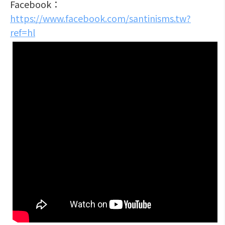
Facebook：
https://www.facebook.com/santinisms.tw?
ref=hl