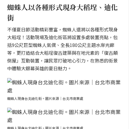
蜘蛛人以各種形式現身大稻埕、迪化
街
不僅夏日節活動精彩豐富，蜘蛛人還將以各種形式現身
大稻埕！活動現場及迪化街區將設置多處裝置亮點，包
括9公尺巨型蜘蛛人氣偶、全長180公尺主題水岸光廊
等，更打造結合大稻埕復古建築與在地元素的「復古顛
倒屋」互動裝置，讓民眾打破地心引力，在熟悉的街景
中體驗大銀幕英雄的夏日魅力。
蜘蛛人現身台北迪化街。圖片來源｜台北市商業處
蜘蛛人現身台北迪化街。圖片來源｜台北市商業處