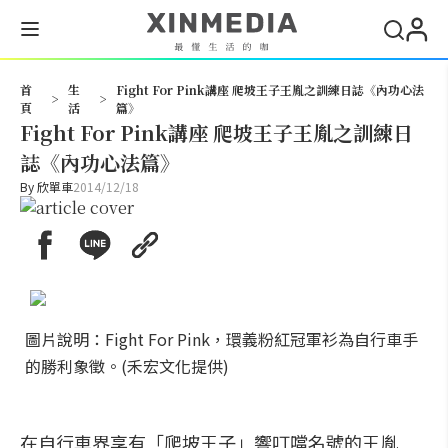
搜尋
首
生
Fight For Pink講座 爬坡王子王胤之訓練日誌《內功心法
>
>
頁
活
篇》
Fight For Pink講座 爬坡王子王胤之訓練日
誌《內功心法篇》
By
欣單車
2014/12/18
圖片說明：Fight For Pink，環義粉紅冠軍衫為自行車手
的勝利象徵。(禾宏文化提供)
在自行車界享有「爬坡王子」響叮噹名號的王胤