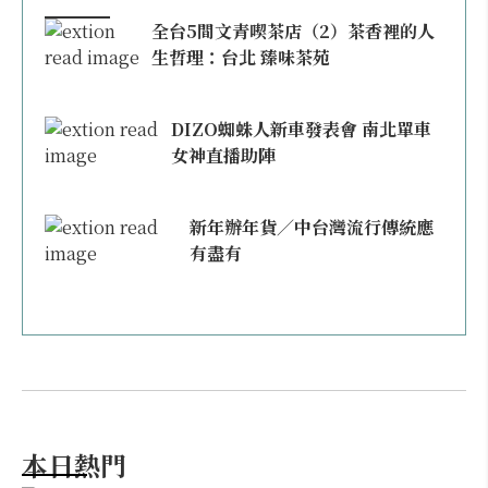
全台5間文青喫茶店（2）茶香裡的人
生哲理：台北 臻味茶苑
DIZO蜘蛛人新車發表會 南北單車
女神直播助陣
新年辦年貨／中台灣流行傳統應
有盡有
本日熱門