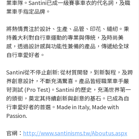
業車隊。Santini已成一級賽事車衣的代名詞，及職
業車手指定品牌。
將熱情貫注於設計、生產、品管、印花、縫紉。秉
持義大利對自行車運動的專業與傳統，及時尚美
感，透過設計感與功能性兼備的產品，傳遞給全球
自行車愛好者。
Santini從不停止創新: 從材質開發，到新製程，及跨
界創意設計，不斷充滿驚喜。產品皆經職業車手嚴
苛測試 (Pro Test)。Santini 的歷史，充滿世界第一
的頭銜，奠定其持續創新與創意的基石。已成為自
行車愛好者的首選。Made in Italy, Made with
Passion.
官網：
http://www.santinisms.tw/Aboutus.aspx