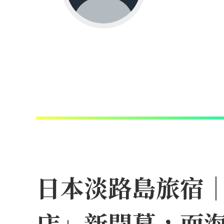
日本淡路島旅宿
店」新開幕，面