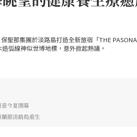
聖那集團於淡路島打造全新旅宿「THE PASONA
」，因優美木造弧線神似世博地標，意外掀起熱議。
絕景今夏開幕
荷蘭館淡路島重生