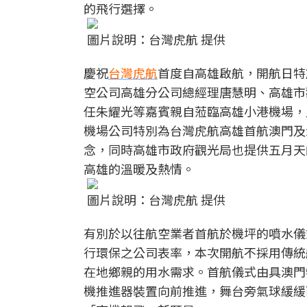
的飛行選擇。
圖片說明：台灣虎航 提供
慶祝
台灣虎航
首度自高雄啟航，開航日特
空公司高雄分公司總經理唐慧明、高雄市
任朱耀光等嘉賓親自蒞臨高雄小港機場，
機場公司特別為台灣虎航高雄首航澳門及
念，同時高雄市政府觀光局也提供五月天
高雄的溫暖及熱情。
圖片說明：台灣虎航 提供
有別於以往航空業者首航於機坪的噴水儀
行環保之公司表率，本次開航不採用傳統
在地鄉親的用水需求。首航儀式由具澳門
機推進器裝置向前推進，舞台旁氣球緩緩