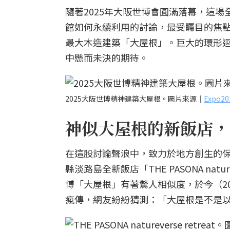
隨著2025年大阪世博會圓滿落幕，這
館如何永續利用的討論，最受矚目的焦
最大木造建築「大屋根」。巨大的環形
中懸而未決的期待。
2025大阪世博精神建築大屋根。圖片來源｜
Expo
神似大屋根的新飯店，
在這股討論聲浪中，致力於地方創生的保聖
縣淡路島全新飯店「THE PASONA nat
博「大屋根」有著驚人相似度，於今（20
瘋傳，網友紛紛猜測：「大屋根是不是