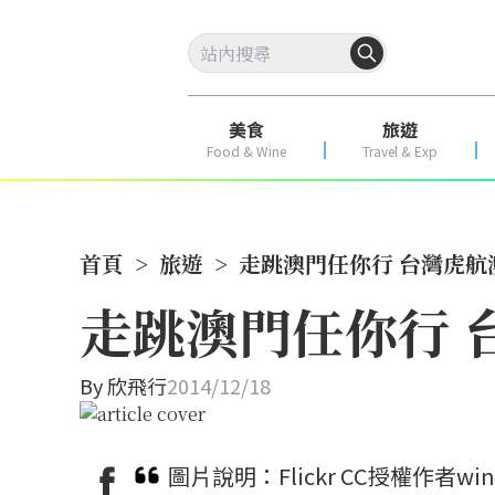
美食
旅遊
Food & Wine
Travel & Exp
首頁
>
旅遊
>
走跳澳門任你行 台灣虎航
走跳澳門任你行 
By
欣飛行
2014/12/18
圖片說明：Flickr CC授權作者wi