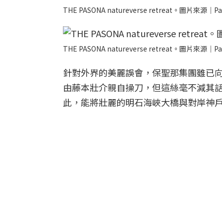
THE PASONA natureverse retreat。圖片來源｜Pa
THE PASONA natureverse retreat。圖片來源｜Pa
針對外界的美麗誤會，保聖那集團雖已
由藤本壯介親自操刀，但這絲毫不減其話題性。TH
此，能將壯麗的明石海峽大橋與對岸神