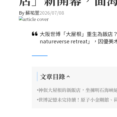
By
蘇祐萱
2026/07/08
大阪世博「大屋根」重生為飯店？保
natureverse retreat
文章目錄
神似大屋根的新飯店，坐擁明石海峽
世博記憶未完待續！原子小金剛館、