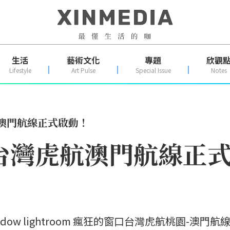
生活
藝術文化
專題
欣觀
Lifestyle
Art Pulse
Special Issue
Notes
澳門航線正式啟動！
台灣虎航澳門航線正
ndow lightroom 瘋狂的窗口台灣虎航桃園-澳門航線