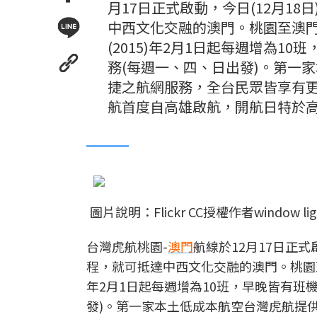
月17日正式啟動，今日(12月18
中西文化交融的澳門。桃園至澳門
(2015)年2月1日起每週增為
務(每週一、四、日出發)。第一
捷之航網服務，全台民眾皆享有更
航首度自高雄啟航，開航日特於
圖片說明：Flickr CC授權作者window l
台灣虎航桃園-
澳門
航線於12月17日正式
程，就可抵達中西文化交融的澳門。桃園至澳
年2月1日起每週增為10班，早晚皆有班
發)。第一家本土低成本航空台灣虎航提