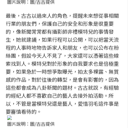
圖片說明：圖/古古提供
最後，古古以過來人的角色，提醒未來想從事相關
行業的朋友們，保護自己的安全和形象是很重要
的，像新聞常常都有攝影師非禮模特兒的事情發
生，她就建議，如果行程可以公開，可以把當天流
程的人事時地物告訴家人和朋友，也可以公布在粉
絲團，假設今天人不見了，大家還可以憑著這些線
索找到人。模特兒對於形象的自我要求也是倍極重
要，如果急於一時想爭取曝光，拍太多裸露、無質
感的作品，對於往後的轉型，是會有影響的，因為
這些都會成為八卦新聞的題材。古古就說，有經驗
的經紀人都不喜歡自己的藝人去接外拍活動。所
以，不管是當模特兒還是藝人，愛惜羽毛這件事是
要審慎看待的。
圖片說明：圖/古古提供