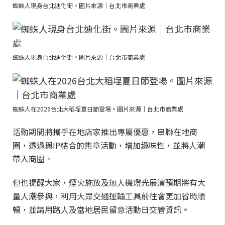
蜘蛛人現身台北迪化街。圖片來源｜台北市商業處
蜘蛛人現身台北迪化街。圖片來源｜台北市商業處
蜘蛛人在2026台北大稻埕夏日節登場。圖片來源｜台北市商業處
活動期間將攜手在地店家推出專屬優惠，串聯在地商
圈，透過與IP結合的集章活動，增加趣味性，並將人潮
帶入商圈。
但也提醒大家，煙火施放及無人機燈光展演預期將有大
量人潮參與，利用大眾交通運輸工具前往會更加省時順
暢，並請用路人及當地居民留意活動日交管資訊。