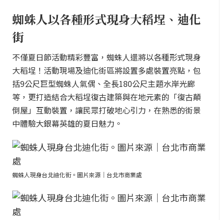
蜘蛛人以各種形式現身大稻埕、迪化
街
不僅夏日節活動精彩豐富，蜘蛛人還將以各種形式現身
大稻埕！活動現場及迪化街區將設置多處裝置亮點，包
括9公尺巨型蜘蛛人氣偶、全長180公尺主題水岸光廊
等，更打造結合大稻埕復古建築與在地元素的「復古顛
倒屋」互動裝置，讓民眾打破地心引力，在熟悉的街景
中體驗大銀幕英雄的夏日魅力。
蜘蛛人現身台北迪化街。圖片來源｜台北市商業處