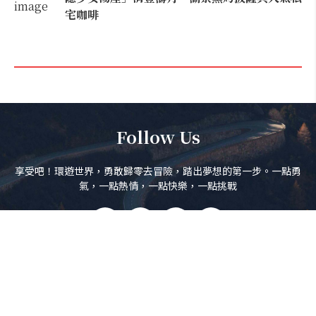
宅咖啡
Follow Us
享受吧！環遊世界，勇敢歸零去冒險，踏出夢想的第一步。一點勇
氣，一點熱情，一點快樂，一點挑戰
訂閱電子報