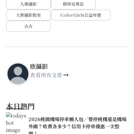
人像攝影
模特兒專訪
大俠攝影教室
ColorGirls公益年曆
古古
欣攝影
查看所有文章
本日熱門
2026桃園機場停車懶人包／要停桃機還是機場
外圍？收費各多少？信用卡停車優惠一次整
理！