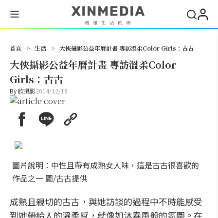
搜尋
首頁
>
生活
>
大俠攝影公益年曆計畫 專訪溫柔Color Girls：古古
大俠攝影公益年曆計畫 專訪溫柔Color
Girls：古古
By
欣攝影
2014/12/18
圖片說明：中性且帶有成熟女人味，這是古古很喜歡的
作品之一 圖/古古提供
成熟且親切的古古，與她訪談的過程中不時能感受
到她帶給人的溫柔感，就像如沐春風般的氛圍。在