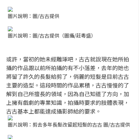
圖片說明：圖/古古提供
圖片說明：圖/古古提供（圖攝/莊粵盛）
或許，當初的她未經雕琢吧，古古就說現在她所拍
攝的作品跟以前所拍攝的有不小落差，去年的她也
將留了許久的長髮給剪了，俏麗的短髮是目前古古
主要的造型。這段時間的作品累積，古古慢慢的了
解到自己所擅長的領域，因為自己知道了方向，加
上擁有戲劇的專業知識，拍攝時要求的肢體表現，
古古基本上都能達成攝影師給的要求。
圖片說明：剪去多年長髮改留起短髮的古古 圖/古古提供