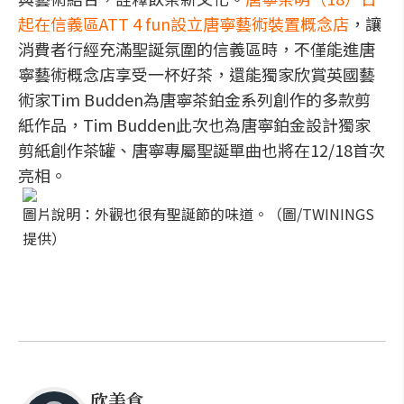
起在信義區ATT 4 fun設立唐寧藝術裝置概念店
，讓
消費者行經充滿聖誕氛圍的信義區時，不僅能進唐
寧藝術概念店享受一杯好茶，還能獨家欣賞英國藝
術家Tim Budden為唐寧茶鉑金系列創作的多款剪
紙作品，Tim Budden此次也為唐寧鉑金設計獨家
剪紙創作茶罐、唐寧專屬聖誕單曲也將在12/18首次
亮相。
圖片說明：外觀也很有聖誕節的味道。（圖/TWININGS
提供）
欣美食