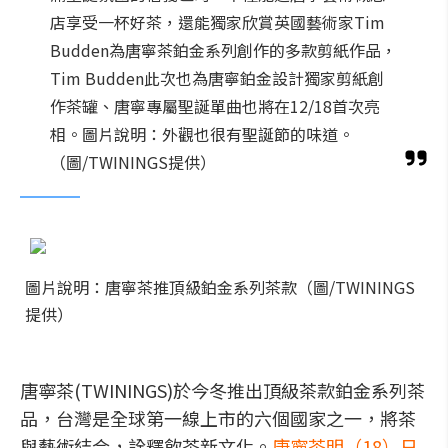
店享受一杯好茶，還能獨家欣賞英國藝術家Tim
Budden為唐寧茶鉑金系列創作的多款剪紙作品，
Tim Budden此次也為唐寧鉑金設計獨家剪紙創
作茶罐、唐寧專屬聖誕單曲也將在12/18首次亮
相。圖片說明：外觀也很有聖誕節的味道。
（圖/TWININGS提供）
圖片說明：唐寧茶推頂級鉑金系列茶款（圖/TWININGS
提供）
唐寧茶(TWININGS)於今冬推出頂級茶款鉑金系列茶
品，台灣是全球第一線上市的六個國家之一，將茶
與藝術結合，詮釋飲茶新文化。
唐寧茶明（18）日