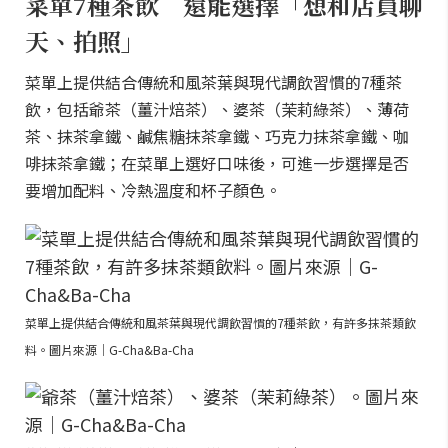
菜單7種茶飲 還能選擇「想和店員聊
天、拍照」
菜單上提供結合傳統和風茶葉與現代調飲習慣的7種茶
飲，包括爺茶（薑汁焙茶）、婆茶（茉莉綠茶）、薄荷
茶、抹茶拿鐵、鹹焦糖抹茶拿鐵、巧克力抹茶拿鐵、咖
啡抹茶拿鐵；在菜單上選好口味後，可進一步選擇是否
要增加配料、冷熱溫度和杯子顏色。
菜單上提供結合傳統和風茶葉與現代調飲習慣的7種茶飲，有許多抹茶類飲
料。圖片來源｜G-Cha&Ba-Cha