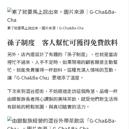
累了就要馬上說出來。圖片來源｜G-Cha&Ba-Cha
孫子制度 客人幫忙可獲得免費飲料
另外，店內還設計了有趣的「孫子制度」，也就是當店
裡忙不過來、人手不足時，如果現場的顧客願意主動幫
忙，就能免費獲得一杯飲料。這種充滿人情味的互動，
讓「G-Cha&Ba-Cha」更增添了溫度。
下次來到澀谷逛街，不妨順道走訪這個角落，品嚐一杯
由銀髮族長者用心調製的美味茶飲，感受他們對生活保
有餘裕的輕鬆氛圍，與真切踏實的活力。