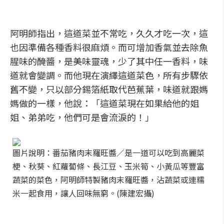
阿明師指出，這道菜並不常吃，久久才吃一次，這
也因準備各種香料很麻煩。而可增加香氣並去除魚
腥味的醃醬，是美味靈魂，少了其中任一香料，味
道就會變調。而他現在演繹這道菜色，所有步驟依
舊不變，只以部分錫箔紙取代芭蕉葉，味道就跟媽
媽做的一樣，他說：「這道菜現在如果給他的姐
姐、弟弟吃，他們可是會流淚的！」
圖片說明：番茄豬肉末羅旺醬／是一道可以吃到高麗菜
梗、秋葵、紅蘿蔔條、長江豆、玉米筍、小黃瓜等豐富
蔬菜的菜色，阿明師特製豬肉末羅旺醬，沾蔬菜或連糯
米一起食用，讓人回味無窮。(陳建宏攝)