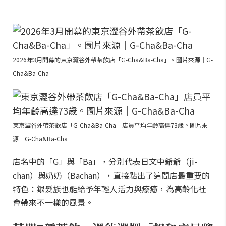
2026年3月開幕的東京澀谷外帶茶飲店「G-Cha&Ba-Cha」。圖片來源｜G-
Cha&Ba-Cha
東京澀谷外帶茶飲店「G-Cha&Ba-Cha」店員平均年齡高達73歲。圖片來
源｜G-Cha&Ba-Cha
店名中的「G」與「Ba」，分別代表日文中爺爺（ji-
chan）與奶奶（Bachan），直接點出了這間店最重要的
特色：銀髮族也能給予年輕人活力與療癒，為高齡化社
會帶來不一樣的風景。