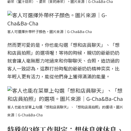
爺茶（薑汁焙茶）、婆茶（茉莉綠茶）。圖片來源｜G-Cha&Ba-Cha
客人可選擇外帶杯子顏色。圖片來源｜G-Cha&Ba-Cha
然而更可愛的是，你也能勾選「想和店員聊天」、「想
和店員拍照」的選項喔！等待的時候，親切的爺爺奶奶
就會讓人毫無壓力地過來和你聊聊天、合照，造訪過的
客人一致認為，這群打扮時髦的爺爺奶奶精神奕奕，比
年輕人更有活力，能從他們身上獲得滿滿的能量。
客人也能在菜單上勾選「想和店員聊天」、「想和店員拍照」的選項。圖片
來源｜G-Cha&Ba-Cha
特殊的3條工作規定：想休息就休息、