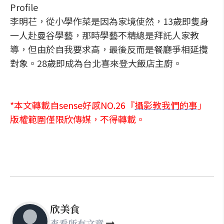
Profile
李明芢，從小學作菜是因為家境使然，13歲即隻身
一人赴曼谷學藝，那時學藝不精總是拜託人家教
導，但由於自我要求高，最後反而是餐廳爭相延攬
對象。28歲即成為台北喜來登大飯店主廚。
*本文轉載自sense好感NO.26『
攝影教我們的事
」
版權範圍僅限欣傳媒，不得轉載。
欣美食
查看所有文章