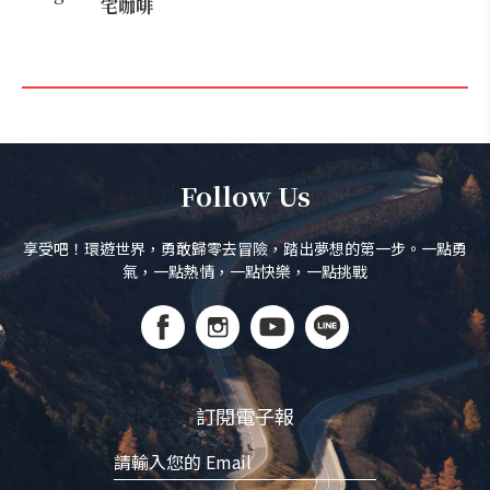
宅咖啡
Follow Us
享受吧！環遊世界，勇敢歸零去冒險，踏出夢想的第一步。一點勇
氣，一點熱情，一點快樂，一點挑戰
訂閱電子報