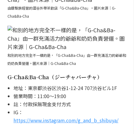
由銀髮族經營的澀谷外帶茶飲店「G-Cha&Ba-Cha」。圖片來源｜G-
Cha&Ba-Cha
和別的地方完全不一樣的是，「G-Cha&Ba-Cha」由一群充滿活力的爺爺和
奶奶負責營運。圖片來源｜G-Cha&Ba-Cha
G-Cha&Ba-Cha（ジーチャバーチャ）
地址：東京都渋谷区渋谷1-12-24 707渋谷ビル1F
營業時間：11:00～19:00
註：付款採無現金支付方式
IG：
https://www.instagram.com/g_and_b_shibuya/