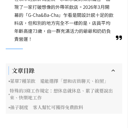
現了一家打破想像的外帶茶飲店。2026年3月開
幕的「G-Cha&Ba-Cha」乍看是間設計感十足的飲
料店，但和別的地方完全不一樣的是，店員平均
年齡高達73歲，由一群充滿活力的爺爺和奶奶負
責營運！
文章目錄
菜單7種茶飲 還能選擇「想和店員聊天、拍照」
特殊的3條工作規定：想休息就休息、累了就要說出
來、快樂地工作
孫子制度 客人幫忙可獲得免費飲料