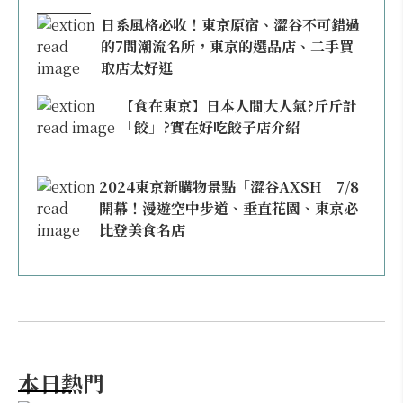
日系風格必收！東京原宿、澀谷不可錯過
的7間潮流名所，東京的選品店、二手買
取店太好逛
【食在東京】日本人間大人氣?斤斤計
「餃」?實在好吃餃子店介紹
2024東京新購物景點「澀谷AXSH」7/8
開幕！漫遊空中步道、垂直花園、東京必
比登美食名店
本日熱門