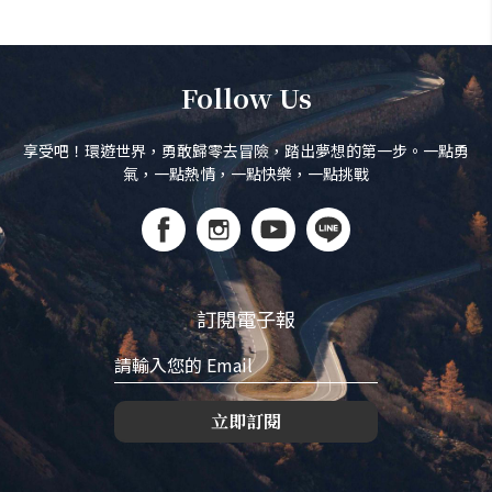
Follow Us
享受吧！環遊世界，勇敢歸零去冒險，踏出夢想的第一步。一點勇
氣，一點熱情，一點快樂，一點挑戰
訂閱電子報
立即訂閱