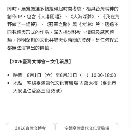
同時，展覽嚴選多個經得起時間考驗、極具台灣精神的
創作 IP，包含《大港開唱》、《大海浮夢》、《我在荒
野做了一場夢》、《冠軍之路》與《大濛》等。透過不
同載體與形式的作品，深入探討移動、情感及感官體
驗，證明深刻的文化共鳴需要時間的發酵，是任何程式
都無法演算出的價值。
【2026臺灣文博會－文化策展】
時間｜8月1日（六）至8月31日（一）10:00-18:00
地點｜空總臺灣當代文化實驗場 古蹟大樓（臺北市
大安區仁愛路三段55號）
2026台灣文博會
空總臺灣當代文化實驗場