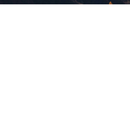
版權所有，未經許可，不許轉載
© 欣傳媒股份有限公司 XinMedia Co., Ltd.
台灣台北市 114 內湖區石潭路 151 號
All Rights Reserved.