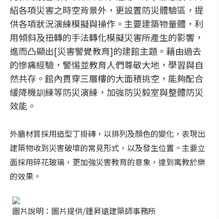
紹各項災害之時空背景外，更設置防災體驗區，提
供各項狀況演練模擬與操作。主要建築物量體，利
用傾斜及扭轉的手法轉化模擬災害所產生的影響，
進而凸顯出[災害警覺教育]的建館主題。藉由過去
的慘痛經驗，警惕並教育人們尊敬大地，學習與自
然共存。館內貫穿三層樓的大面積挑空，能夠配合
緩降機訓練等防災演練，加強防災毅室與整體防災
效能。
外牆材質採用造型丁掛磚，以排列及顏色的變化，表現出
建築物收到災害破壞的常見形式，以及發生位置。主要立
面採用碎花玻璃，更加強災害教育的意象，達到寓教於樂
的效果。
圖片說明：圖片提供/鍾昇遠建築師事務所