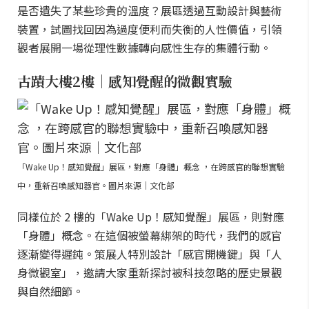
是否遺失了某些珍貴的溫度？展區透過互動設計與藝術
裝置，試圖找回因為過度便利而失衡的人性價值，引領
觀者展開一場從理性數據轉向感性生存的集體行動。
古蹟大樓2樓｜感知覺醒的微觀實驗
「Wake Up！感知覺醒」展區，對應「身體」概念 ，在跨感官的聯想實驗
中，重新召喚感知器官。圖片來源｜文化部
同樣位於 2 樓的「Wake Up！感知覺醒」展區，則對應
「身體」概念。在這個被螢幕綁架的時代，我們的感官
逐漸變得遲鈍。策展人特別設計「感官開機鍵」與「人
身微觀室」，邀請大家重新探討被科技忽略的歷史景觀
與自然細節。