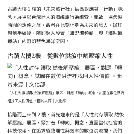
古蹟大樓 1 樓的「未來旅行社」展區對應著「行動」概
念。展場以台灣迷人的海線旅行為線索，開啟一場跨越
時間的想像之旅。觀者在此刻化身為未來的旅人，辦理
報到手續後，隨即踏入設置「海況調頻艙」與「海味轉
運站」的奇幻藍色海洋空間。
古蹟大樓2樓｜從數位洪流中解壓縮人性
「人性封存 讀取 然後解壓縮」展區，對應「轉向」概念，試圖在數位洪流
裡找回人性價值 。圖片來源｜文化部
拾階而上來到 2 樓，首先迎來的是「人性封存讀取 然後
解壓縮」展區，緊扣著「轉向」概念，直面當代社會的
科技依賴。在追求極致理性與效率的數位洪流裡，我們