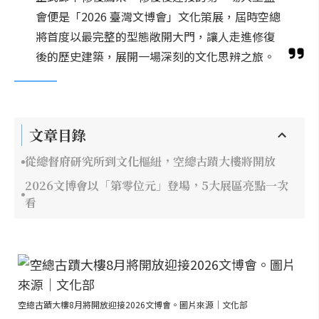
會便是「2026 臺灣文博會」文化策展，屆時空總
將首度以最完整的型態敞開大門，讓人走進修復
後的歷史建築，展開一場深刻的文化思辨之旅。
文章目錄
從總督府研究所到文化樞紐，空總古蹟大樓將開放
2026文博會以「第零位元」登場，5大展區亮點一次
看
空總古蹟大樓8月將開放迎接2026文博會。圖片來源｜文化部