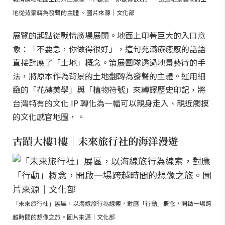
地從背景轉為發聲的主體 。圖片來源｜文化部
展覽的起點從戰情廣場展開。地面上印著巨大的入口意
象：「不要急，你做得很好」，這句充滿療癒感的話語
直接對應了「土地」概念。策展團隊透過地景藝術的手
法，將原本作為背景的土地翻轉為發聲的主體。運用細
緻的「花磚美學」與「植物符號」來轉譯歷史印記，將
台灣特有的文化 IP 轉化為一幅可以親身走入、親近觸摸
的文化感官地圖，。
古蹟大樓1樓｜未來旅行社的海洋漫遊
「未來旅行社」展區，以海線旅行為線索，對應「行動」概念，開啟一場跨
越時間的想像之旅。圖片來源｜文化部