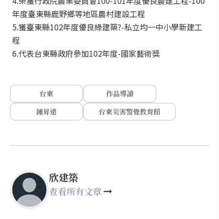
4.榮獲行政院農業委員會100-101年度優良農建工程-100
年度臺東縣鹿野鄉等地區農村建設工程
5.獲臺東縣102年度優良綠建築?-私立均一中小學新建工
程
6.代表台東縣政府參加102年度-國家藝術獎
台東
作品導讀
鍾昇遠
台東災害警覺教育館
欣建築
查看所有文章