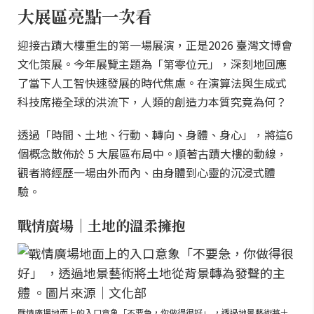
大展區亮點一次看
迎接古蹟大樓重生的第一場展演，正是2026 臺灣文博會
文化策展。今年展覽主題為「第零位元」，深刻地回應
了當下人工智快速發展的時代焦慮。在演算法與生成式
科技席捲全球的洪流下，人類的創造力本質究竟為何？
透過「時間、土地、行動、轉向、身體、身心」，將這6
個概念散佈於 5 大展區布局中。順著古蹟大樓的動線，
觀者將經歷一場由外而內、由身體到心靈的沉浸式體
驗。
戰情廣場｜土地的溫柔擁抱
戰情廣場地面上的入口意象「不要急，你做得很好」 ，透過地景藝術將土