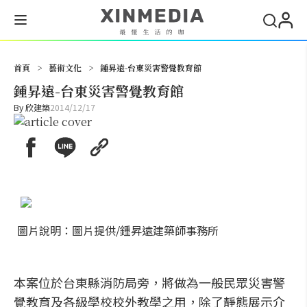
搜尋
首頁
>
藝術文化
>
鍾昇遠-台東災害警覺教育館
鍾昇遠-台東災害警覺教育館
By
欣建築
2014/12/17
圖片說明：圖片提供/鍾昇遠建築師事務所
本案位於台東縣消防局旁，將做為一般民眾災害警
覺教育及各級學校校外教學之用，除了靜態展示介