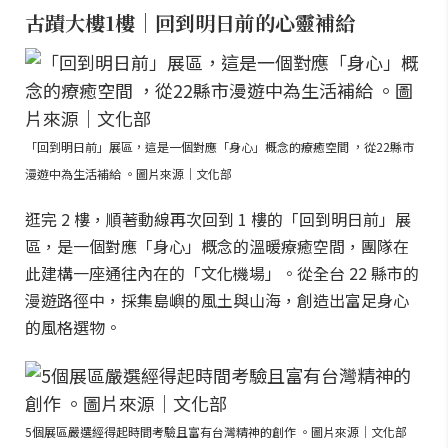
古蹟大樓1樓｜回到明日前的心靈補給
「回到明日前」展區，這是一個對應「身心」概念的療癒空間 ，從22縣市
漫遊中為生活補給 。圖片來源｜文化部
逛完 2 樓，順著動線再次回到 1 樓的「回到明日前」展
區，是一個對應「身心」概念的溫暖療癒空間，團隊在
此建構一座通往內在的「文化機場」。從全台 22 縣市的
漫遊路徑中，採集島嶼的風土與山海，創造出富足身心
的風格選物。
5個展區嚴選經得起時間考驗且富有台灣精神的創作 。圖片來源｜文化部