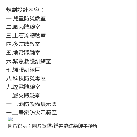
規劃設計內容：
一.兒童防災教室
二.風雨體驗室
三.土石流體驗室
四.多媒體教室
五.地震體驗室
六.緊急救護訓練室
七.通報訓練區
八.科技防災專區
九.煙霧體驗室
十.滅火體驗室
十一.消防設備展示區
十二.居家防火示範區
圖片說明：圖片提供/鍾昇遠建築師事務所