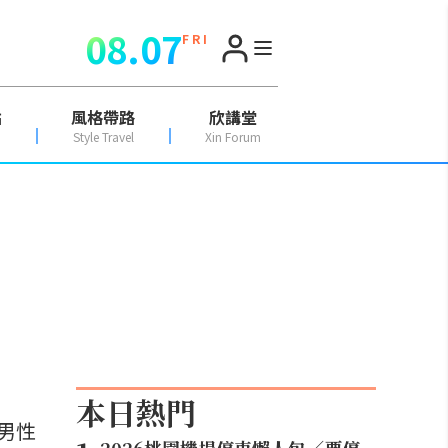
08.07
F R I
點
風格帶路
欣講堂
Style Travel
Xin Forum
本日熱門
男性