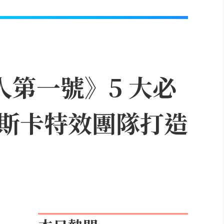
人第一號》5 大必
斯卡特效團隊打造