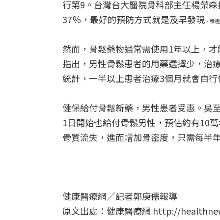
行第9。台灣台大醫院骨科部主任楊榮森
37％，最好的預防方式就是及早發現
、積極
然而，骨鬆藥物通常需使用1年以上，才
指出，男性骨鬆患者的用藥選擇少，治
統計，一半以上患者治療3個月就會自行
健保給付骨鬆新藥，男性患者受惠。吳至
1日開始也給付骨鬆男性，預估約有10
骨質流失，進而增加骨密度，只需每半
健康醫療網／記者
郭庚儒
報導
原文出處：健康醫療網 http://healthnews.