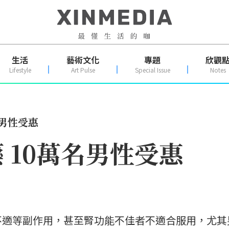
生活
藝術文化
專題
欣觀
Lifestyle
Art Pulse
Special Issue
Notes
名男性受惠
 10萬名男性受惠
不適等副作用，甚至腎功能不佳者不適合服用，尤其