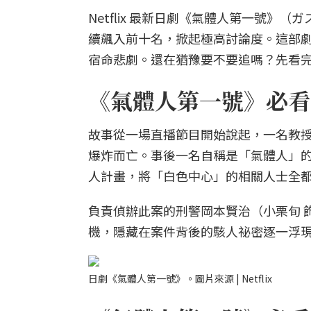
Netflix 最新日劇《氣體人第一號
續飆入前十名，掀起極高討論度。這部
宿命悲劇。還在猶豫要不要追嗎？先看完
《氣體人第一號》必看
故事從一場直播節目開始說起，一名教授
爆炸而亡。事後一名自稱是「氣體人」的
人計畫，將「白色中心」的相關人士全
負責偵辦此案的刑警岡本賢治（小栗旬 
機，隱藏在案件背後的駭人祕密逐一浮
日劇《氣體人第一號》。圖片來源 | Netflix