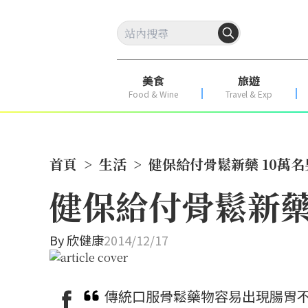
美食
旅遊
Food & Wine
Travel & Exp
首頁
>
生活
>
健保給付骨鬆新藥 10萬
健保給付骨鬆新藥
By
欣健康
2014/12/17
傳統口服骨鬆藥物容易出現腸胃