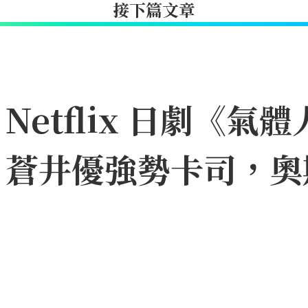
接下篇文章
etflix 日劇《氣體
、蒼井優強勢卡司，奧