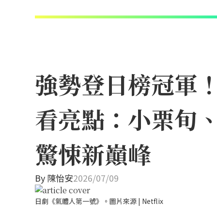
強勢登日榜冠軍！N
看亮點：小栗旬
驚悚新巔峰
By
陳怡安
2026/07/09
日劇《氣體人第一號》。圖片來源 | Netflix