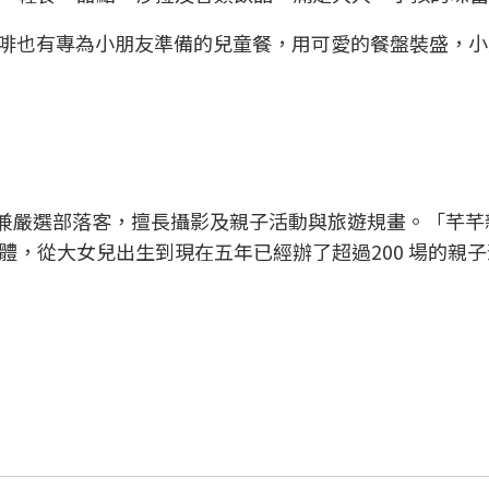
咖啡也有專為小朋友準備的兒童餐，用可愛的餐盤裝盛，
家兼嚴選部落客，擅長攝影及親子活動與旅遊規畫。「芊芊
體，從大女兒出生到現在五年已經辦了超過200 場的親