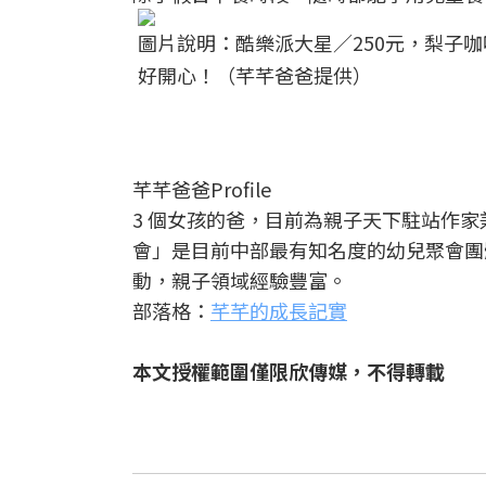
圖片說明：酷樂派大星／250元，梨子
好開心！（芊芊爸爸提供）
芊芊爸爸Profile
3 個女孩的爸，目前為親子天下駐站作
會」是目前中部最有知名度的幼兒聚會團
動，親子領域經驗豐富。
部落格：
芊芊的成長記實
本文授權範圍僅限欣傳媒，不得轉載