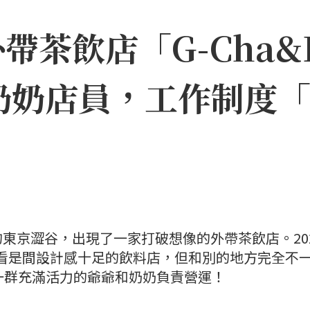
茶飲店「G-Cha&B
奶奶店員，工作制度
東京澀谷，出現了一家打破想像的外帶茶飲店。20
ha」乍看是間設計感十足的飲料店，但和別的地方完全不
一群充滿活力的爺爺和奶奶負責營運！