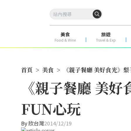
美食
旅遊
Food & Wine
Travel & Exp
首頁
>
美食
>
《親子餐廳 美好食光》梨
《親子餐廳 美好
FUN心玩
By
欣台灣
2014/12/19