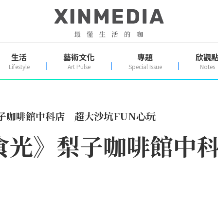
生活
藝術文化
專題
欣觀
Lifestyle
Art Pulse
Special Issue
Notes
子咖啡館中科店 超大沙坑FUN心玩
食光》梨子咖啡館中