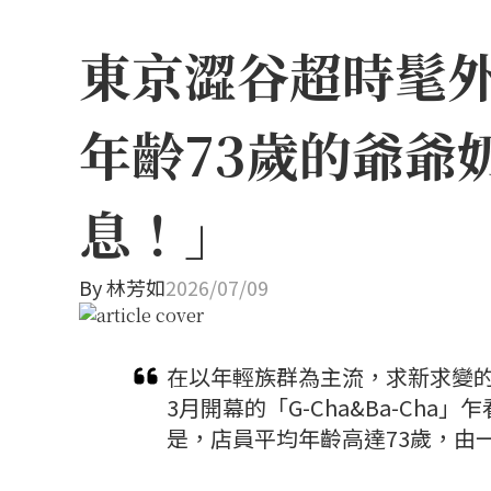
東京澀谷超時髦外帶
年齡73歲的爺爺
息！」
By
林芳如
2026/07/09
在以年輕族群為主流，求新求變的
3月開幕的「G-Cha&Ba-C
是，店員平均年齡高達73歲，由