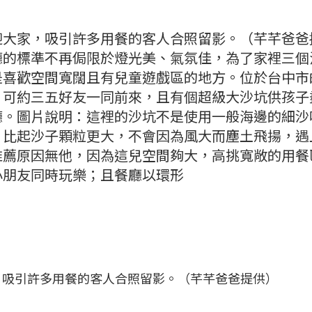
迎大家，吸引許多用餐的客人合照留影。（芊芊爸爸
廳的標準不再侷限於燈光美、氣氛佳，為了家裡三個
是喜歡空間寬闊且有兒童遊戲區的地方。位於台中市
、可約三五好友一同前來，且有個超級大沙坑供孩子
廳。圖片說明：這裡的沙坑不是使用一般海邊的細沙
，比起沙子顆粒更大，不會因為風大而塵土飛揚，遇
推薦原因無他，因為這兒空間夠大，高挑寬敞的用餐
小朋友同時玩樂；且餐廳以環形
，吸引許多用餐的客人合照留影。（芊芊爸爸提供）