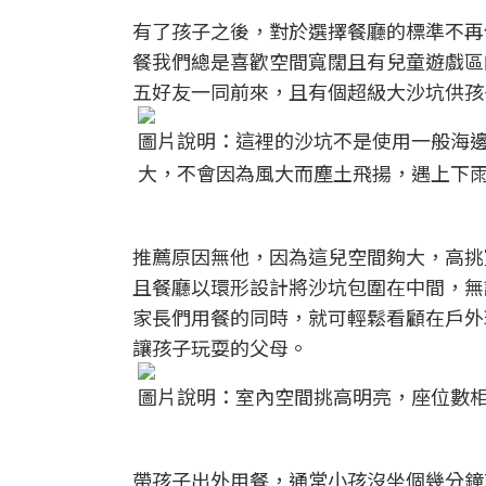
有了孩子之後，對於選擇餐廳的標準不再
餐我們總是喜歡空間寬闊且有兒童遊戲區
五好友一同前來，且有個超級大沙坑供孩
圖片說明：這裡的沙坑不是使用一般海
大，不會因為風大而塵土飛揚，遇上下
推薦原因無他，因為這兒空間夠大，高挑
且餐廳以環形設計將沙坑包圍在中間，無
家長們用餐的同時，就可輕鬆看顧在戶外
讓孩子玩耍的父母。
圖片說明：室內空間挑高明亮，座位數
帶孩子出外用餐，通常小孩沒坐個幾分鐘