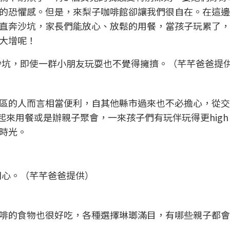
的恐懼感。但是，來梨子咖啡館卻讓我們很自在。在這邊
直奔沙坑，家長們能放心、放鬆的用餐，當孩子玩累了，
大增呢！
沙坑，即使一群小朋友玩耍也不覺得擁擠。（芊芊爸爸提
區的人而言相當便利，自其他縣市過來也不必擔心，從交
起來用餐或是辦親子聚會，一來孩子們有玩伴玩得更hig
時光。
開心。（芊芊爸爸提供）
啡的食物也很好吃，各種選擇琳瑯滿目，有哪些親子都會