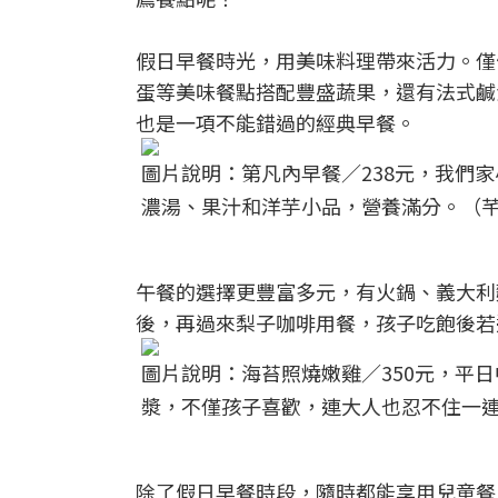
假日早餐時光，用美味料理帶來活力。僅
蛋等美味餐點搭配豐盛蔬果，還有法式鹹
也是一項不能錯過的經典早餐。
圖片說明：第凡內早餐／238元，我們
濃湯、果汁和洋芋小品，營養滿分。（
午餐的選擇更豐富多元，有火鍋、義大利
後，再過來梨子咖啡用餐，孩子吃飽後若
圖片說明：海苔照燒嫩雞／350元，平
漿，不僅孩子喜歡，連大人也忍不住一
除了假日早餐時段，隨時都能享用兒童餐