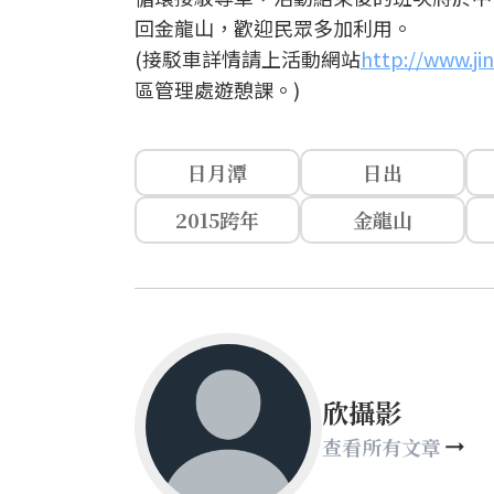
回金龍山，歡迎民眾多加利用。
(接駁車詳情請上活動網站
http://www.ji
區管理處遊憩課。)
日月潭
日出
2015跨年
金龍山
欣攝影
查看所有文章