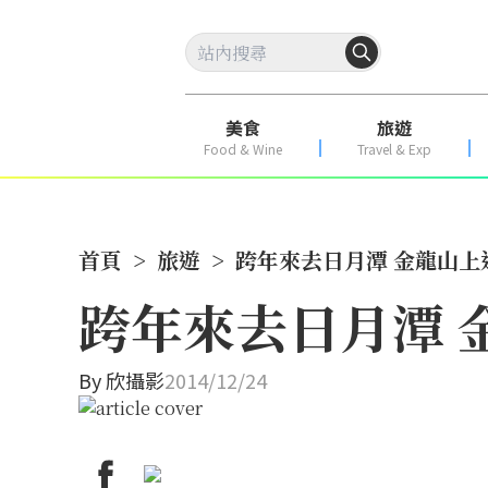
美食
旅遊
Food & Wine
Travel & Exp
首頁
>
旅遊
>
跨年來去日月潭 金龍山上
跨年來去日月潭 
By
欣攝影
2014/12/24