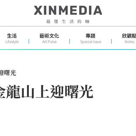
生活
藝術文化
專題
欣觀
Lifestyle
Art Pulse
Special Issue
Notes
迎曙光
金龍山上迎曙光