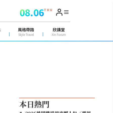
08.06
T H U
點
風格帶路
欣講堂
Style Travel
Xin Forum
本日熱門