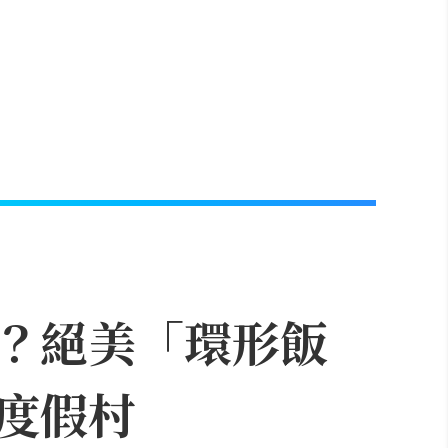
？絕美「環形飯
度假村