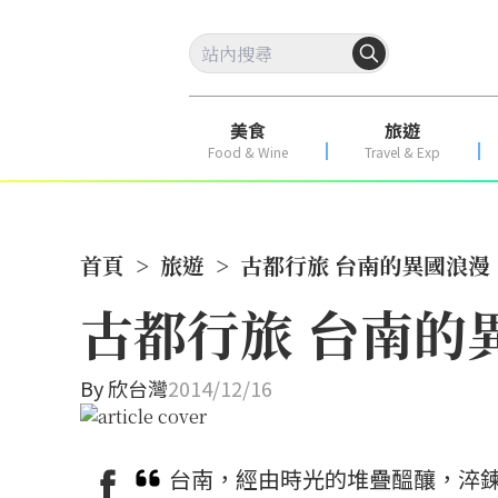
美食
旅遊
Food & Wine
Travel & Exp
首頁
>
旅遊
>
古都行旅 台南的異國浪漫
古都行旅 台南的
By
欣台灣
2014/12/16
台南，經由時光的堆疊醞釀，淬