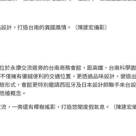
格設計，打造台南的異國風情。（陳建宏攝影）
位於永康交流道旁的台南商務會館，距高鐵、台南科學園
，不僅擁有優越便利的交通位置，更透過品味設計，營造
旅形式，會館更特別邀請西班牙及日本設計師聯手來台設
思維概念。
放流，一旁還有椰樹搖影，打造悠閒度假氣息。（陳建宏