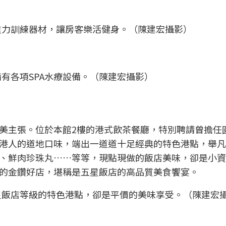
重力訓練器材，讓房客樂活健身。（陳建宏攝影）
有各項SPA水療設備。（陳建宏攝影）
美主張。位於本館2樓的港式飲茶餐廳，特別聘請曾擔任
港人的道地口味，端出一道道十足經典的特色港點，舉凡
、鮮肉珍珠丸……等等，現點現做的飯店美味，卻是小資
的金鑽好店，堪稱是五星飯店的高品質美食饗宴。
星飯店等級的特色港點，卻是平價的美味享受。（陳建宏