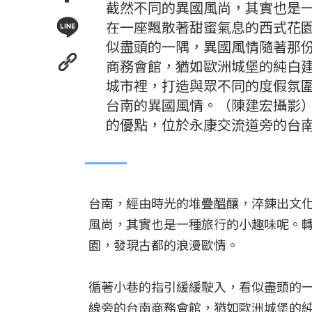
截然不同的異國風尚，其實也是
在一座飄散著甜蜜氣息的西式花
似盡頭的一隅，異國風情隨著那
商務會館，猶如歐洲城堡的純白
城市裡，打造與眾不同的度假氛
台南的異國風情。（陳建宏攝影）
的優點，位於永康交流道旁的台
台南，經由時光的堆疊醞釀，淬鍊出文
風尚，其實也是一種旅行的小趣味呢。
園，發現古都的浪漫歐情。
循著小巷的指引緩緩駛入，看似盡頭的一
線旁的台南商務會館，猶如歐洲城堡的