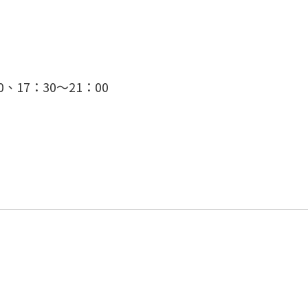
、17：30～21：00