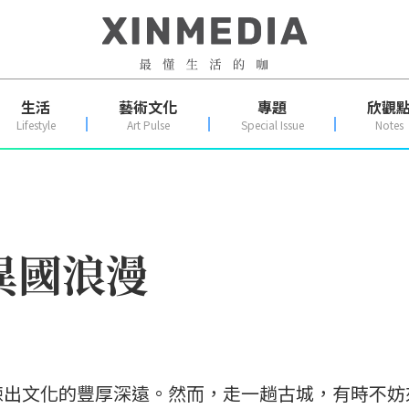
生活
藝術文化
專題
欣觀
Lifestyle
Art Pulse
Special Issue
Notes
異國浪漫
鍊出文化的豐厚深遠。然而，走一趟古城，有時不妨