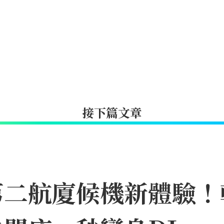
接下篇文章
第二航廈候機新體驗！