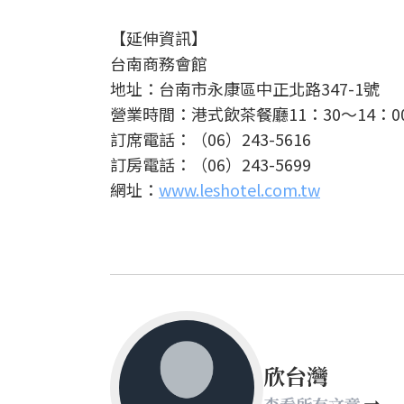
【延伸資訊】
台南商務會館
地址：台南市永康區中正北路347-1號
營業時間：港式飲茶餐廳11：30～14：00
訂席電話：（06）243-5616
訂房電話：（06）243-5699
網址：
www.leshotel.com.tw
欣台灣
查看所有文章