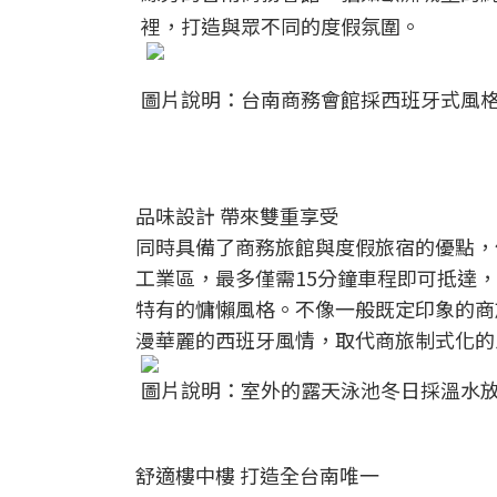
裡，打造與眾不同的度假氛圍。
圖片說明：台南商務會館採西班牙式風
品味設計 帶來雙重享受
同時具備了商務旅館與度假旅宿的優點，
工業區，最多僅需15分鐘車程即可抵達
特有的慵懶風格。不像一般既定印象的商
漫華麗的西班牙風情，取代商旅制式化的
圖片說明：室外的露天泳池冬日採溫水
舒適樓中樓 打造全台南唯一