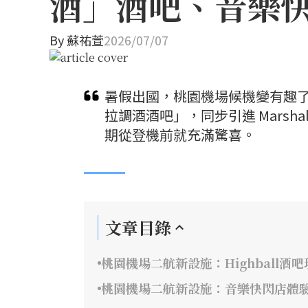
酒」酒吧、音樂快
By
蘇祐萱
2026/07/07
暑假出國，桃園機場候機變有趣
拉調酒酒吧」，同步引進 Marsh
期從登機前就充滿驚喜。
文章目錄
桃園機場二航新設施：Highball酒
桃園機場二航新設施：音樂快閃店體驗