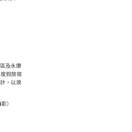
區及永康
出度假旅宿
計，以浪
攝影）