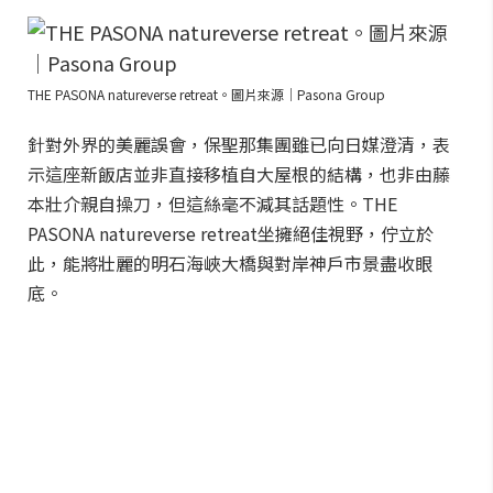
THE PASONA natureverse retreat。圖片來源｜Pasona Group
針對外界的美麗誤會，保聖那集團雖已向日媒澄清，表
示這座新飯店並非直接移植自大屋根的結構，也非由藤
本壯介親自操刀，但這絲毫不減其話題性。THE
PASONA natureverse retreat坐擁絕佳視野，佇立於
此，能將壯麗的明石海峽大橋與對岸神戶市景盡收眼
底。