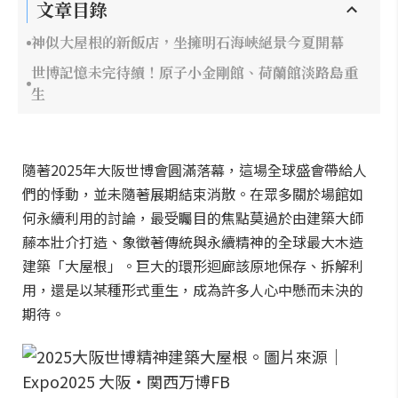
文章目錄
神似大屋根的新飯店，坐擁明石海峽絕景今夏開幕
世博記憶未完待續！原子小金剛館、荷蘭館淡路島重
生
隨著2025年大阪世博會圓滿落幕，這場全球盛會帶給人
們的悸動，並未隨著展期結束消散。在眾多關於場館如
何永續利用的討論，最受矚目的焦點莫過於由建築大師
藤本壯介打造、象徵著傳統與永續精神的全球最大木造
建築「大屋根」。巨大的環形迴廊該原地保存、拆解利
用，還是以某種形式重生，成為許多人心中懸而未決的
期待。