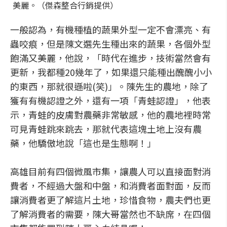
美麗。（傑森整合行銷提供）
一般認為，有機種植的蔬果外型一定不會漂亮、有
蟲咬痕，但是陳文選先生種出來的蔬果，各個外型
飽滿又美麗，他說，「時代在進步，技術當然會有
更新，我都種20幾年了，如果還只能種出醜醜小小
的東西，那就很遜啦(笑)」。陳先生的農地，除了
獲有有機認證之外，還有一項「青蛙認證」，他表
示，青蛙的皮膚對農藥非常敏感，他的農地裡時常
可見青蛙跳來跳去，那就代表這塊土地上沒有農
藥，他驕傲地說「這也是生態啊！」
高雄目前有四個微風市集，讓農人可以直接面對消
費者，不經過大盤和中盤，和消費者面對面，反而
讓消費者更了解這片土地，珍惜食物，農夫們也更
了解消費者的需要，陳大哥當然也不缺席，在四個