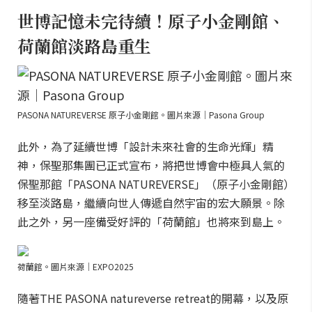
世博記憶未完待續！原子小金剛館、
荷蘭館淡路島重生
PASONA NATUREVERSE 原子小金剛館。圖片來源｜Pasona Group
此外，為了延續世博「設計未來社會的生命光輝」精
神，保聖那集團已正式宣布，將把世博會中極具人氣的
保聖那館「PASONA NATUREVERSE」（原子小金剛館）
移至淡路島，繼續向世人傳遞自然宇宙的宏大願景。除
此之外，另一座備受好評的「荷蘭館」也將來到島上。
荷蘭館。圖片來源｜EXPO2025
隨著THE PASONA natureverse retreat的開幕，以及原