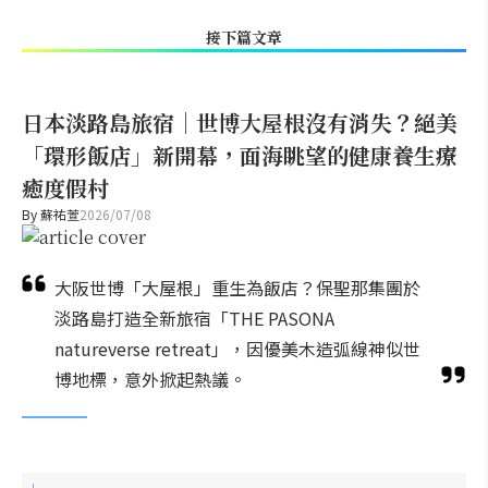
接下篇文章
日本淡路島旅宿｜世博大屋根沒有消失？絕美
「環形飯店」新開幕，面海眺望的健康養生療
癒度假村
By
蘇祐萱
2026/07/08
大阪世博「大屋根」重生為飯店？保聖那集團於
淡路島打造全新旅宿「THE PASONA
natureverse retreat」，因優美木造弧線神似世
博地標，意外掀起熱議。