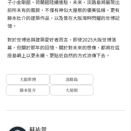
子小金剛館、荷蘭館陸續進駐，未來，淡路島將展現出
前所未有的風貌，不僅有神似大屋根的優美弧線，更有
藤本壯介的建築作品，以及曾在大阪灣畔閃耀的世博記
憶。
對於世博迷與建築愛好者而言，即使2025大阪世博落
幕，但關於那年的回憶、關於對未來的想像，都將在這
座島嶼上以更永續、更貼近自然的方式流傳下去。
大阪世博
淡路島
藤本壯介
大屋根
蘇祐萱