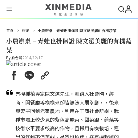
搜尋
首頁
>
旅遊
>
小農辦桌 – 青蛙也掛保證 陳文選美麗的有機蔬菜
小農辦桌 – 青蛙也掛保證 陳文選美麗的有機蔬
菜
By
欣台灣
2014/12/17
有機種植專家陳文選先生，剛踏入社會時，經
商、開餐廳等樣樣來卻皆無法大展拳腳，，後來
與妻子回到老家農地，利用在工商社會所學，栽
種市場上較少見的紫色高麗菜、甜菜跟、蓮藕等
技術水平要求較高的作物，且採用有機栽培，種
出的作物不但美觀、品質也極佳，在有機栽種的