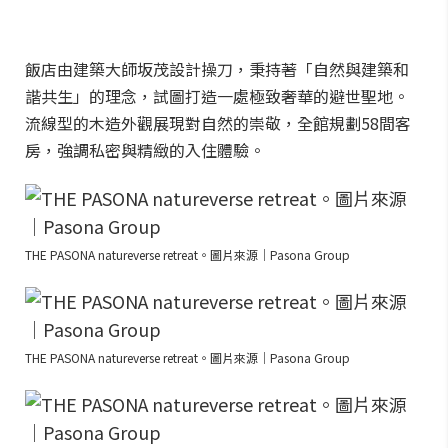
飯店由建築大師坂茂設計操刀，秉持著「自然與建築和
諧共生」的理念，試圖打造一處極致奢華的避世聖地。
流線型的木造外觀展現對自然的崇敬，全館規劃58間客
房，強調私密與精緻的入住體驗。
THE PASONA natureverse retreat。圖片來源｜Pasona Group
THE PASONA natureverse retreat。圖片來源｜Pasona Group