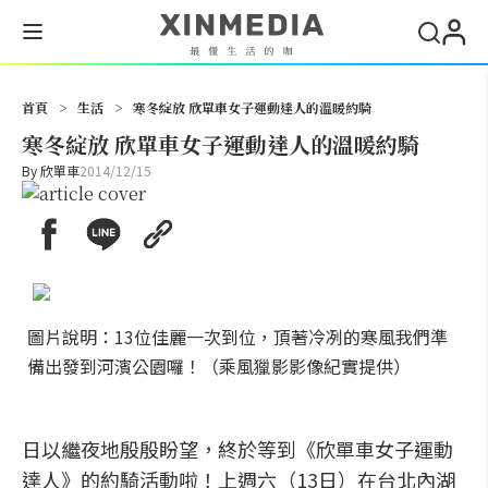
搜尋
首頁
>
生活
>
寒冬綻放 欣單車女子運動達人的溫暖約騎
寒冬綻放 欣單車女子運動達人的溫暖約騎
By
欣單車
2014/12/15
圖片說明：13位佳麗一次到位，頂著冷冽的寒風我們準
備出發到河濱公園囉！（乘風獵影影像紀實提供）
日以繼夜地殷殷盼望，終於等到《欣單車女子運動
達人》的約騎活動啦！上週六（13日）在台北內湖