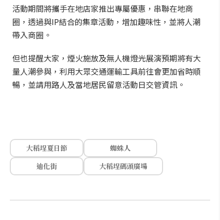
活動期間將攜手在地店家推出專屬優惠，串聯在地商
圈，透過與IP結合的集章活動，增加趣味性，並將人潮
帶入商圈。
但也提醒大家，煙火施放及無人機燈光展演預期將有大
量人潮參與，利用大眾交通運輸工具前往會更加省時順
暢，並請用路人及當地居民留意活動日交管資訊。
大稻埕夏日節
蜘蛛人
迪化街
大稻埕碼頭廣場