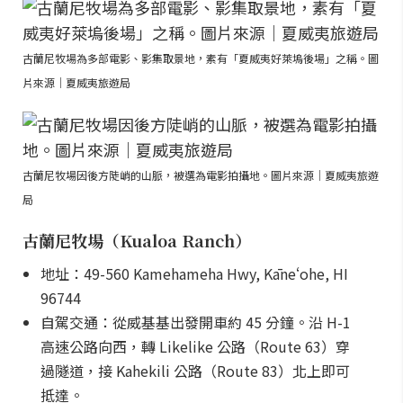
古蘭尼牧場為多部電影、影集取景地，素有「夏威夷好萊塢後場」之稱。圖
片來源｜夏威夷旅遊局
古蘭尼牧場因後方陡峭的山脈，被選為電影拍攝地。圖片來源｜夏威夷旅遊
局
古蘭尼牧場（Kualoa Ranch）
地址：49-560 Kamehameha Hwy, Kāneʻohe, HI
96744
自駕交通：從威基基出發開車約 45 分鐘。沿 H-1
高速公路向西，轉 Likelike 公路（Route 63）穿
過隧道，接 Kahekili 公路（Route 83）北上即可
抵達。