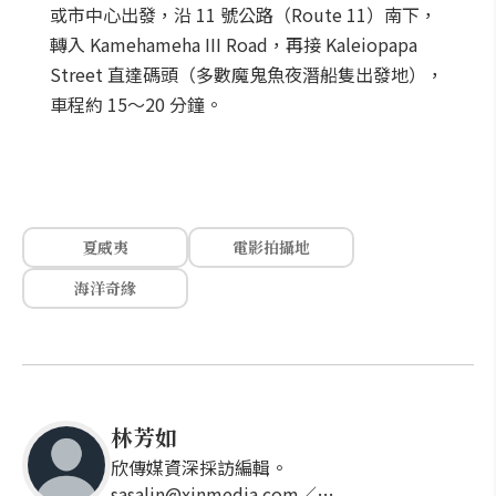
或市中心出發，沿 11 號公路（Route 11）南下，
轉入 Kamehameha III Road，再接 Kaleiopapa
Street 直達碼頭（多數魔鬼魚夜潛船隻出發地），
車程約 15～20 分鐘。
夏威夷
電影拍攝地
海洋奇緣
林芳如
欣傳媒資深採訪編輯。
sasalin@xinmedia.com／