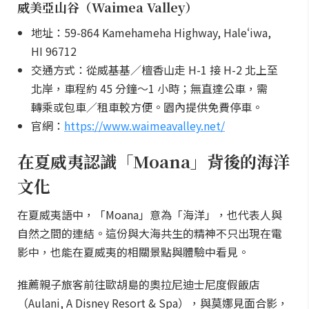
威美亞山谷（Waimea Valley）
地址：59-864 Kamehameha Highway, Haleʻiwa,
HI 96712
交通方式：從威基基／檀香山走 H-1 接 H-2 北上至
北岸，車程約 45 分鐘～1 小時；無直達公車，需
轉乘或包車／租車較方便。園內提供免費停車。
官網：
https://www.waimeavalley.net/
在夏威夷認識「Moana」背後的海洋
文化
在夏威夷語中，「Moana」意為「海洋」，也代表人與
自然之間的連結。這份與大海共生的精神不只出現在電
影中，也能在夏威夷的相關景點與體驗中看見。
推薦親子旅客前往歐胡島的奧拉尼迪士尼度假飯店
（Aulani, A Disney Resort & Spa），與莫娜見面合影，