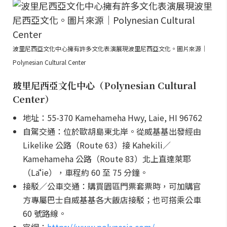
波里尼西亞文化中心擁有許多文化表演展現波里尼西亞文化。圖片來源｜
Polynesian Cultural Center
玻里尼西亞文化中心（Polynesian Cultural
Center）
地址：55-370 Kamehameha Hwy, Laie, HI 96762
自駕交通：位於歐胡島東北岸。從威基基出發經由
Likelike 公路（Route 63）接 Kahekili／
Kamehameha 公路（Route 83）北上直達萊耶
（Lāʻie），車程約 60 至 75 分鐘。
接駁／公車交通：購買園區門票套票時，可加購官
方專屬巴士自威基基各大飯店接駁；也可搭乘公車
60 號路線。