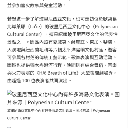
並參加營火故事與兒童活動。
若想進一步了解玻里尼西亞文化，也可走訪位於歐胡島
北岸萊耶（Lāʻie）的玻里尼西亞文化中心（Polynesian
Cultural Center），這是認識玻里尼西亞文化的代表性
景點之一。園區內設有夏威夷、薩摩亞、東加、斐濟、
大溪地與紐西蘭毛利等六個太平洋島嶼文化村落，遊客
可參與各村落的傳統工藝示範、歌舞表演與互動活動。
園區也提供獨木舟遊河行程，晚間則有結合舞蹈、音樂
與火刀表演的《HĀ: Breath of Life》大型夜間劇場秀，
由超過 100 位表演者共同演出。
玻里尼西亞文化中心內有許多海島文化表演。圖片來源｜Polynesian
Cultural Center