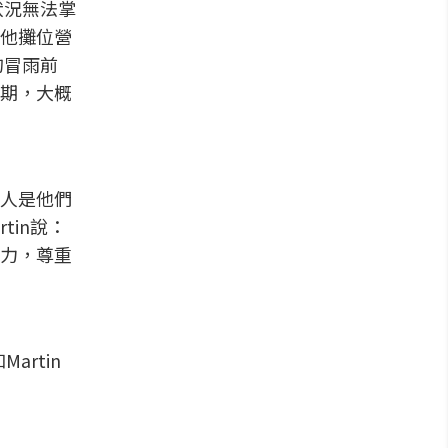
狀況無法掌
他攤位營
的冒雨前
期，大概
人是他們
tin說：
力，尊重
Martin