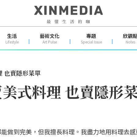
生活
藝術文化
專題
欣觀
Lifestyle
Art Pulse
Special Issue
Notes
 也賣隱形菜單
美式料理 也賣隱形
都能做到完美，但我擅長料理。我盡力地用料理去感