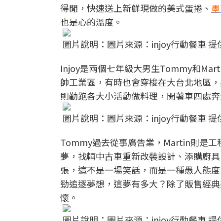
得閒，快速送上新鮮現做的美式蛋捲、
墨
也是心的溫度。
圖片說明：圖片來源：injoy行動餐車 提
Injoy是兩個七年級大男生Tommy和
帥工業區，有時也會穿梭在大台北地區，
則勤跑各大小活動做料理，開著車四處奔
圖片說明：圖片來源：injoy行動餐車 提
Tommy過去從事廣告業，Martin
夢，找輛中古車重新改裝設計、添購廚具
張，這不是一場笑話，而是一種愚人態度
勁追逐夢想，這夢有多大？除了販售經典
懷。
圖片說明：圖片來源：injoy行動餐車 提