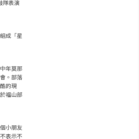
以鼓隊表演
組成「星
中年莫那
會。部落
酷的現
於福山部
個小朋友
不表示不