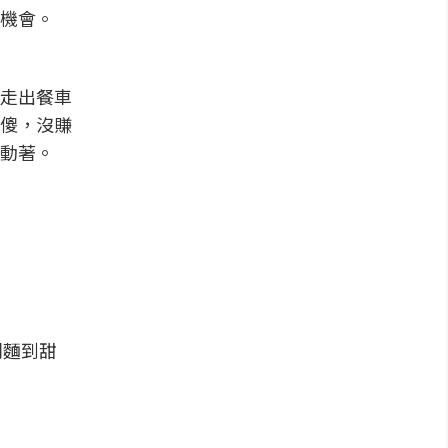
機會。
走出餐車
傻，沒賺
動著。
利麵到甜