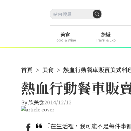
美食
旅遊
Food & Wine
Travel & Exp
首頁
>
美食
>
熱血行動餐車販賣美式料理
熱血行動餐車販賣
By
欣美食
2014/12/12
『在生活裡，我可能不是每件事