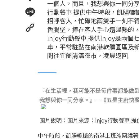
一個人，而且，我想與你一同分享
行動餐車 提供中午時段，飢腸轆
招呼客人，忙碌地兩雙手一刻不
香腸堡，捧在客人手心還溫熱的
injoy行動餐車 提供Injoy是
車，平常駐點在南港軟體園區及
開往宜蘭清溝夜市，凌晨返回
『在生活裡，我可能不是每件事都能做
我想與你一同分享。』─《五星主廚快
圖片說明：圖片來源：injoy行動餐車 提
中午時段，飢腸轆轆的南港上班族圍繞著