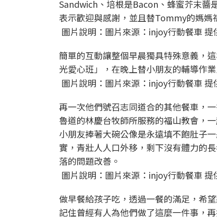
Sandwich、培根是Bacon、蜂蜜芥末
表示歡迎與感謝，並且替Tommy的媽媽
圖片說明：圖片來源：injoy行動餐車 提
簡單的互動讓整個早晨獨具特殊意義，這
光愛心班」，在晚上替小朋友的輔導作業
圖片說明：圖片來源：injoy行動餐車 提
再一次他們號召志同道合的其他餐車，一
魯道的林慶台牧師所服務的福山教會，一
小朋友捧著大碗公像是永遠填不飽肚子一
實，青壯人人口外移，剩下沒有體力的長
落的問題改善。
圖片說明：圖片來源：injoy行動餐車 提
做早餐給孩子吃，透過一餐的滿足，希望
記住曾經有人為他們做了這麼一件事，再