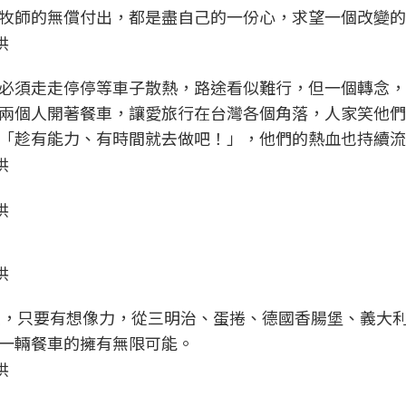
牧師的無償付出，都是盡自己的一份心，求望一個改變的
供
必須走走停停等車子散熱，路途看似難行，但一個轉念，
兩個人開著餐車，讓愛旅行在台灣各個角落，人家笑他們
「趁有能力、有時間就去做吧！」，他們的熱血也持續流
供
供
供
料理，只要有想像力，從三明治、蛋捲、德國香腸堡、義大
一輛餐車的擁有無限可能。
供