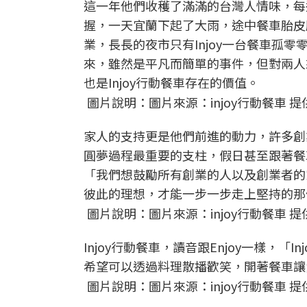
這一年他們收穫了滿滿的台灣人情味，每週
握，一天宜蘭下起了大雨，途中餐車胎皮
業，長長的夜市只有Injoy一台餐車孤
來，雖然是平凡而簡單的事件，但對兩人
也是Injoy行動餐車存在的價值。
圖片說明：圖片來源：injoy行動餐車 提
家人的支持更是他們前進的動力，許多創
圓夢過程最重要的支柱，假日甚至跟著餐車
「我們想鼓勵所有創業的人以及創業者的
彼此的理想，才能一步一步走上堅持的那
圖片說明：圖片來源：injoy行動餐車 提
Injoy行動餐車，讀音跟Enjoy一樣，「Injoy,
希望可以透過料理散播歡笑，開著餐車讓
圖片說明：圖片來源：injoy行動餐車 提