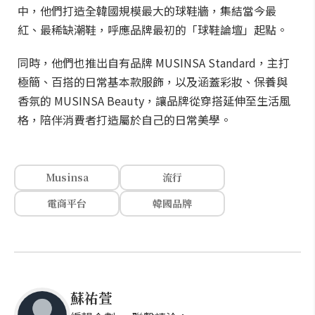
中，他們打造全韓國規模最大的球鞋牆，集結當今最
紅、最稀缺潮鞋，呼應品牌最初的「球鞋論壇」起點。
同時，他們也推出自有品牌 MUSINSA Standard，主打
極簡、百搭的日常基本款服飾，以及涵蓋彩妝、保養與
香氛的 MUSINSA Beauty，讓品牌從穿搭延伸至生活風
格，陪伴消費者打造屬於自己的日常美學。
Musinsa
流行
電商平台
韓國品牌
蘇祐萱