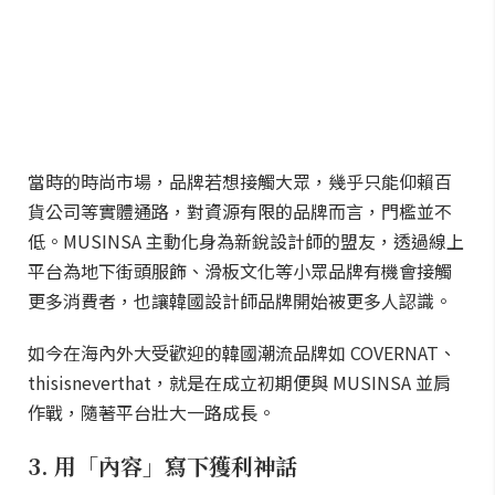
當時的時尚市場，品牌若想接觸大眾，幾乎只能仰賴百
貨公司等實體通路，對資源有限的品牌而言，門檻並不
低。MUSINSA 主動化身為新銳設計師的盟友，透過線上
平台為地下街頭服飾、滑板文化等小眾品牌有機會接觸
更多消費者，也讓韓國設計師品牌開始被更多人認識。
如今在海內外大受歡迎的韓國潮流品牌如 COVERNAT、
thisisneverthat，就是在成立初期便與 MUSINSA 並肩
作戰，隨著平台壯大一路成長。
3. 用「內容」寫下獲利神話