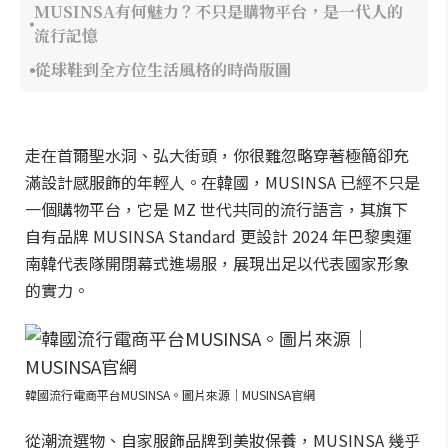
MUSINSA有何魅力？不只是購物平台，是一代人的
流行記憶
從球鞋到全方位生活風格的時尚版圖
走在首爾聖水洞、弘大街頭，你很難忽略穿著極簡卻充
滿設計感服飾的年輕人。在韓國，MUSINSA 已經不只是
一個購物平台，它是 MZ 世代共同的流行語言，其旗下
自有品牌 MUSINSA Standard 更設計 2024 年巴黎奧運
南韓代表隊開閉幕式進場服，展現出足以代表國家形象
的實力。
韓國流行電商平台MUSINSA。圖片來源｜MUSINSA官網
從潮流選物、自家服飾品牌到美妝保養，MUSINSA 幾乎