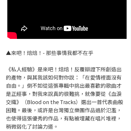
▲來吧！焙焙！- 那些事情我都不在乎
《私人經驗》是來吧！焙焙！反覆辯證下所創造出
的產物，與其我該如何對你說：「在愛情裡面沒有
自由。」倒不如從這張專輯中挑出最喜歡的歌曲才
是正經事，對我來說真的很難挑，就像要從《血淚
交織》（Blood on the Tracks）選出一首代表曲般
困難。最後，或許是台灣獨立樂團作品過於氾濫，
也使得這張優秀的作品，有點被埋藏在唱片堆裡，
稍微弱化了討論力道。