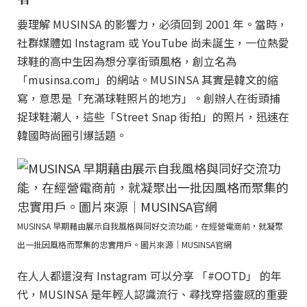
要理解 MUSINSA 的影響力，必須回到 2001 年。當時，
社群媒體如 Instagram 或 YouTube 尚未誕生，一位熱愛
球鞋的高中生因為想分享街頭風格，創立名為
「musinsa.com」的網站。MUSINSA 其實是韓文的縮
寫，意思是「充滿球鞋照片的地方」。創辦人在街頭捕
捉球鞋潮人，這些「Street Snap 街拍」的照片，迅速在
韓國時尚圈引爆話題。
MUSINSA 早期藉由展示自我風格與同好交流功能，在經營電商前，就凝聚
出一批因風格而聚集的忠實用戶。圖片來源｜MUSINSA官網
在人人都還沒有 Instagram 可以分享 「#OOTD」 的年
代，MUSINSA 是年輕人認識流行、尋找穿搭靈感的重要