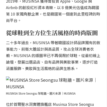
2019年，MUSINSA 獲得曾投資 Apple、Google 與
Airbnb 的創投紅杉資本青睞，以 8 億美元估值成為韓國
第 10 家獨角獸企業，也是韓國第一個達到此里程碑的時
尚平台。
從球鞋到全方位生活風格的時尚版圖
二十多年過去，MUSINSA 帶著韓國設計師品牌獨有的敘
事能力、前衛大膽設計與高品質，攻占全球消費者衣
櫥。MUSINSA 的版圖早已不再侷限於球鞋。從最初線上
論壇，發展出選品店、自有品牌與美妝事業，逐步打造
涵蓋服飾、美妝與生活風格的品牌生態系。
MUSINSA Store Seongsu 球鞋牆。圖片來源｜MUSINSA
位於首爾聖水洞實體旗艦店 Musinsa Store Seongsu