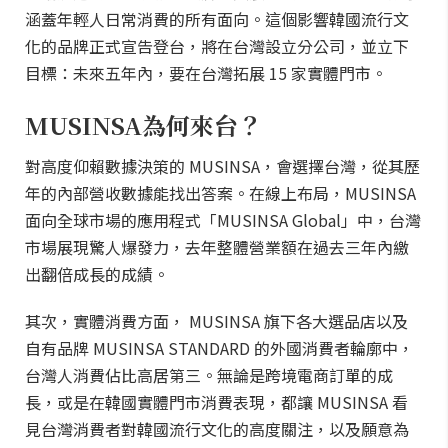
涵蓋年輕人日常消費的所有面向。這個影響韓國流行文
化的品牌正式宣告登台，將在台灣設立分公司，並立下
目標：未來五年內，要在台灣拓展 15 家實體門市。
MUSINSA為何來台？
對高度仰賴數據決策的 MUSINSA，會選擇台灣，從其歷
年的內部營收數據能找出答案。在線上布局，MUSINSA
面向全球市場的應用程式「MUSINSA Global」中，台灣
市場展現驚人爆發力，去年整體營業額在過去三年內繳
出翻倍成長的成績。
其次，實體消費方面， MUSINSA 旗下各大選品店以及
自有品牌 MUSINSA STANDARD 的外國消費者輪廓中，
台灣人消費佔比高居第三。無論是跨境電商訂單的成
長，或是在韓國實體門市消費表現，都讓 MUSINSA 看
見台灣消費者對韓國流行文化的高度關注，以及願意為