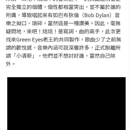
完全獨立的個體，個性都相當突出，並不屬於誰的
附庸，導致唱起來有如巴布狄倫（Bob Dylan）音
樂之拗口、瑣碎，當然這是一種讚美。因此，毫無
疑問地，來吧！焙焙！是寫詞、曲的高手，此次更
找來Green Eyes老王的共同製作，歌曲少了之前無
謂的歡悅感，音樂內涵可說深層許多，正式脫離所
謂「小清新」，他們並不想討好誰，當然自己除
外。