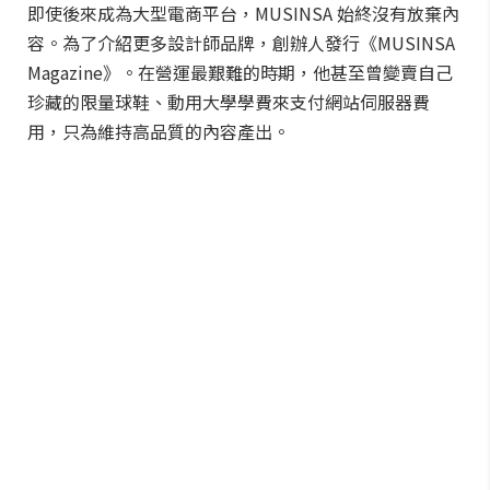
即使後來成為大型電商平台，MUSINSA 始終沒有放棄內
容。為了介紹更多設計師品牌，創辦人發行《MUSINSA
Magazine》。在營運最艱難的時期，他甚至曾變賣自己
珍藏的限量球鞋、動用大學學費來支付網站伺服器費
用，只為維持高品質的內容產出。