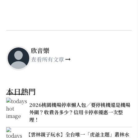
欣音樂
查看所有文章
本日熱門
2026桃園機場停車懶人包／要停桃機還是機場
外圍？收費各多少？信用卡停車優惠一次整
理！
【雲林親子玩水】全台唯一「虎爺主題」叢林水