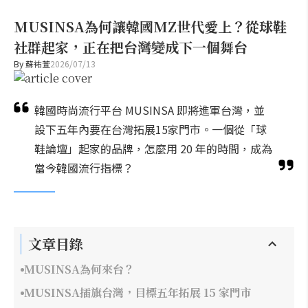
MUSINSA為何讓韓國MZ世代愛上？從球鞋
社群起家，正在把台灣變成下一個舞台
By
蘇祐萱
2026/07/13
韓國時尚流行平台 MUSINSA 即將進軍台灣，並
設下五年內要在台灣拓展15家門市。一個從「球
鞋論壇」起家的品牌，怎麼用 20 年的時間，成為
當今韓國流行指標？
文章目錄
MUSINSA為何來台？
MUSINSA插旗台灣，目標五年拓展 15 家門市