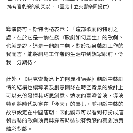
擁有喜劇般的衝突感。（臺北市立交響樂團提供）
導演麥可‧斯特明格表示：「這部歌劇的特別之
處，在於它是一齣在談『歌劇如何產生』的歌劇。
也就是說，這是一齣劇中劇。對於投身戲劇工作的
我而言，能將劇場工作者的生活帶到觀眾眼前，令
我十分期待。
此外，
《
納克索斯島上的阿麗雅德妮
》
劇戲中戲劇
情的結構也讓導演及創意團隊在時空背景的設計上
可以充份發揮其巧思創意。這次的臺灣首演，導演
特別將時代設定在「今天」的臺北，並把戲中戲的
故事設定在中國唐朝，因此觀眾可以看到打扮成唐
朝古裝的歌劇演員與穿著時裝綜藝秀服的喜劇演員
精彩對戲。