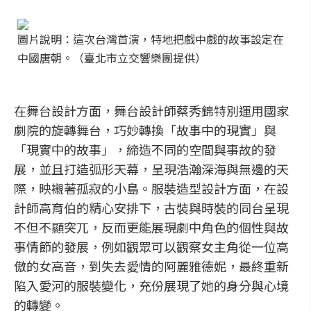
圖片說明：這次台灣首演，特地把戲中戲的故事設定在
中國唐朝。（臺北市立交響樂團提供）
在舞台設計方面，舞台設計師蔡秀錦特別運用國家
劇院的旋轉舞台，巧妙轉換「故事中的現實」與
「現實中的故事」，締造不同的空間與事故的發
展，並且打造弧形天幕，呈現浩瀚深海與無邊的天
際，映襯著孤寂的小島。服裝造型設計方面，在設
計師高育伯的精心安排下，古裝與時裝的同台呈現
不但不顯突兀，反而更能展現劇中角色的個性與故
事情節的發展，例如觀眾可以觀察女主角從一位高
傲的女高音，到失去愛情的阿麗雅德妮，最終重新
陷入愛河的服裝變化，充份展現了她的身分與心境
的轉變。