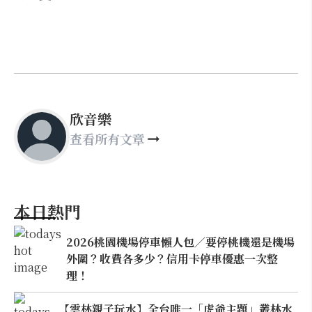
欣音樂
查看所有文章
本日熱門
2026桃園機場停車懶人包／要停桃機還是機場
外圍？收費各多少？信用卡停車優惠一次整
理！
【雲林親子玩水】全台唯一「虎爺主題」叢林水