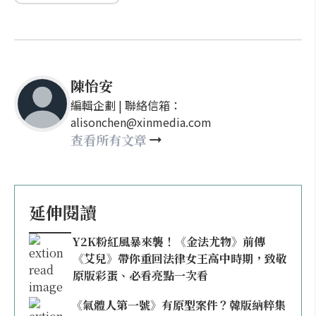
陳怡安
編輯企劃 | 聯絡信箱：
alisonchen@xinmedia.com
查看所有文章
延伸閱讀
Y2K粉紅風暴來襲！《金法尤物》前傳
《艾兒》帶你重回法律女王高中時期，致敬
原版彩蛋、必看亮點一次看
《氣體人第一號》有原型案件？韓版納粹集