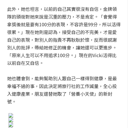
此外，她也坦言，以前的自己其實很沒有自信，金牌領
隊的頭銜對她來說是沉重的壓力，不是肯定。「會覺得
拿獎後就是要有100分的表現，不容許是99分，所以活得
很累。」現在她則是認為，接受自己的不完美，才是愛
自己的表現，對別人的指責不再耿耿於懷，反而很感謝
別人的批評，帶給她修正的機會，讓她還可以更進步。
「原來人生可以不用追求100分。」現在的Vicki活得比
以前自在又自信。
她也體會到，能夠幫助別人跟自己一樣得到健康，是最
幸福不過的事，因此決定將旅行社的工作減量，全心投
入健康產業，朋友還替她取了「營養小天使」的新封
號。