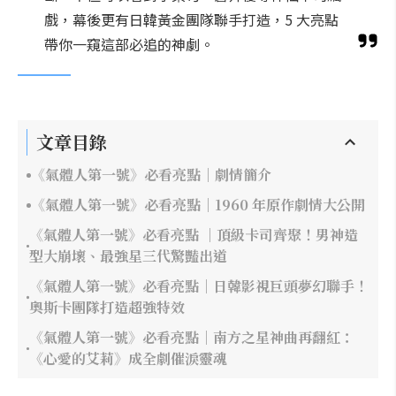
戲，幕後更有日韓黃金團隊聯手打造，5 大亮點
帶你一窺這部必追的神劇。
文章目錄
《氣體人第一號》必看亮點｜劇情簡介
《氣體人第一號》必看亮點｜1960 年原作劇情大公開
《氣體人第一號》必看亮點 ｜頂級卡司齊聚！男神造
型大崩壞、最強星三代驚豔出道
《氣體人第一號》必看亮點｜日韓影視巨頭夢幻聯手！
奧斯卡團隊打造超強特效
《氣體人第一號》必看亮點｜南方之星神曲再翻紅：
《心愛的艾莉》成全劇催淚靈魂