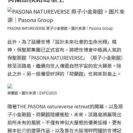
PASONA NATUREVERSE 原子小金剛館。圖片來源｜Pasona Group
此外，為了延續世博「設計未來社會的生命光輝」精
神，保聖那集團已正式宣布，將把世博會中極具人氣的
保聖那館「PASONA NATUREVERSE」（原子小金剛館）
移至淡路島，繼續向世人傳遞自然宇宙的宏大願景。除
此之外，另一座備受好評的「荷蘭館」也將來到島上。
荷蘭館。圖片來源｜EXPO2025
隨著THE PASONA natureverse retreat的開幕，以及原
子小金剛館、荷蘭館陸續進駐，未來，淡路島將展現出
前所未有的風貌，不僅有神似大屋根的優美弧線，更有
藤本壯介的建築作品，以及曾在大阪灣畔閃耀的世博記