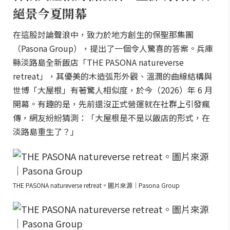
絕景今夏開幕
在這股討論聲浪中，致力於地方創生的保聖那集團
（Pasona Group），提出了一個令人驚喜的答案。兵庫
縣淡路島全新飯店「THE PASONA natureverse
retreat」，其優美的木造弧形外觀、溫潤的曲線結構與
世博「大屋根」有著驚人相似度，於今（2026）年 6 月
開幕。有趣的是，先前還沒正式營運就在社群上引發瘋
傳，網友紛紛猜測：「大屋根是不是以飯店的形式，在
淡路島重生了？」
THE PASONA natureverse retreat。圖片來源｜Pasona Group