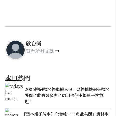
欣台灣
查看所有文章
本日熱門
2026桃園機場停車懶人包／要停桃機還是機場
外圍？收費各多少？信用卡停車優惠一次整
理！
【雲林親子玩水】全台唯一「虎爺主題」叢林水