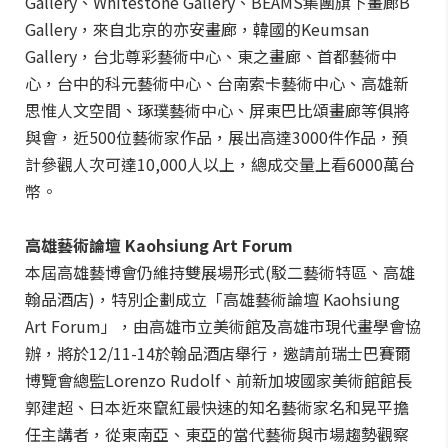
Gallery、Whitestone Gallery、BEAMS集團旗下畫廊B
Gallery，來自北京的亦安畫廊，韓國的Keumsan
Gallery，台北尊彩藝術中心、東之畫廊、首都藝術中
心，台中的科元藝術中心、台南索卡藝術中心、高雄新
思惟人文空間、琢璞藝術中心、屏東巴比頌畫廊等俱將
與會，近500位藝術家作品，展出高達3000件作品，預
計參觀人次可達10,000人以上，總成交量上看6000萬台
幣。
高雄藝術論壇 Kaohsiung Art Forum
本屆高雄藝博會仍維持雙展場形式(駁二藝術特區、高雄
翰品酒店)，特別企劃成立「高雄藝術論壇 Kaohsiung
Art Forum」，由高雄市立美術館及高雄市現代畫學會協
辦，將於12/11-14於翰品酒店舉行，邀請前瑞士巴賽爾
博覽會總監Lorenzo Rudolf、前新加坡國家美術館館長
郭建超、日本近來竄紅最快速的知名藝術家名和晃平擔
任主講者，從東南亞、東亞的當代藝術與市場趨勢觀察