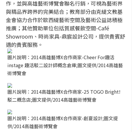
作，並與高雄藝術博覽會聯名行銷，可視為藝術界
與精品界跨界的完美結合；教育部分由克緹文教基
金會協力合作於歐西緹藝術空間及藝術公益誌積極
推廣；其他贊助單位包括質感餐飲空間-Café
Showroom、時尚家具-鼎宸設計公司，提供貴賓舒
適的貴賓服務。
圖片說明：2014高雄藝博X合作商家-Cheer For趣活
instage 趣活駁二設計師概念倉庫;圖文提供/2014高雄藝
術博覽會
圖片說明：2014高雄藝博X合作商家-25 TOGO Bright!
駁二概念店;圖文提供/2014高雄藝術博覽會
圖片說明：2014高雄藝博X合作商家-創夏設計;圖文提
供/2014高雄藝術博覽會