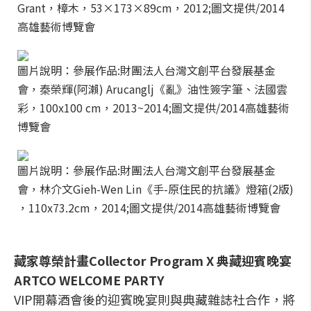
Grant，樟木，53×173×89cm，2012;圖文提供/2014
高雄藝術博覽會
圖片說明：參展作品:財團法人台灣文創平台發展基金
會，秦榮輝(阿瀨) Arucanglj《亂》油性簽字筆、法國雲
彩，100x100 cm，2013~2014;圖文提供/2014高雄藝術
博覽會
圖片說明：參展作品:財團法人台灣文創平台發展基金
會，林介文Gieh-Wen Lin《手-原住民的抗議》燈箱(2版)
，110x73.2cm，2014;圖文提供/2014高雄藝術博覽會
藏家尊榮計畫Collector Program X 典藏迎賓晚宴
ARTCO WELCOME PARTY
VIP開幕酒會後的迎賓晚宴則與典藏雜誌社合作，將