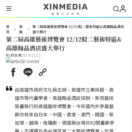
搜尋
首
旅
第二屆高雄藝術博覽會 12/12駁二藝術特區&高雄翰品酒店
>
>
頁
遊
盛大舉行
第二屆高雄藝術博覽會 12/12駁二藝術特區&
高雄翰品酒店盛大舉行
By
欣台灣
2014/12/11
由高雄市政府文化局主辦，高雄市立美術館、高
雄市現代畫學會、高雄翰品酒店協辦，新苑藝術
策畫執行的高雄藝術博覽會，今年國內外參展藝
廊共有來自日本、中國、香港、澳門、韓國、新
加坡、越南、俄羅斯、德國與台灣共92間畫廊參
展，不僅躍升為台灣區第二大藝術博覽會，也晉