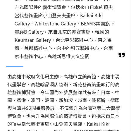
升為國際性的藝術博覽會。包括來自日本的頂尖
當代藝術畫廊小山登美夫畫廊、Kaikai Kiki
Gallery、Whitestone Gallery、BEAMS集團旗下
畫廊B Gallery，來自北京的亦安畫廊，韓國的
Keumsan Gallery，台北尊彩藝術中心、東之畫
廊、首都藝術中心，台中的科元藝術中心、台南
索卡藝術中心、高雄新思惟人文空間
由高雄市政府文化局主辦，高雄市立美術館、高雄市現
代畫學會、高雄翰品酒店協辦，新苑藝術策畫執行的高
雄藝術博覽會，今年國內外參展藝廊共有來自日本、中
國、香港、澳門、韓國、新加坡、越南、俄羅斯、德國
與台灣共92間畫廊參展，不僅躍升為台灣區第二大藝術
博覽會，也晉升為國際性的藝術博覽會。包括來自日本
的頂尖當代藝術畫廊小山登美夫畫廊、Kaikai Kiki