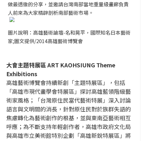
做最透徹的分享，並邀請台灣南部當地重量級畫廊負責
人前來為大家精辟剖析南部藝術市場。
圖片說明：高雄藝術論壇-名和晃平，國際知名日本藝術
家;圖文提供/2014高雄藝術博覽會
大會主題特展區 ART KAOHSIUNG Theme
Exhibitions
高雄藝術博覽會持續新創「主題特展區」，包括
「高雄市現代畫學會特展區」探討高雄藍領階級藝
術家風格；「台灣原住民當代藝術特展」深入討論
語言與文明間的消長，針對原住民對於族群失語的
焦慮轉化為藝術創作的根基，並與東南亞藝術相互
呼應；為不斷支持年輕創作者，高雄市政府文化局
與高雄市立美術館特別企劃「高雄新銳特展區」將