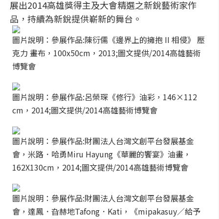
展出2014高雄獎得主及大會精選之新銳藝術家作
品，持續為新銳提供嶄新的舞台。
圖片說明：參展作品:陳衍儒《邊界上的擁抱 II 相侵》 壓
克力 畫布，100x50cm，2013;圖文提供/2014高雄藝術
博覽會
圖片說明：參展作品:呂榮琛《修行》油彩，146×112
cm，2014;圖文提供/2014高雄藝術博覽會
圖片說明：參展作品:財團法人台灣文創平台發展基金
會，米路．哈勇Miru Hayung《華麗的饗宴》油畫，
162X130cm，2014;圖文提供/2014高雄藝術博覽會
圖片說明：參展作品:財團法人台灣文創平台發展基金
會，達鳳．旮赫地Tafong．Kati，《mipakasuy／給予