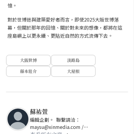
憶。
對於世博迷與建築愛好者而言，即使2025大阪世博落
幕，但關於那年的回憶、關於對未來的想像，都將在這
座島嶼上以更永續、更貼近自然的方式流傳下去。
大阪世博
淡路島
藤本壯介
大屋根
蘇祐萱
編輯企劃。 聯繫請洽：
maysu@xinmedia.com /