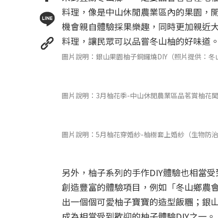
料理，像是中山休閒農業區內的果園，
機會親自體驗採果樂趣，同時更加親近
料理，讓民眾可以品嘗冬山柚的好味道
圖片說明：銀山果園柚子銅鑼燒DIY（照片提供：冬
圖片說明：3月柚花季-中山休閒農業區品茗賞柚花
圖片說明：5月柚花穿婚紗-柚樹套上婚紗（生物防
另外，柚子系列的手作DIY體驗也相當
創造豐富的體驗項目，例如「冬山鄉農會
出一個個可愛柚子寶寶的造型飯糰；銀
成為相當受到歡迎的柚子體驗DIY之一。