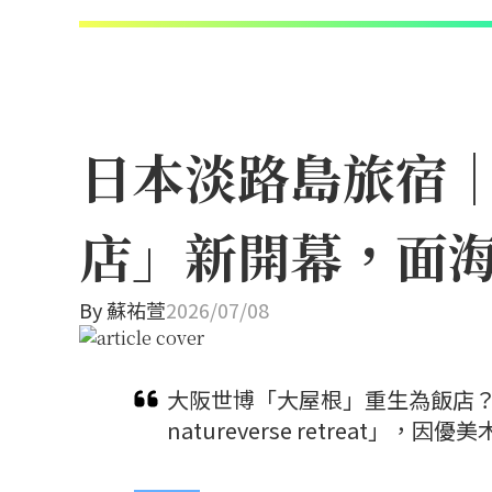
日本淡路島旅宿
店」新開幕，面
By
蘇祐萱
2026/07/08
大阪世博「大屋根」重生為飯店？保
natureverse retreat