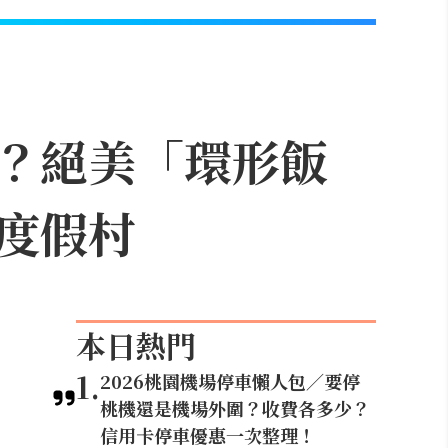
？絕美「環形飯
度假村
本日熱門
1
.
2026桃園機場停車懶人包／要停
桃機還是機場外圍？收費各多少？
信用卡停車優惠一次整理！