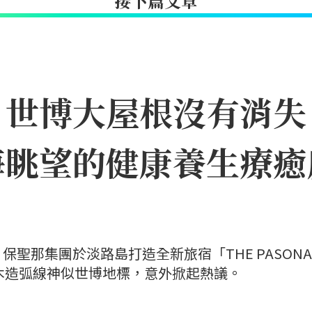
接下篇文章
｜世博大屋根沒有消失
海眺望的健康養生療癒
聖那集團於淡路島打造全新旅宿「THE PASONA
」，因優美木造弧線神似世博地標，意外掀起熱議。