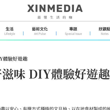
生活
藝術文化
專題
欣觀
Lifestyle
Art Pulse
Special Issue
Notes
IY體驗好遊趣
滋味 DIY體驗好遊趣
柚農以安心、有機方式種植的文旦柚、以在地食材製成的