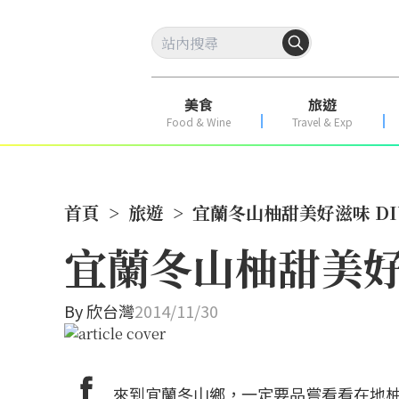
美食
旅遊
Food & Wine
Travel & Exp
首頁
>
旅遊
>
宜蘭冬山柚甜美好滋味 D
宜蘭冬山柚甜美好
By
欣台灣
2014/11/30
來到宜蘭冬山鄉，一定要品嘗看看在地