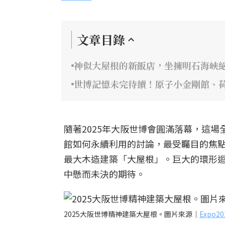
文章目錄
神似大屋根的新飯店，坐擁明石海峽
世博記憶未完待續！原子小金剛館、
隨著2025年大阪世博會圓滿落幕，這
館如何永續利用的討論，最受矚目的焦
最大木造建築「大屋根」。巨大的環形
中懸而未決的期待。
2025大阪世博精神建築大屋根。圖片來源｜
Expo