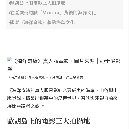
歐胡島上的電影三大拍攝地
在夏威夷認識「Moana」背後的海洋文化
跟著《海洋奇緣》體驗海島文化
《海洋奇緣》真人版電影。圖片來源｜迪士尼影業
《海洋奇緣》真人版電影結合夏威夷的海岸、山谷與山
脈景觀，構築出銀幕中的島嶼世界，召喚影迷親自前來
展開尋路者之旅 。
歐胡島上的電影三大拍攝地