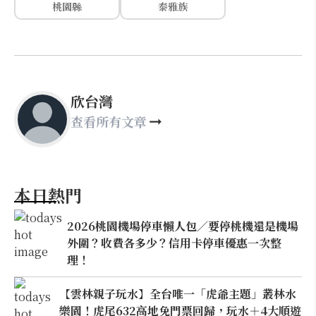
桃園縣
泰雅族
欣台灣
查看所有文章
本日熱門
2026桃園機場停車懶人包／要停桃機還是機場
外圍？收費各多少？信用卡停車優惠一次整
理！
【雲林親子玩水】全台唯一「虎爺主題」叢林水
樂園！虎尾632高地免門票回歸，玩水＋4大順遊