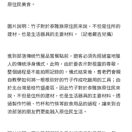
原住民美食。
圖片說明：竹子對於泰雅族原住民來說，不但是住所的
建材，也是生活器具的主要材料。（記者嚴吉兒攝）
進到部落傳統竹屋品嘗餐點前，遊客必須先經過當地獵
人的傳統淨身儀式，此時，由於要表示對祖靈的尊敬，
整個過程是不能拍照記錄的。儀式結束後，耆老們會親
自教學如何將一根根砍好的竹子作成吃飯用的工具；由
於北台灣是桂竹盛產區，因此竹子對於泰雅族原住民來
說，不但是住所的建材，也是生活器具的主要材料。透
過製作竹碗、竹杯和竹筷等飲食用品的過程，讓來到合
流部落的朋友們更能融入原住民生活。