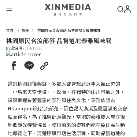
搜尋
首頁
>
旅遊
>
桃園原民合流部落 品嘗道地泰雅風味餐
桃園原民合流部落 品嘗道地泰雅風味餐
By
欣台灣
2014/12/10
講到桃園縣復興鄉，多數人都會想到近年人氣正夯的
「小烏來天空步道」，然而，在獨特的山川景致之外，
復興鄉還有著豐富的泰雅原住民文化。泰雅族語為
Hbun-qumi的合流部落，因位處大漢溪及霞雲溪的交會
點而得名，為了推廣部落觀光，當地的泰雅族人成立復
興鄉觀光導覽協會，使得前來的遊客們能在原住民生動
地導覽之下，清楚瞭解部落生活原貌，同時品嘗道地的