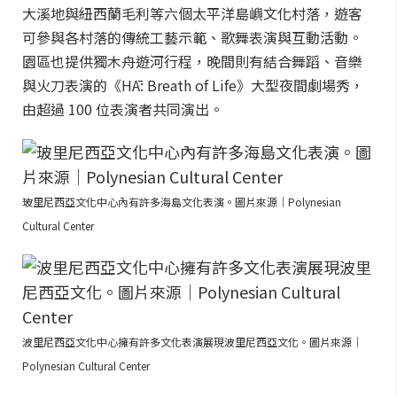
大溪地與紐西蘭毛利等六個太平洋島嶼文化村落，遊客
可參與各村落的傳統工藝示範、歌舞表演與互動活動。
園區也提供獨木舟遊河行程，晚間則有結合舞蹈、音樂
與火刀表演的《HĀ: Breath of Life》大型夜間劇場秀，
由超過 100 位表演者共同演出。
玻里尼西亞文化中心內有許多海島文化表演。圖片來源｜Polynesian
Cultural Center
波里尼西亞文化中心擁有許多文化表演展現波里尼西亞文化。圖片來源｜
Polynesian Cultural Center