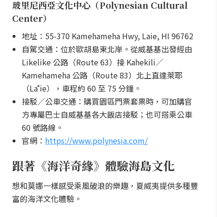
玻里尼西亞文化中心（Polynesian Cultural
Center）
地址：55-370 Kamehameha Hwy, Laie, HI 96762
自駕交通：位於歐胡島東北岸。從威基基出發經由
Likelike 公路（Route 63）接 Kahekili／
Kamehameha 公路（Route 83）北上直達萊耶
（Lāʻie），車程約 60 至 75 分鐘。
接駁／公車交通：購買園區門票套票時，可加購官
方專屬巴士自威基基各大飯店接駁；也可搭乘公車
60 號路線。
官網：
https://www.polynesia.com/
跟著《海洋奇緣》體驗海島文化
想和莫娜一樣感受乘風破浪的樂趣，夏威夷提供多種豐
富的海洋文化體驗。