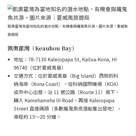
凱奧霍灣為當地知名的潛水地點，有機會與魔鬼魚共游。圖片來源｜夏威夷
旅遊局
凱奧霍灣（Keauhou Bay）
地址：78-7130 Kaleiopapa St, Kailua-Kona, HI
96740（位於夏威夷島）
交通方式：位於夏威夷島（Big Island）西側的科
納海岸（Kona Coast）。從科納國際機場（KOA）
或市中心出發，沿 11 號公路（Route 11）南下，
轉入 Kamehameha III Road，再接 Kaleiopapa
Street 直達碼頭（多數魔鬼魚夜潛船隻出發地），
車程約 15～20 分鐘。