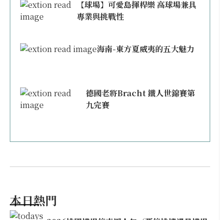
【球場】可愛島揮桿樂 高球場兼具
專業與挑戰性
海南-東方夏威夷的五大魅力
德國老將Bracht 鐵人世錦賽第
九完賽
本日熱門