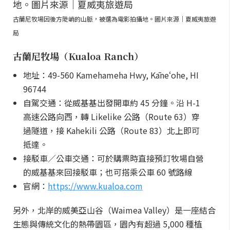
古蘭尼牧場因後方陡峭的山脈，被選為電影拍攝地。圖片來源｜夏威夷旅遊
局
古蘭尼牧場（Kualoa Ranch）
地址：49-560 Kamehameha Hwy, Kāneʻohe, HI
96744
自駕交通：從威基基出發開車約 45 分鐘。沿 H-1
高速公路向西，轉 Likelike 公路（Route 63）穿
過隧道，接 Kahekili 公路（Route 83）北上即可
抵達。
接駁車／公車交通：可於購票時直接預訂牧場自營
的威基基來回接駁車；也可搭乘公車 60 號路線
官網：
https://www.kualoa.com
另外，北岸的威美亞山谷（Waimea Valley）是一座結合
生態與傳統文化的熱帶園區，園內有超過 5,000 種植