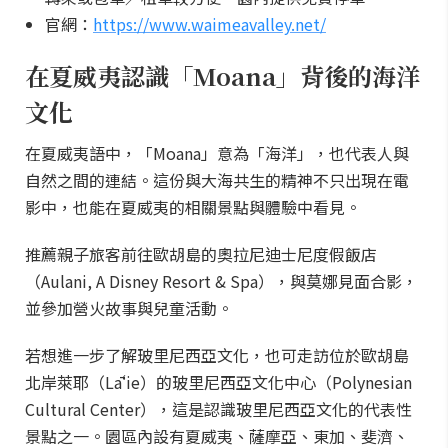
官網：
https://www.waimeavalley.net/
在夏威夷認識「Moana」背後的海洋
文化
在夏威夷語中，「Moana」意為「海洋」，也代表人與
自然之間的連結。這份與大海共生的精神不只出現在電
影中，也能在夏威夷的相關景點與體驗中看見。
推薦親子旅客前往歐胡島的奧拉尼迪士尼度假飯店
（Aulani, A Disney Resort & Spa），與莫娜見面合影，
並參加營火故事與兒童活動。
若想進一步了解玻里尼西亞文化，也可走訪位於歐胡島
北岸萊耶（Lāʻie）的玻里尼西亞文化中心（Polynesian
Cultural Center），這是認識玻里尼西亞文化的代表性
景點之一。園區內設有夏威夷、薩摩亞、東加、斐濟、