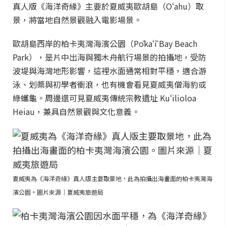
真人版《海洋奇緣》主要於夏威夷歐胡島（Oʻahu）取
景，將當地自然景觀融入電影場景。
歐胡島西岸的柏卡夷灣海濱公園（Pōkaʻī Bay Beach
Park），是片中出海與獨木舟航行場景的拍攝地，受防
波堤與海灣地形影響，這裡水面通常相對平穩，適合游
泳、划槳與初學者衝浪，也有機會看見夏威夷僧海豹或
綠蠵龜。周邊還可見夏威夷傳統宗教遺址 Kuʻilioloa
Heiau，兼具自然景觀與文化意義。
夏威夷為《海洋奇緣》真人版主要取景地，此為拍攝出海畫面的柏卡夷灣海
濱公園。圖片來源｜夏威夷旅遊局